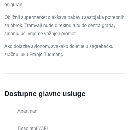
osigurani.
Obližnji supermarket olakšava nabavu sastojaka potrebnih
za obrok. Tramvaji nude direktnu rutu do centra grada,
smanjujući vrijeme vožnje i promet.
Ako dolazite avionom, svakako doletite u zagrebačku
zračnu luku Franjo Tuđman;.
Dostupne glavne usluge
Apartmani
Besplatni WiFi