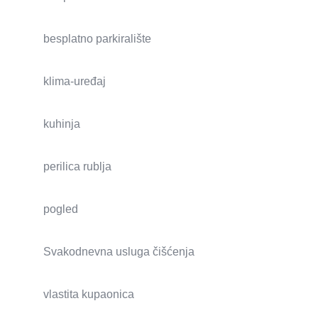
besplatno parkiralište
klima-uređaj
kuhinja
perilica rublja
pogled
Svakodnevna usluga čišćenja
vlastita kupaonica