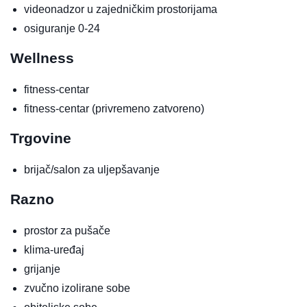
videonadzor u zajedničkim prostorijama
osiguranje 0-24
Wellness
fitness-centar
fitness-centar
(privremeno zatvoreno)
Trgovine
brijač/salon za uljepšavanje
Razno
prostor za pušače
klima-uređaj
grijanje
zvučno izolirane sobe