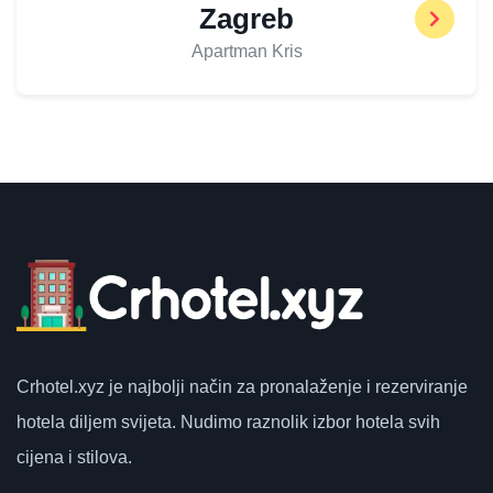
Zagreb
Apartman Kris
Crhotel.xyz
je najbolji način za pronalaženje i rezerviranje
hotela diljem svijeta.
Nudimo raznolik izbor hotela svih
cijena i stilova.