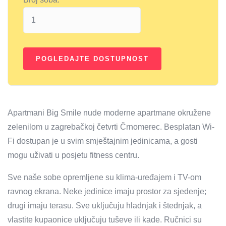
Apartmani Big Smile nude moderne apartmane okružene
zelenilom u zagrebačkoj četvrti Črnomerec. Besplatan Wi-
Fi dostupan je u svim smještajnim jedinicama, a gosti
mogu uživati ​​u posjetu fitness centru.
Sve naše sobe opremljene su klima-uređajem i TV-om
ravnog ekrana. Neke jedinice imaju prostor za sjedenje;
drugi imaju terasu. Sve uključuju hladnjak i štednjak, a
vlastite kupaonice uključuju tuševe ili kade. Ručnici su