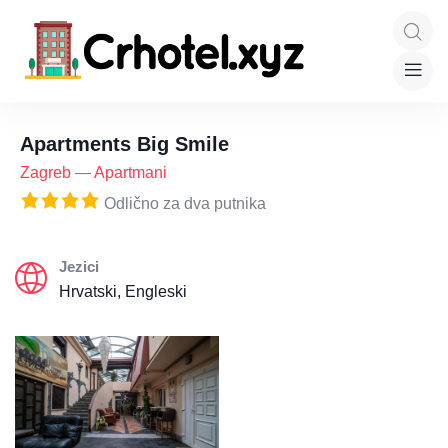
Apartments Big Smile
Zagreb
—
Apartmani
Odlično za dva putnika
Jezici
Hrvatski, Engleski