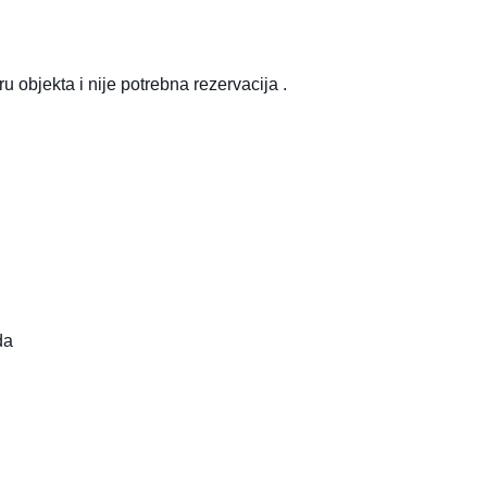
u objekta i nije potrebna rezervacija .
da