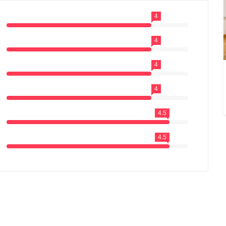
4
4
4
4
4.5
4.5