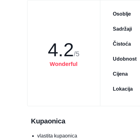
Osoblje
Sadržaji
4.2
Čistoća
/5
Udobnost
Wonderful
Cijena
Lokacija
Kupaonica
vlastita kupaonica