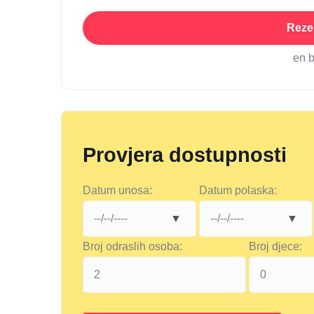
Rezer
en 
Provjera dostupnosti
Datum unosa:
Datum polaska:
Broj odraslih osoba:
Broj djece: