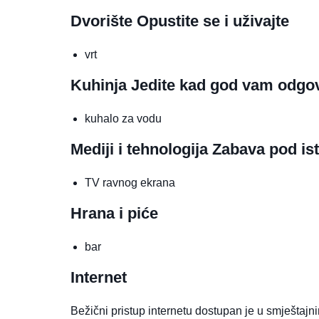
Dvorište
Opustite se i uživajte
vrt
Kuhinja
Jedite kad god vam odgo
kuhalo za vodu
Mediji i tehnologija
Zabava pod is
TV ravnog ekrana
Hrana i piće
bar
Internet
Bežični pristup internetu dostupan je u smještajn