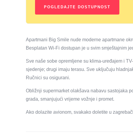
Apartmani Big Smile nude moderne apartmane okru
Besplatan Wi-Fi dostupan je u svim smještajnim jedin
Sve naše sobe opremljene su klima-uređajem i TV-
sjedenje; drugi imaju terasu. Sve uključuju hladnjak
Ručnici su osigurani.
Obližnji supermarket olakšava nabavu sastojaka pot
grada, smanjujući vrijeme vožnje i promet.
Ako dolazite avionom, svakako doletite u zagrebač