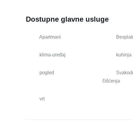
Dostupne glavne usluge
Apartmani
Besplat
klima-uređaj
kuhinja
pogled
Svakod
čišćenja
vrt