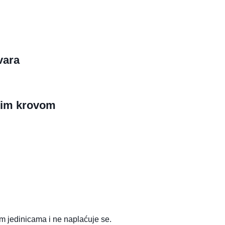
vara
tim krovom
im jedinicama i ne naplaćuje se.