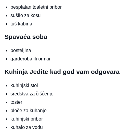
besplatan toaletni pribor
sušilo za kosu
tuš kabina
Spavaća soba
posteljina
garderoba ili ormar
Kuhinja
Jedite kad god vam odgovara
kuhinjski stol
sredstva za čišćenje
toster
ploče za kuhanje
kuhinjski pribor
kuhalo za vodu