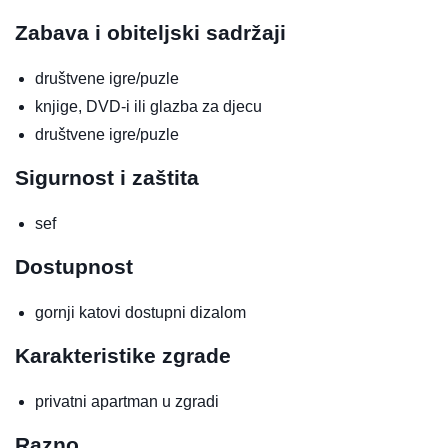
Zabava i obiteljski sadržaji
društvene igre/puzle
knjige, DVD-i ili glazba za djecu
društvene igre/puzle
Sigurnost i zaštita
sef
Dostupnost
gornji katovi dostupni dizalom
Karakteristike zgrade
privatni apartman u zgradi
Razno