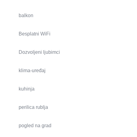
balkon
Besplatni WiFi
Dozvoljeni ljubimci
klima-uređaj
kuhinja
perilica rublja
pogled na grad