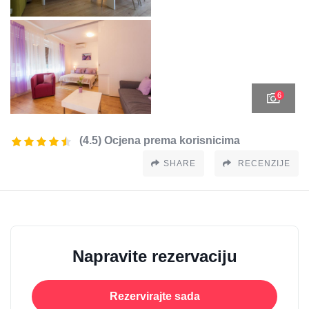
6
(4.5) Ocjena prema korisnicima
SHARE
RECENZIJE
Napravite rezervaciju
Rezervirajte sada