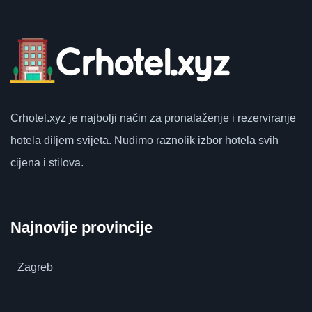
Crhotel.xyz
je najbolji način za pronalaženje i rezerviranje
hotela diljem svijeta.
Nudimo raznolik izbor hotela svih
cijena i stilova.
Najnovije provincije
Zagreb