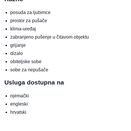
posuda za ljubimce
prostor za pušače
klima-uređaj
zabranjeno pušenje u čitavom objektu
grijanje
dizalo
obiteljske sobe
sobe za nepušače
Usluga dostupna na
njemački
engleski
hrvatski