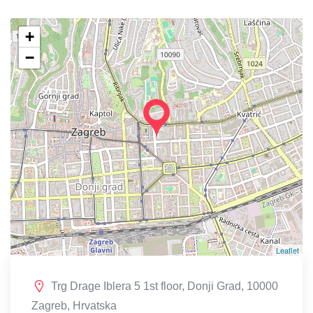
+
−
Leaflet
Trg Drage Iblera 5 1st floor, Donji Grad, 10000
Zagreb, Hrvatska