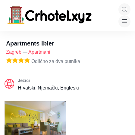
Apartments Ibler
Zagreb
—
Apartmani
Odlično za dva putnika
Jezici
Hrvatski, Njemački, Engleski