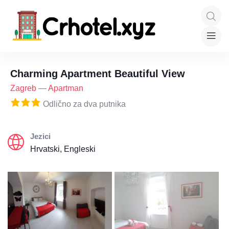
Charming Apartment Beautiful View
Zagreb
—
Apartman
Odlično za dva putnika
Jezici
Hrvatski, Engleski