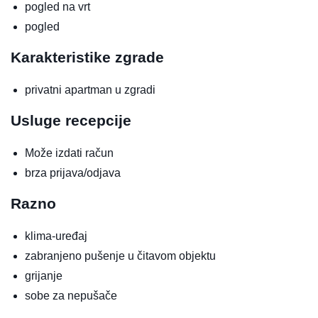
pogled na vrt
pogled
Karakteristike zgrade
privatni apartman u zgradi
Usluge recepcije
Može izdati račun
brza prijava/odjava
Razno
klima-uređaj
zabranjeno pušenje u čitavom objektu
grijanje
sobe za nepušače