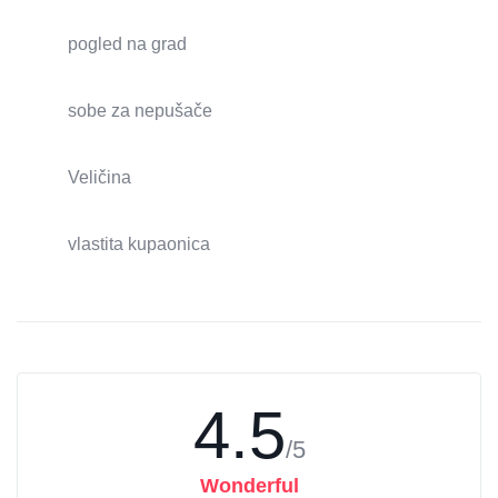
pogled na grad
sobe za nepušače
Veličina
vlastita kupaonica
4.5
/5
Wonderful