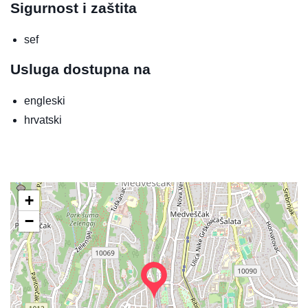
Sigurnost i zaštita
sef
Usluga dostupna na
engleski
hrvatski
+
−