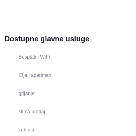
Dostupne glavne usluge
Besplatni WiFi
Cijeli apartman
grijanje
klima-uređaj
kuhinja