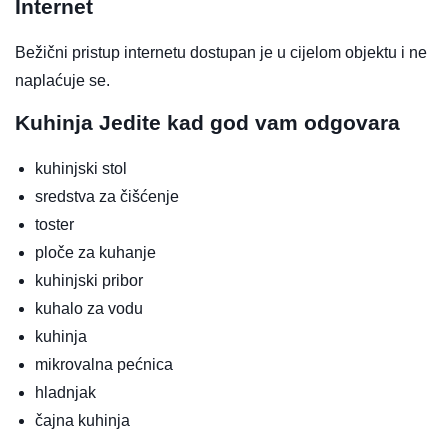
Internet
Bežični pristup internetu dostupan je u cijelom objektu i ne
naplaćuje se.
Kuhinja
Jedite kad god vam odgovara
kuhinjski stol
sredstva za čišćenje
toster
ploče za kuhanje
kuhinjski pribor
kuhalo za vodu
kuhinja
mikrovalna pećnica
hladnjak
čajna kuhinja