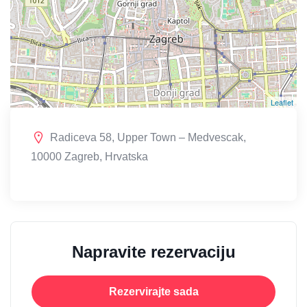
Leaflet
Radiceva 58, Upper Town – Medvescak,
10000 Zagreb, Hrvatska
Napravite rezervaciju
Rezervirajte sada