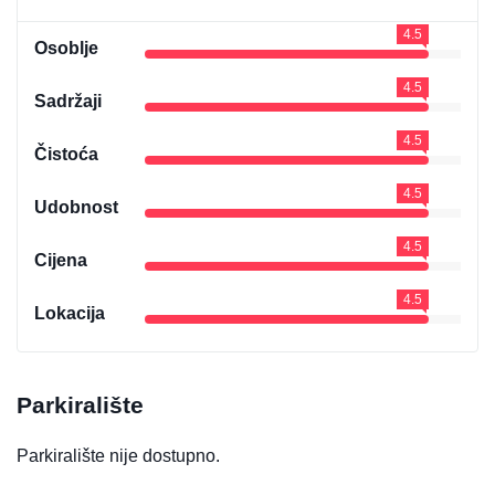
4.5
Osoblje
4.5
Sadržaji
4.5
Čistoća
4.5
Udobnost
4.5
Cijena
4.5
Lokacija
Parkiralište
Parkiralište nije dostupno.