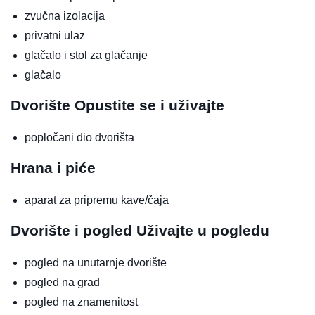
zvučna izolacija
privatni ulaz
glačalo i stol za glačanje
glačalo
Dvorište
Opustite se i uživajte
popločani dio dvorišta
Hrana i piće
aparat za pripremu kave/čaja
Dvorište i pogled
Uživajte u pogledu
pogled na unutarnje dvorište
pogled na grad
pogled na znamenitost