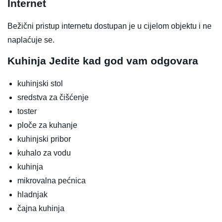
Internet
Bežični pristup internetu dostupan je u cijelom objektu i ne
naplaćuje se.
Kuhinja
Jedite kad god vam odgovara
kuhinjski stol
sredstva za čišćenje
toster
ploče za kuhanje
kuhinjski pribor
kuhalo za vodu
kuhinja
mikrovalna pećnica
hladnjak
čajna kuhinja