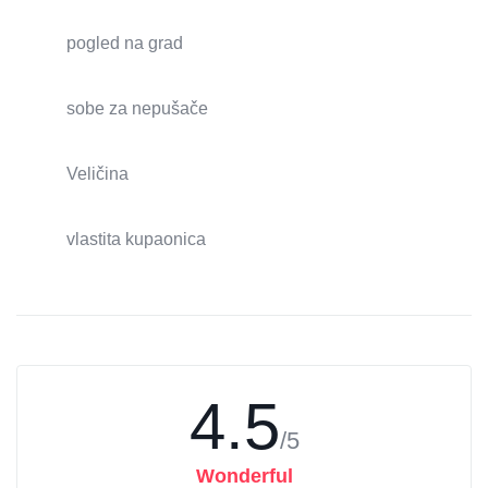
pogled na grad
sobe za nepušače
Veličina
vlastita kupaonica
4.5
/5
Wonderful