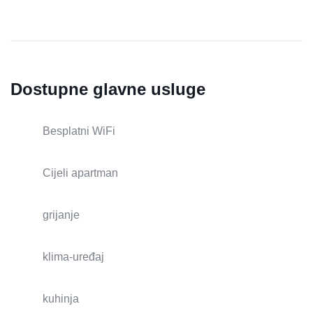
Dostupne glavne usluge
Besplatni WiFi
Cijeli apartman
grijanje
klima-uređaj
kuhinja