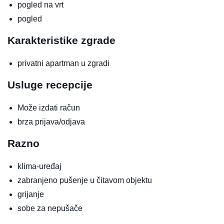
pogled na vrt
pogled
Karakteristike zgrade
privatni apartman u zgradi
Usluge recepcije
Može izdati račun
brza prijava/odjava
Razno
klima-uređaj
zabranjeno pušenje u čitavom objektu
grijanje
sobe za nepušače