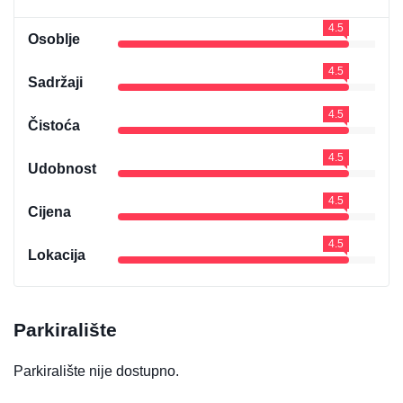
4.5
Osoblje
4.5
Sadržaji
4.5
Čistoća
4.5
Udobnost
4.5
Cijena
4.5
Lokacija
Parkiralište
Parkiralište nije dostupno.