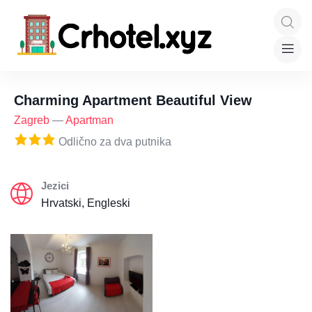
Charming Apartment Beautiful View
Zagreb
—
Apartman
Odlično za dva putnika
Jezici
Hrvatski, Engleski