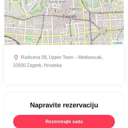
Leaflet
Radiceva 58, Upper Town – Medvescak,
10000 Zagreb, Hrvatska
Napravite rezervaciju
Rezervirajte sada