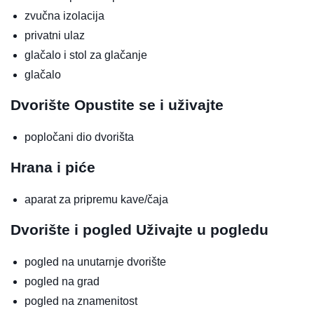
zvučna izolacija
privatni ulaz
glačalo i stol za glačanje
glačalo
Dvorište
Opustite se i uživajte
popločani dio dvorišta
Hrana i piće
aparat za pripremu kave/čaja
Dvorište i pogled
Uživajte u pogledu
pogled na unutarnje dvorište
pogled na grad
pogled na znamenitost