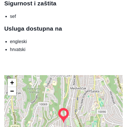
Sigurnost i zaštita
sef
Usluga dostupna na
engleski
hrvatski
+
−