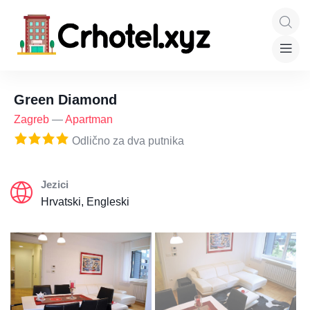
Green Diamond
Zagreb
—
Apartman
Odlično za dva putnika
Jezici
Hrvatski, Engleski