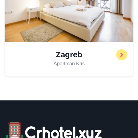
Zagreb
Apartman Kris