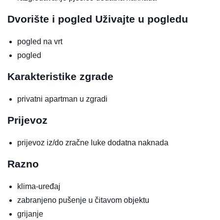
Dvorište i pogled
Uživajte u pogledu
pogled na vrt
pogled
Karakteristike zgrade
privatni apartman u zgradi
Prijevoz
prijevoz iz/do zračne luke
dodatna naknada
Razno
klima-uređaj
zabranjeno pušenje u čitavom objektu
grijanje