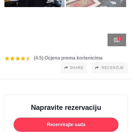
3
(4.5) Ocjena prema korisnicima
SHARE
RECENZIJE
Napravite rezervaciju
Rezervirajte sada