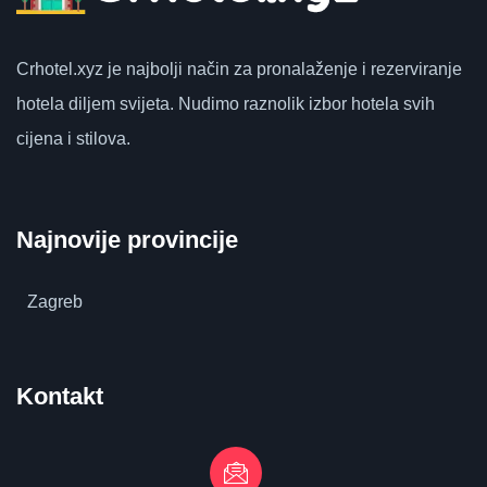
Crhotel.xyz
je najbolji način za pronalaženje i rezerviranje
hotela diljem svijeta.
Nudimo raznolik izbor hotela svih
cijena i stilova.
Najnovije provincije
Zagreb
Kontakt