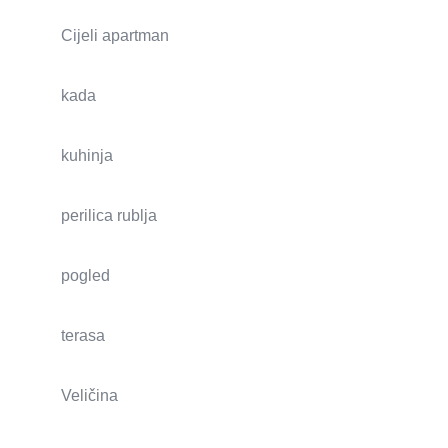
Cijeli apartman
kada
kuhinja
perilica rublja
pogled
terasa
Veličina