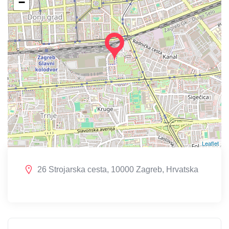
−
Leaflet
26 Strojarska cesta, 10000 Zagreb, Hrvatska