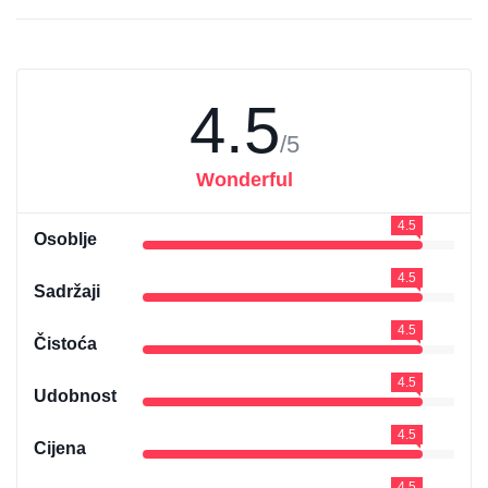
4.5
/5
Wonderful
4.5
Osoblje
4.5
Sadržaji
4.5
Čistoća
4.5
Udobnost
4.5
Cijena
4.5