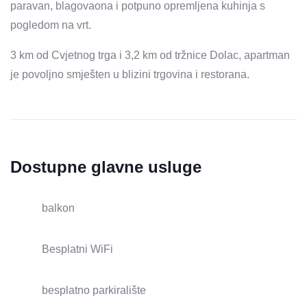
paravan, blagovaona i potpuno opremljena kuhinja s
pogledom na vrt.
3 km od Cvjetnog trga i 3,2 km od tržnice Dolac, apartman
je povoljno smješten u blizini trgovina i restorana.
Dostupne glavne usluge
balkon
Besplatni WiFi
besplatno parkiralište