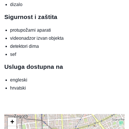
dizalo
Sigurnost i zaštita
protupožarni aparati
videonadzor izvan objekta
detektori dima
sef
Usluga dostupna na
engleski
hrvatski
+