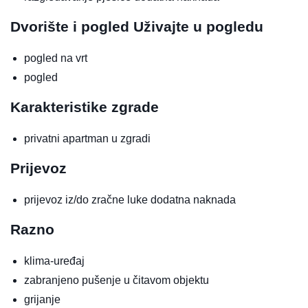
Dvorište i pogled
Uživajte u pogledu
pogled na vrt
pogled
Karakteristike zgrade
privatni apartman u zgradi
Prijevoz
prijevoz iz/do zračne luke
dodatna naknada
Razno
klima-uređaj
zabranjeno pušenje u čitavom objektu
grijanje