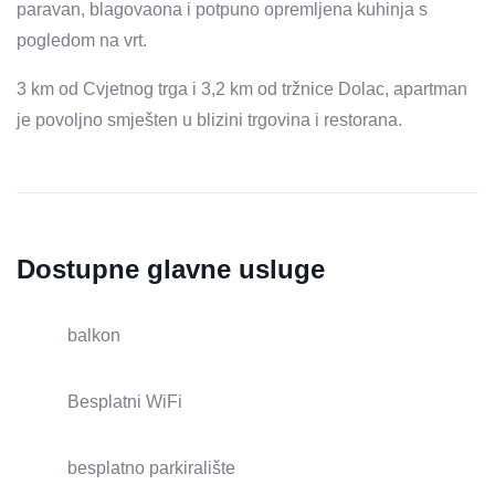
paravan, blagovaona i potpuno opremljena kuhinja s
pogledom na vrt.
3 km od Cvjetnog trga i 3,2 km od tržnice Dolac, apartman
je povoljno smješten u blizini trgovina i restorana.
Dostupne glavne usluge
balkon
Besplatni WiFi
besplatno parkiralište