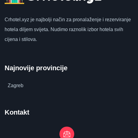
Crhotel.xyz
je najbolji način za pronalaženje i rezerviranje
hotela diljem svijeta.
Nudimo raznolik izbor hotela svih
cijena i stilova.
Najnovije provincije
Zagreb
Kontakt