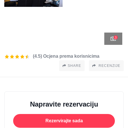
3
(4.5) Ocjena prema korisnicima
SHARE
RECENZIJE
Napravite rezervaciju
Rezervirajte sada