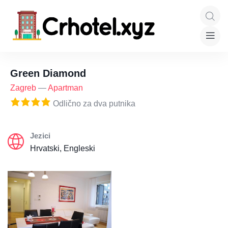
Green Diamond
Zagreb
—
Apartman
Odlično za dva putnika
Jezici
Hrvatski, Engleski