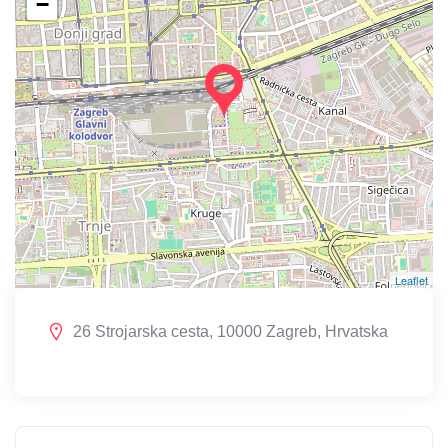
−
Leaflet
26 Strojarska cesta, 10000 Zagreb, Hrvatska