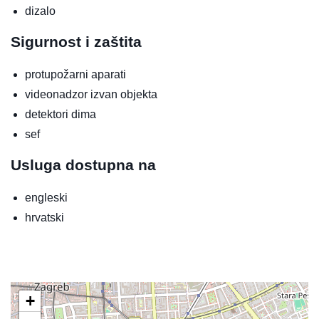
dizalo
Sigurnost i zaštita
protupožarni aparati
videonadzor izvan objekta
detektori dima
sef
Usluga dostupna na
engleski
hrvatski
+