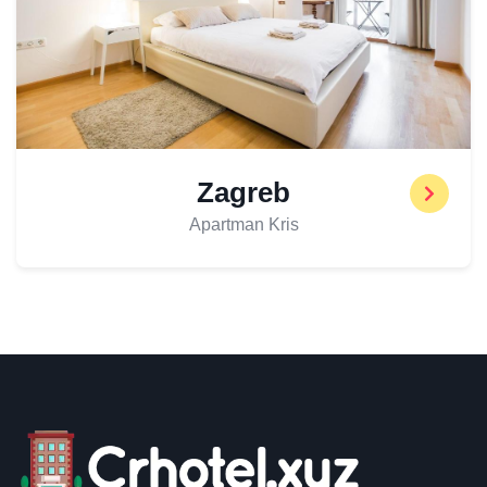
Zagreb
Apartman Kris