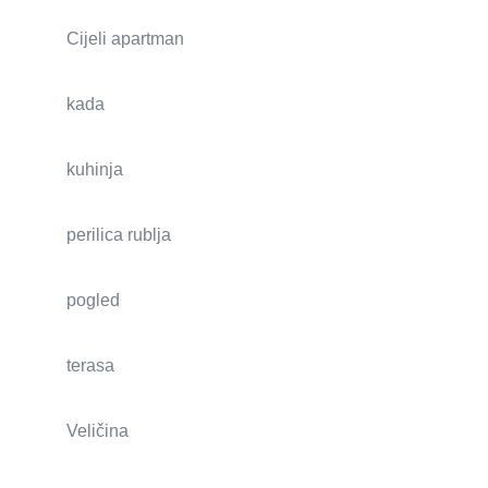
Cijeli apartman
kada
kuhinja
perilica rublja
pogled
terasa
Veličina