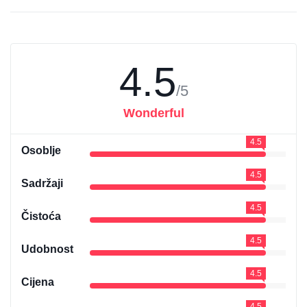
4.5
/5
Wonderful
4.5
Osoblje
4.5
Sadržaji
4.5
Čistoća
4.5
Udobnost
4.5
Cijena
4.5