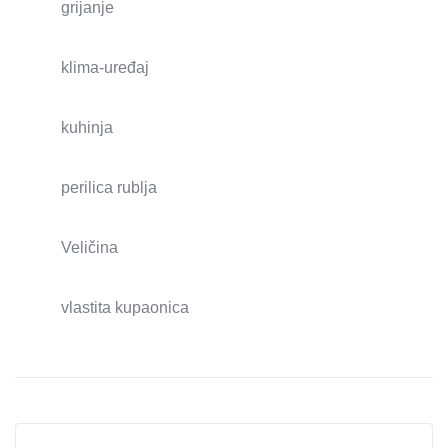
grijanje
klima-uređaj
kuhinja
perilica rublja
Veličina
vlastita kupaonica