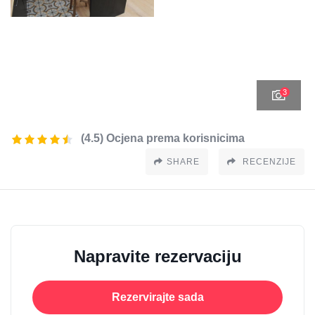
3
(4.5) Ocjena prema korisnicima
SHARE
RECENZIJE
Napravite rezervaciju
Rezervirajte sada