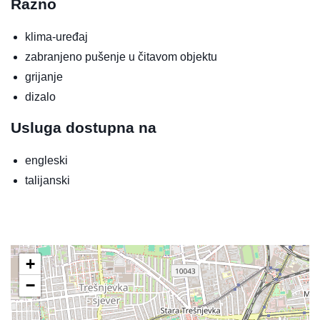
Razno
klima-uređaj
zabranjeno pušenje u čitavom objektu
grijanje
dizalo
Usluga dostupna na
engleski
talijanski
+
−