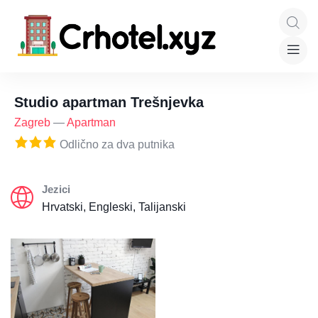
Studio apartman Trešnjevka
Zagreb
—
Apartman
Odlično za dva putnika
Jezici
Hrvatski, Engleski, Talijanski