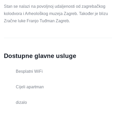
Stan se nalazi na povoljnoj udaljenosti od zagrebačkog
kolodvora i Arheološkog muzeja Zagreb. Također je blizu
Zračne luke Franjo Tuđman Zagreb.
Dostupne glavne usluge
Besplatni WiFi
Cijeli apartman
dizalo