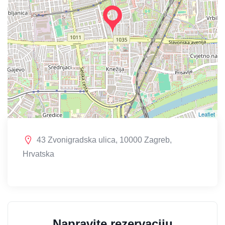
Leaflet
43 Zvonigradska ulica, 10000 Zagreb,
Hrvatska
Napravite rezervaciju