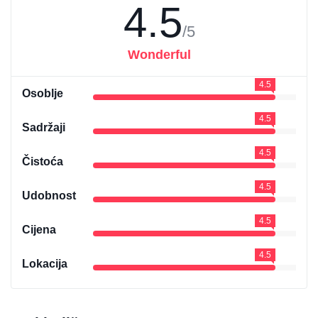
4.5
/5
Wonderful
4.5
Osoblje
4.5
Sadržaji
4.5
Čistoća
4.5
Udobnost
4.5
Cijena
4.5
Lokacija