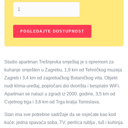
Studio apartman Trešnjevka smještaj je s opremom za
kuhanje smješten u Zagrebu, 1,9 km od Tehničkog muzeja
Zagreb i 3,4 km od zagrebačkog Botaničkog vrta. Objekt
nudi klima-uređaj, popločani dio dvorišta i besplatni WiFi.
Apartman se nalazi u zgradi iz 2000. godine, 3,5 km od
Cvjetnog trga i 3,6 km od Trga kralja Tomislava.
Stan ima sve potrebne sadržaje da se osjećate kao kod
kuće: jedna spavaća soba, TV, perilica rublja , tuš i kuhinja.