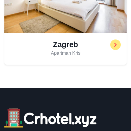
Zagreb
Apartman Kris