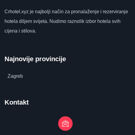
Crhotel.xyz
je najbolji način za pronalaženje i rezerviranje
hotela diljem svijeta.
Nudimo raznolik izbor hotela svih
cijena i stilova.
Najnovije provincije
Zagreb
Kontakt