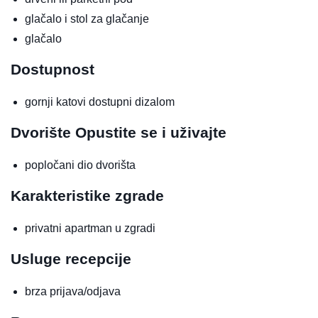
glačalo i stol za glačanje
glačalo
Dostupnost
gornji katovi dostupni dizalom
Dvorište
Opustite se i uživajte
popločani dio dvorišta
Karakteristike zgrade
privatni apartman u zgradi
Usluge recepcije
brza prijava/odjava