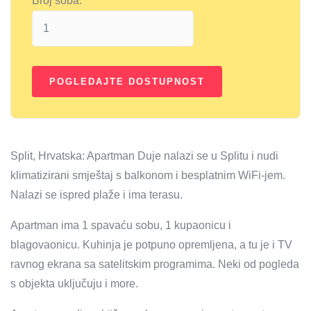
Broj soba:
Split, Hrvatska: Apartman Duje nalazi se u Splitu i nudi
klimatizirani smještaj s balkonom i besplatnim WiFi-jem.
Nalazi se ispred plaže i ima terasu.
Apartman ima 1 spavaću sobu, 1 kupaonicu i
blagovaonicu. Kuhinja je potpuno opremljena, a tu je i TV
ravnog ekrana sa satelitskim programima. Neki od pogleda
s objekta uključuju i more.