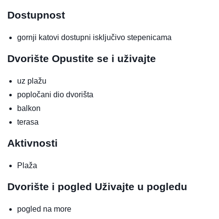
Dostupnost
gornji katovi dostupni isključivo stepenicama
Dvorište
Opustite se i uživajte
uz plažu
popločani dio dvorišta
balkon
terasa
Aktivnosti
Plaža
Dvorište i pogled
Uživajte u pogledu
pogled na more