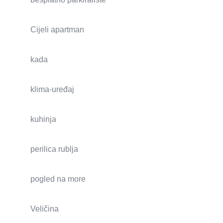
Cijeli apartman
kada
klima-uređaj
kuhinja
perilica rublja
pogled na more
Veličina