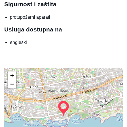
Sigurnost i zaštita
protupožarni aparati
Usluga dostupna na
engleski
+
−