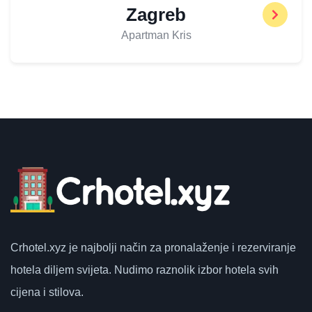
Zagreb
Apartman Kris
Crhotel.xyz
je najbolji način za pronalaženje i rezerviranje
hotela diljem svijeta.
Nudimo raznolik izbor hotela svih
cijena i stilova.