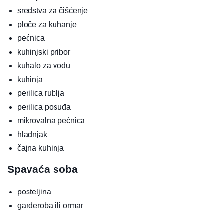
sredstva za čišćenje
ploče za kuhanje
pećnica
kuhinjski pribor
kuhalo za vodu
kuhinja
perilica rublja
perilica posuđa
mikrovalna pećnica
hladnjak
čajna kuhinja
Spavaća soba
posteljina
garderoba ili ormar