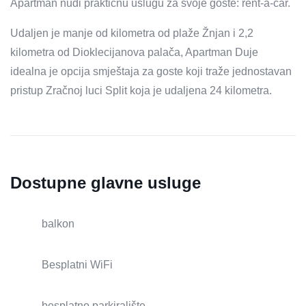
Apartman nudi praktičnu uslugu za svoje goste: rent-a-car.
Udaljen je manje od kilometra od plaže Žnjan i 2,2
kilometra od Dioklecijanova palača, Apartman Duje
idealna je opcija smještaja za goste koji traže jednostavan
pristup Zračnoj luci Split koja je udaljena 24 kilometra.
Dostupne glavne usluge
balkon
Besplatni WiFi
besplatno parkiralište