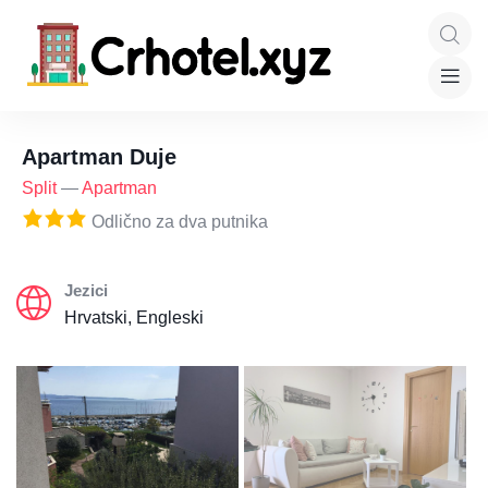
Apartman Duje
Split
—
Apartman
Odlično za dva putnika
Jezici
Hrvatski, Engleski