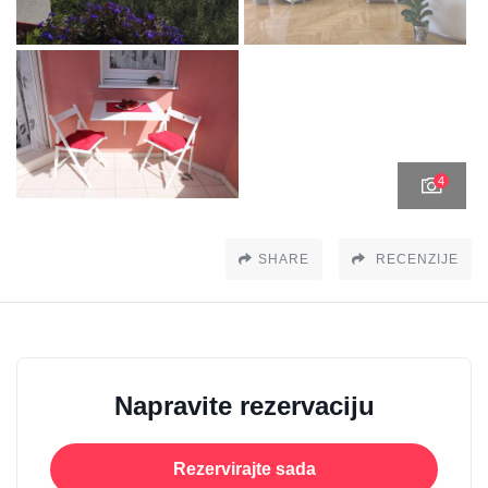
4
SHARE
RECENZIJE
Napravite rezervaciju
Rezervirajte sada