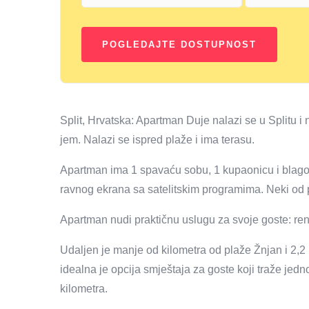
Split, Hrvatska: Apartman Duje nalazi se u Splitu i 
jem. Nalazi se ispred plaže i ima terasu.
Apartman ima 1 spavaću sobu, 1 kupaonicu i blagov
ravnog ekrana sa satelitskim programima. Neki od p
Apartman nudi praktičnu uslugu za svoje goste: rent
Udaljen je manje od kilometra od plaže Žnjan i 2,
idealna je opcija smještaja za goste koji traže jedn
kilometra.