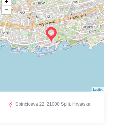
+
−
Leaflet
Spinciceva 22, 21000 Split, Hrvatska