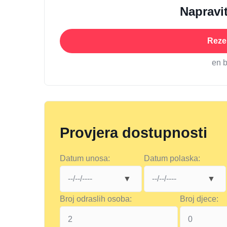
Napravit
Rezer
en 
Provjera dostupnosti
Datum unosa:
Datum polaska:
Broj odraslih osoba:
Broj djece: