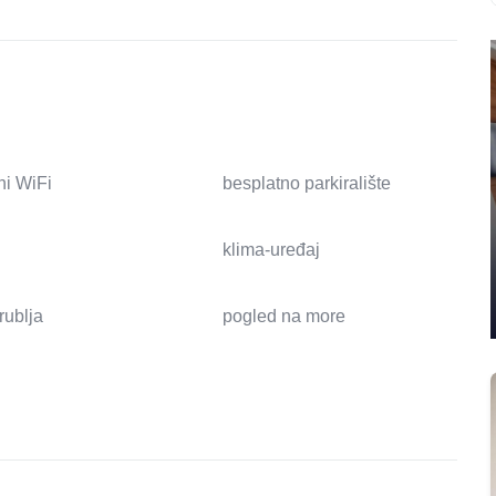
ni WiFi
besplatno parkiralište
klima-uređaj
 rublja
pogled na more