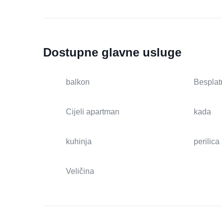
Dostupne glavne usluge
balkon
Besplat
Cijeli apartman
kada
kuhinja
perilica
Veličina