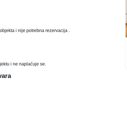
bjekta i nije potrebna rezervacija .
jektu i ne naplaćuje se.
vara