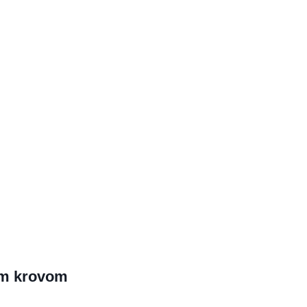
im krovom