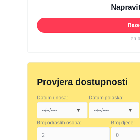
Napravit
Rezer
en 
Provjera dostupnosti
Datum unosa:
Datum polaska:
Broj odraslih osoba:
Broj djece: