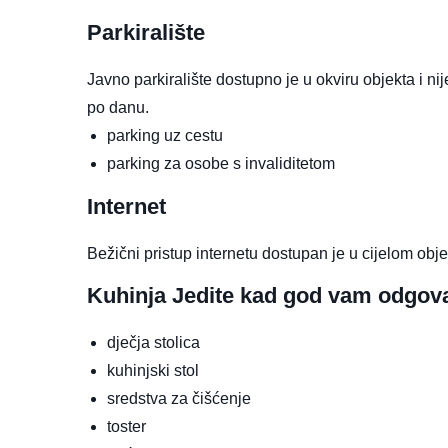
Parkiralište
Javno parkiralište dostupno je u okviru objekta i ni
po danu.
parking uz cestu
parking za osobe s invaliditetom
Internet
Bežični pristup internetu dostupan je u cijelom obje
Kuhinja
Jedite kad god vam odgov
dječja stolica
kuhinjski stol
sredstva za čišćenje
toster