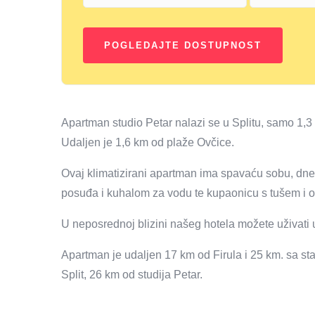
Apartman studio Petar nalazi se u Splitu, samo 1,3
Udaljen je 1,6 km od plaže Ovčice.
Ovaj klimatizirani apartman ima spavaću sobu, dne
posuđa i kuhalom za vodu te kupaonicu s tušem i o
U neposrednoj blizini našeg hotela možete uživati ​​
Apartman je udaljen 17 km od Firula i 25 km. sa st
Split, 26 km od studija Petar.