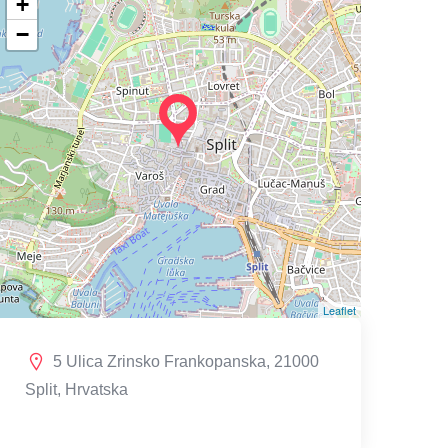
+
−
Leaflet
5 Ulica Zrinsko Frankopanska, 21000
Split, Hrvatska