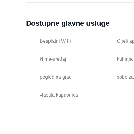
Dostupne glavne usluge
Besplatni WiFi
Cijeli 
klima-uređaj
kuhinja
pogled na grad
sobe za
vlastita kupaonica