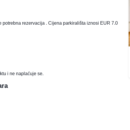
je potrebna rezervacija . Cijena parkirališta iznosi EUR 7.0
ktu i ne naplaćuje se.
ara