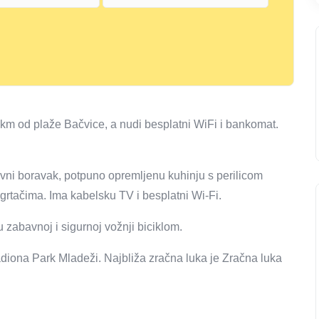
 km od plaže Bačvice, a nudi besplatni WiFi i bankomat.
vni boravak, potpuno opremljenu kuhinju s perilicom
grtačima. Ima kabelsku TV i besplatni Wi-Fi.
u zabavnoj i sigurnoj vožnji biciklom.
adiona Park Mladeži. Najbliža zračna luka je Zračna luka