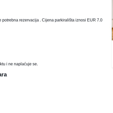
je potrebna rezervacija . Cijena parkirališta iznosi EUR 7.0
ktu i ne naplaćuje se.
ara