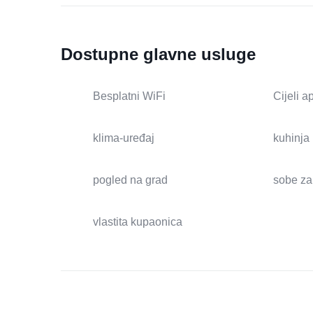
Dostupne glavne usluge
Besplatni WiFi
Cijeli 
klima-uređaj
kuhinja
pogled na grad
sobe za
vlastita kupaonica