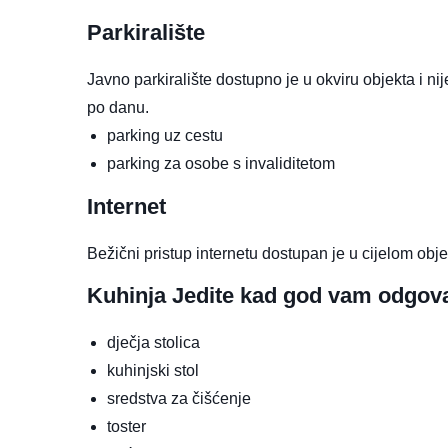
Parkiralište
Javno parkiralište dostupno je u okviru objekta i ni
po danu.
parking uz cestu
parking za osobe s invaliditetom
Internet
Bežični pristup internetu dostupan je u cijelom obje
Kuhinja
Jedite kad god vam odgov
dječja stolica
kuhinjski stol
sredstva za čišćenje
toster