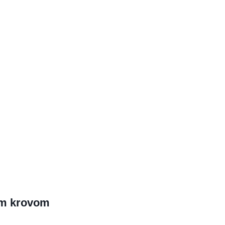
im krovom