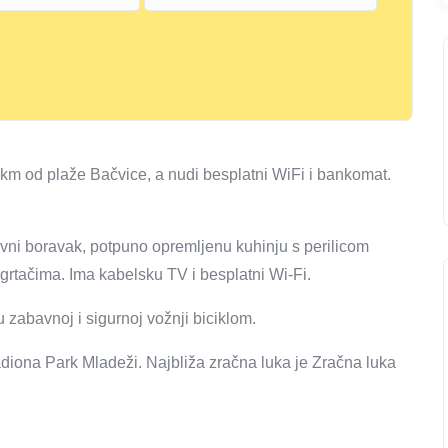
 km od plaže Bačvice, a nudi besplatni WiFi i bankomat.
vni boravak, potpuno opremljenu kuhinju s perilicom
grtačima. Ima kabelsku TV i besplatni Wi-Fi.
u zabavnoj i sigurnoj vožnji biciklom.
adiona Park Mladeži. Najbliža zračna luka je Zračna luka