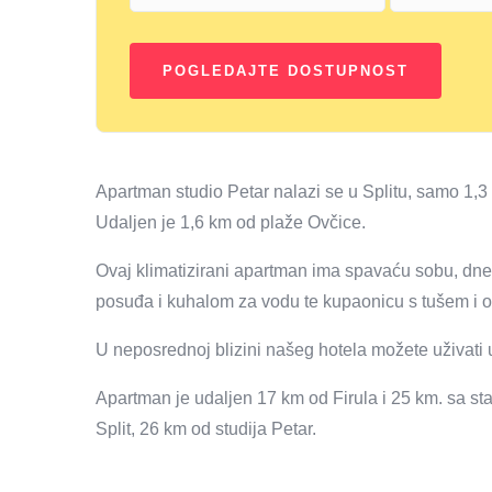
Apartman studio Petar nalazi se u Splitu, samo 1,3
Udaljen je 1,6 km od plaže Ovčice.
Ovaj klimatizirani apartman ima spavaću sobu, dne
posuđa i kuhalom za vodu te kupaonicu s tušem i o
U neposrednoj blizini našeg hotela možete uživati ​​
Apartman je udaljen 17 km od Firula i 25 km. sa st
Split, 26 km od studija Petar.