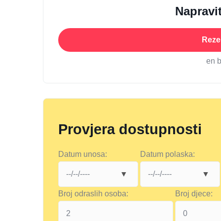
Napravit
Rezer
en 
Provjera dostupnosti
Datum unosa:
Datum polaska:
Broj odraslih osoba:
Broj djece: