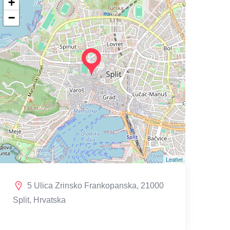
+
−
Leaflet
5 Ulica Zrinsko Frankopanska, 21000
Split, Hrvatska