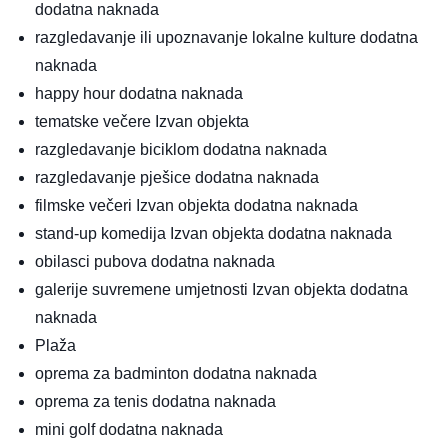
dodatna naknada
razgledavanje ili upoznavanje lokalne kulture
dodatna
naknada
happy hour
dodatna naknada
tematske večere
Izvan objekta
razgledavanje biciklom
dodatna naknada
razgledavanje pješice
dodatna naknada
filmske večeri
Izvan objekta
dodatna naknada
stand-up komedija
Izvan objekta
dodatna naknada
obilasci pubova
dodatna naknada
galerije suvremene umjetnosti
Izvan objekta
dodatna
naknada
Plaža
oprema za badminton
dodatna naknada
oprema za tenis
dodatna naknada
mini golf
dodatna naknada