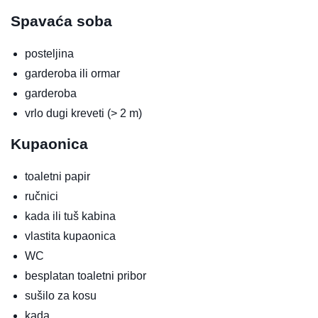
Spavaća soba
posteljina
garderoba ili ormar
garderoba
vrlo dugi kreveti (> 2 m)
Kupaonica
toaletni papir
ručnici
kada ili tuš kabina
vlastita kupaonica
WC
besplatan toaletni pribor
sušilo za kosu
kada