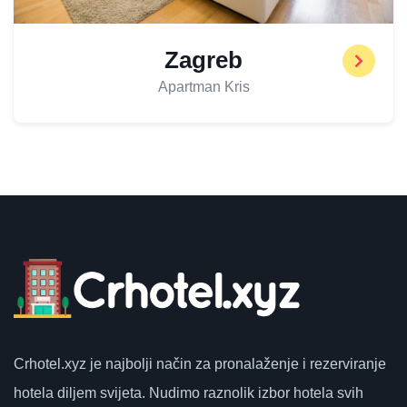
Zagreb
Apartman Kris
Crhotel.xyz
je najbolji način za pronalaženje i rezerviranje
hotela diljem svijeta.
Nudimo raznolik izbor hotela svih