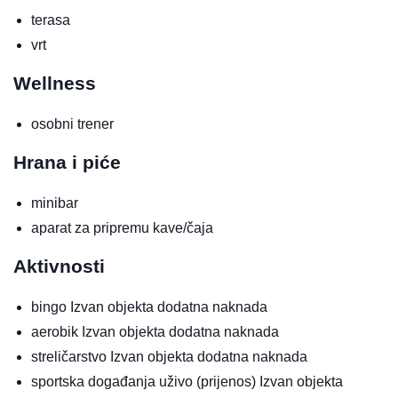
terasa
vrt
Wellness
osobni trener
Hrana i piće
minibar
aparat za pripremu kave/čaja
Aktivnosti
bingo
Izvan objekta
dodatna naknada
aerobik
Izvan objekta
dodatna naknada
streličarstvo
Izvan objekta
dodatna naknada
sportska događanja uživo (prijenos)
Izvan objekta