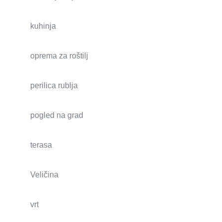
kuhinja
oprema za roštilj
perilica rublja
pogled na grad
terasa
Veličina
vrt