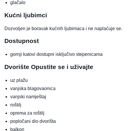
glačalo
Kućni ljubimci
Dozvoljen je boravak kućnih ljubimaca i ne naplaćuje se.
Dostupnost
gornji katovi dostupni isključivo stepenicama
Dvorište
Opustite se i uživajte
uz plažu
vanjska blagovaonica
vanjski namještaj
roštilj
oprema za roštilj
popločani dio dvorišta
balkon