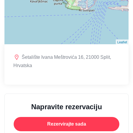
Leaflet
Šetalište Ivana Meštrovića 16, 21000 Split,
Hrvatska
Napravite rezervaciju
Rezervirajte sada