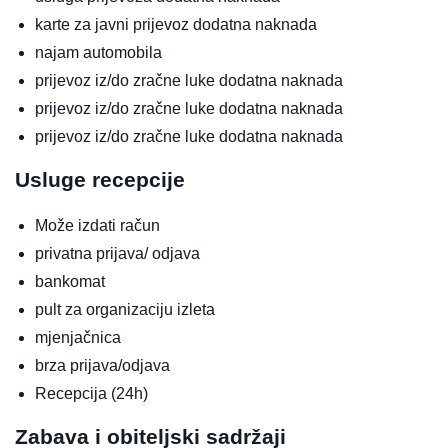
karte za javni prijevoz
dodatna naknada
najam automobila
prijevoz iz/do zračne luke
dodatna naknada
prijevoz iz/do zračne luke
dodatna naknada
prijevoz iz/do zračne luke
dodatna naknada
Usluge recepcije
Može izdati račun
privatna prijava/ odjava
bankomat
pult za organizaciju izleta
mjenjačnica
brza prijava/odjava
Recepcija (24h)
Zabava i obiteljski sadržaji