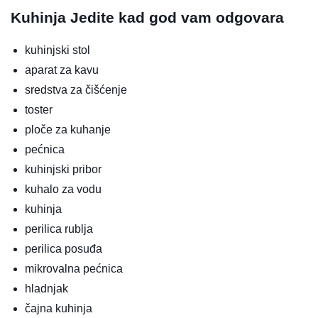
Kuhinja
Jedite kad god vam odgovara
kuhinjski stol
aparat za kavu
sredstva za čišćenje
toster
ploče za kuhanje
pećnica
kuhinjski pribor
kuhalo za vodu
kuhinja
perilica rublja
perilica posuđa
mikrovalna pećnica
hladnjak
čajna kuhinja