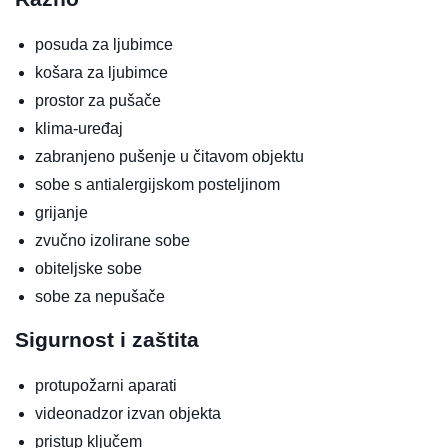
posuda za ljubimce
košara za ljubimce
prostor za pušače
klima-uređaj
zabranjeno pušenje u čitavom objektu
sobe s antialergijskom posteljinom
grijanje
zvučno izolirane sobe
obiteljske sobe
sobe za nepušače
Sigurnost i zaštita
protupožarni aparati
videonadzor izvan objekta
pristup ključem