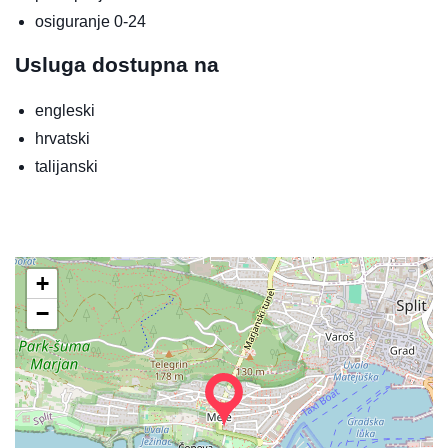
osiguranje 0-24
Usluga dostupna na
engleski
hrvatski
talijanski
+
−