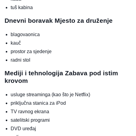
tuš kabina
Dnevni boravak
Mjesto za druženje
blagovaonica
kauč
prostor za sjedenje
radni stol
Mediji i tehnologija
Zabava pod istim
krovom
usluge streaminga (kao što je Netflix)
priključna stanica za iPod
TV ravnog ekrana
satelitski programi
DVD uređaj