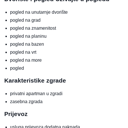
pogled na unutarnje dvorište
pogled na grad
pogled na znamenitost
pogled na planinu
pogled na bazen
pogled na vrt
pogled na more
pogled
Karakteristike zgrade
privatni apartman u zgradi
zasebna zgrada
Prijevoz
usluga prijevoza
dodatna naknada