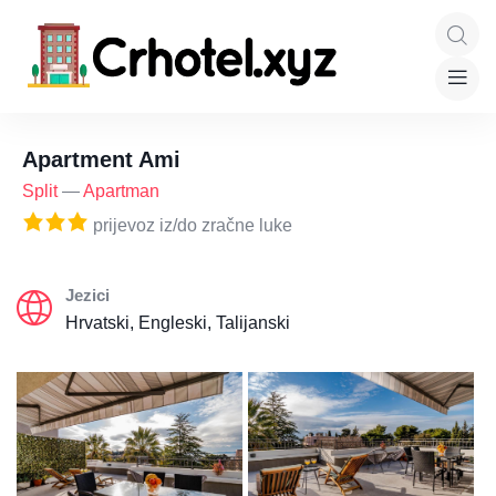
Apartment Ami
Split
—
Apartman
prijevoz iz/do zračne luke
Jezici
Hrvatski, Engleski, Talijanski