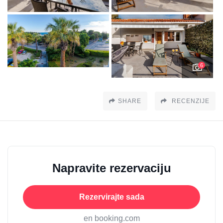
6
SHARE
RECENZIJE
Napravite rezervaciju
Rezervirajte sada
en booking.com