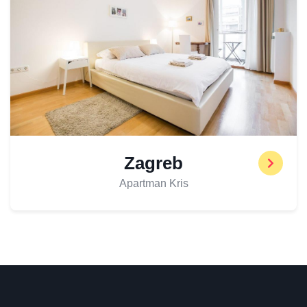
Zagreb
Apartman Kris