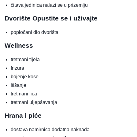
čitava jedinica nalazi se u prizemlju
Dvorište
Opustite se i uživajte
popločani dio dvorišta
Wellness
tretmani tijela
frizura
bojenje kose
šišanje
tretmani lica
tretmani uljepšavanja
Hrana i piće
dostava namirnica
dodatna naknada