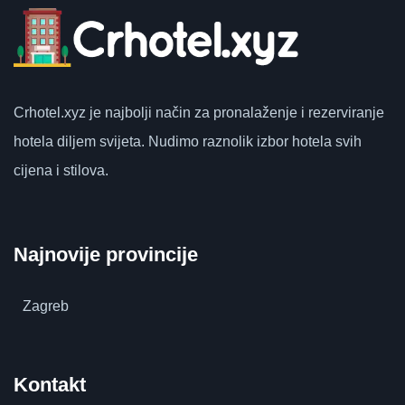
Crhotel.xyz
je najbolji način za pronalaženje i rezerviranje
hotela diljem svijeta.
Nudimo raznolik izbor hotela svih
cijena i stilova.
Najnovije provincije
Zagreb
Kontakt