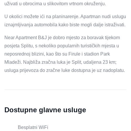
uživati ​​u obrocima u slikovitom vrtnom okruženju.
U okolici možete ići na planinarenje. Apartman nudi uslugu
iznajmljivanja automobila kako biste mogli dalje istraživati.
Near Apartment B&J je dobro mjesto za boravak tijekom
posjeta Splitu, s nekoliko popularnih turističkih mjesta u
neposrednoj blizini, kao što su Firule i stadion Park
Mladeži. Najbliža zračna luka je Split, udaljena 23 km;
usluga prijevoza do zračne luke dostupna je uz nadoplatu.
Dostupne glavne usluge
Besplatni WiFi