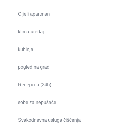
Cijeli apartman
klima-uređaj
kuhinja
pogled na grad
Recepcija (24h)
sobe za nepušače
Svakodnevna usluga čišćenja