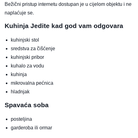
Bežični pristup internetu dostupan je u cijelom objektu i ne
naplaćuje se.
Kuhinja
Jedite kad god vam odgovara
kuhinjski stol
sredstva za čišćenje
kuhinjski pribor
kuhalo za vodu
kuhinja
mikrovalna pećnica
hladnjak
Spavaća soba
posteljina
garderoba ili ormar