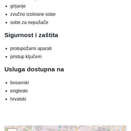
grijanje
zvučno izolirane sobe
sobe za nepušače
Sigurnost i zaštita
protupožarni aparati
pristup ključem
Usluga dostupna na
bosanski
engleski
hrvatski