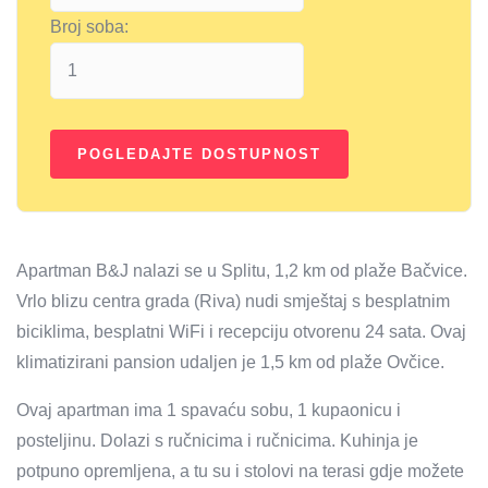
Broj soba:
Apartman B&J nalazi se u Splitu, 1,2 km od plaže Bačvice.
Vrlo blizu centra grada (Riva) nudi smještaj s besplatnim
biciklima, besplatni WiFi i recepciju otvorenu 24 sata. Ovaj
klimatizirani pansion udaljen je 1,5 km od plaže Ovčice.
Ovaj apartman ima 1 spavaću sobu, 1 kupaonicu i
posteljinu. Dolazi s ručnicima i ručnicima. Kuhinja je
potpuno opremljena, a tu su i stolovi na terasi gdje možete