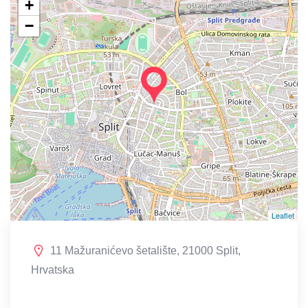
+
−
Leaflet
11 Mažuranićevo šetalište, 21000 Split,
Hrvatska