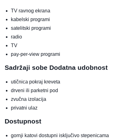
TV ravnog ekrana
kabelski programi
satelitski programi
radio
TV
pay-per-view programi
Sadržaji sobe
Dodatna udobnost
utičnica pokraj kreveta
drveni ili parketni pod
zvučna izolacija
privatni ulaz
Dostupnost
gornji katovi dostupni isključivo stepenicama