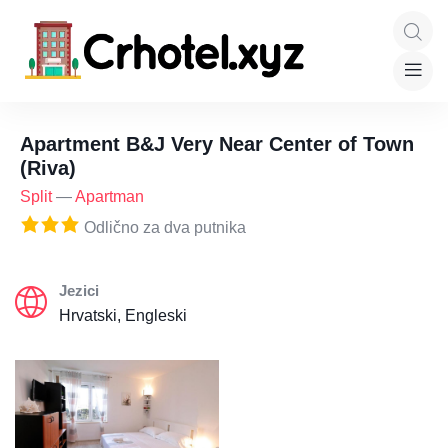
Apartment B&J Very Near Center of Town
(Riva)
Split
—
Apartman
Odlično za dva putnika
Jezici
Hrvatski, Engleski