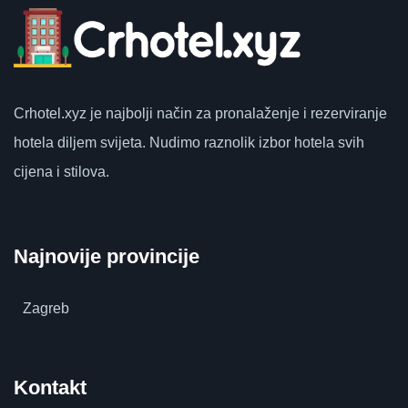
Crhotel.xyz
je najbolji način za pronalaženje i rezerviranje
hotela diljem svijeta.
Nudimo raznolik izbor hotela svih
cijena i stilova.
Najnovije provincije
Zagreb
Kontakt