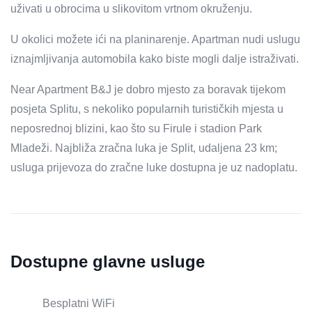
uživati ​​u obrocima u slikovitom vrtnom okruženju.
U okolici možete ići na planinarenje. Apartman nudi uslugu
iznajmljivanja automobila kako biste mogli dalje istraživati.
Near Apartment B&J je dobro mjesto za boravak tijekom
posjeta Splitu, s nekoliko popularnih turističkih mjesta u
neposrednoj blizini, kao što su Firule i stadion Park
Mladeži. Najbliža zračna luka je Split, udaljena 23 km;
usluga prijevoza do zračne luke dostupna je uz nadoplatu.
Dostupne glavne usluge
Besplatni WiFi