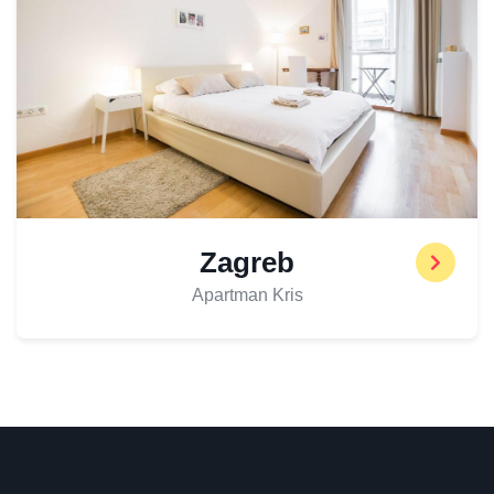
Zagreb
Apartman Kris