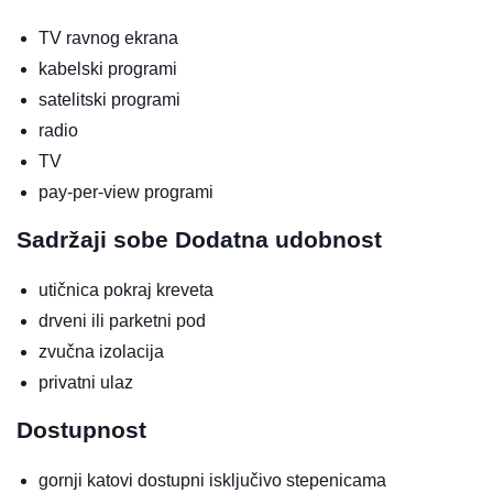
TV ravnog ekrana
kabelski programi
satelitski programi
radio
TV
pay-per-view programi
Sadržaji sobe
Dodatna udobnost
utičnica pokraj kreveta
drveni ili parketni pod
zvučna izolacija
privatni ulaz
Dostupnost
gornji katovi dostupni isključivo stepenicama