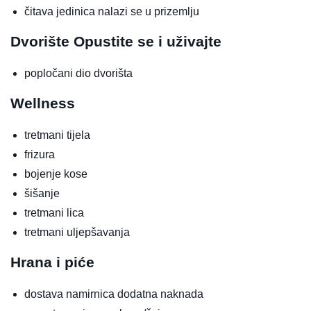
čitava jedinica nalazi se u prizemlju
Dvorište
Opustite se i uživajte
popločani dio dvorišta
Wellness
tretmani tijela
frizura
bojenje kose
šišanje
tretmani lica
tretmani uljepšavanja
Hrana i piće
dostava namirnica
dodatna naknada