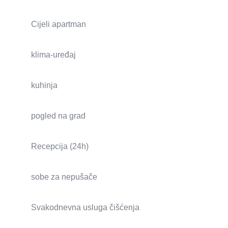
Cijeli apartman
klima-uređaj
kuhinja
pogled na grad
Recepcija (24h)
sobe za nepušače
Svakodnevna usluga čišćenja