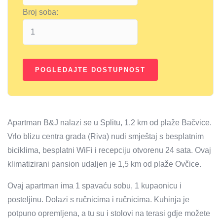
Broj soba:
Apartman B&J nalazi se u Splitu, 1,2 km od plaže Bačvice.
Vrlo blizu centra grada (Riva) nudi smještaj s besplatnim
biciklima, besplatni WiFi i recepciju otvorenu 24 sata. Ovaj
klimatizirani pansion udaljen je 1,5 km od plaže Ovčice.
Ovaj apartman ima 1 spavaću sobu, 1 kupaonicu i
posteljinu. Dolazi s ručnicima i ručnicima. Kuhinja je
potpuno opremljena, a tu su i stolovi na terasi gdje možete