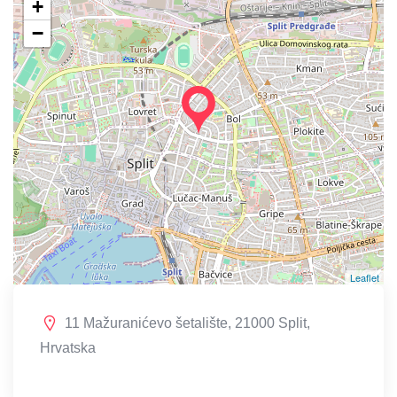
+
−
Leaflet
11 Mažuranićevo šetalište, 21000 Split,
Hrvatska