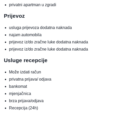
privatni apartman u zgradi
Prijevoz
usluga prijevoza
dodatna naknada
najam automobila
prijevoz iz/do zračne luke
dodatna naknada
prijevoz iz/do zračne luke
dodatna naknada
Usluge recepcije
Može izdati račun
privatna prijava/ odjava
bankomat
mjenjačnica
brza prijava/odjava
Recepcija (24h)