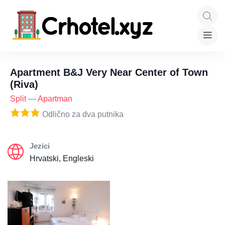
Apartment B&J Very Near Center of Town
(Riva)
Split
—
Apartman
Odlično za dva putnika
Jezici
Hrvatski, Engleski