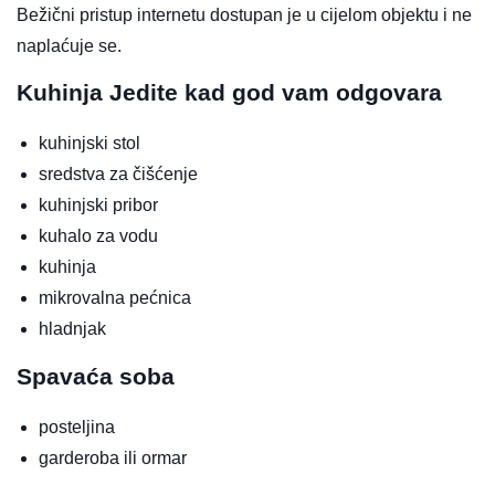
Bežični pristup internetu dostupan je u cijelom objektu i ne
naplaćuje se.
Kuhinja
Jedite kad god vam odgovara
kuhinjski stol
sredstva za čišćenje
kuhinjski pribor
kuhalo za vodu
kuhinja
mikrovalna pećnica
hladnjak
Spavaća soba
posteljina
garderoba ili ormar