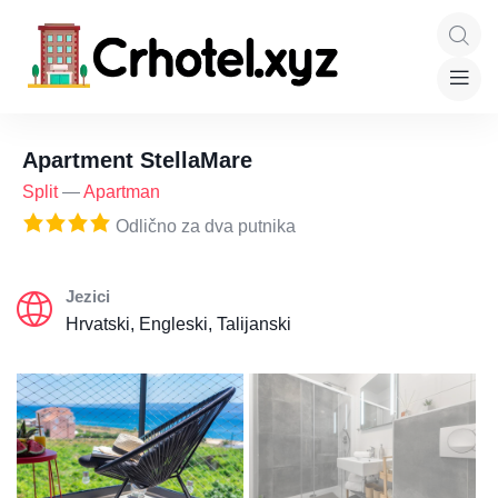
Apartment StellaMare
Split
—
Apartman
Odlično za dva putnika
Jezici
Hrvatski, Engleski, Talijanski