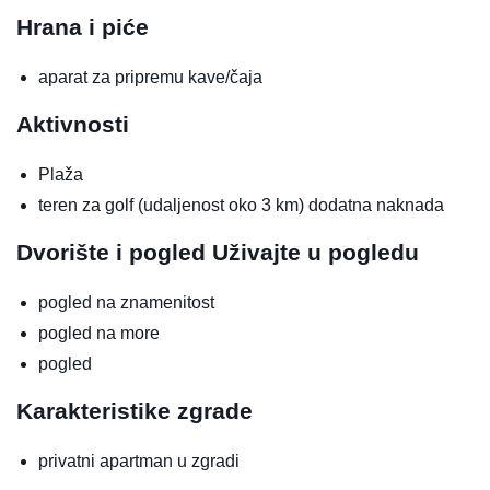
Hrana i piće
aparat za pripremu kave/čaja
Aktivnosti
Plaža
teren za golf (udaljenost oko 3 km)
dodatna naknada
Dvorište i pogled
Uživajte u pogledu
pogled na znamenitost
pogled na more
pogled
Karakteristike zgrade
privatni apartman u zgradi