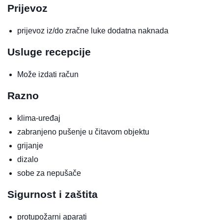
Prijevoz
prijevoz iz/do zračne luke
dodatna naknada
Usluge recepcije
Može izdati račun
Razno
klima-uređaj
zabranjeno pušenje u čitavom objektu
grijanje
dizalo
sobe za nepušače
Sigurnost i zaštita
protupožarni aparati