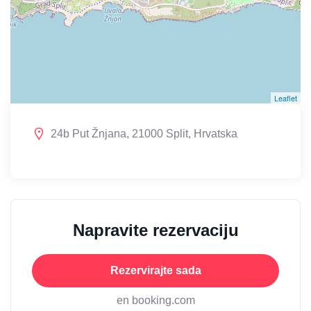
Leaflet
24b Put Žnjana, 21000 Split, Hrvatska
Napravite rezervaciju
Rezervirajte sada
en booking.com