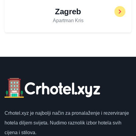
Zagreb
Apartman Kris
Crhotel.xyz
je najbolji način za pronalaženje i rezerviranje
hotela diljem svijeta.
Nudimo raznolik izbor hotela svih
cijena i stilova.