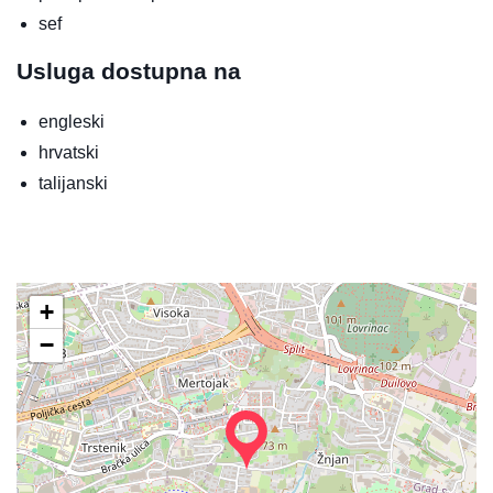
sef
Usluga dostupna na
engleski
hrvatski
talijanski
+
−