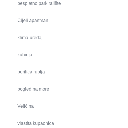
besplatno parkiralište
Cijeli apartman
klima-uređaj
kuhinja
perilica rublja
pogled na more
Veličina
vlastita kupaonica