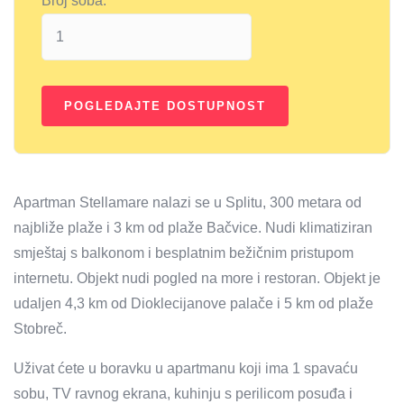
Broj soba:
Apartman Stellamare nalazi se u Splitu, 300 metara od
najbliže plaže i 3 km od plaže Bačvice. Nudi klimatiziran
smještaj s balkonom i besplatnim bežičnim pristupom
internetu. Objekt nudi pogled na more i restoran. Objekt je
udaljen 4,3 km od Dioklecijanove palače i 5 km od plaže
Stobreč.
Uživat ćete u boravku u apartmanu koji ima 1 spavaću
sobu, TV ravnog ekrana, kuhinju s perilicom posuđa i