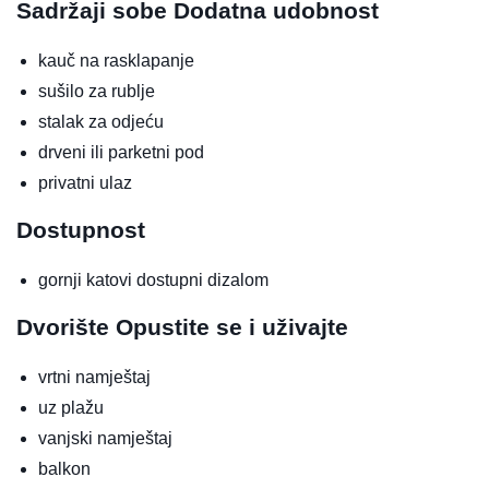
Sadržaji sobe
Dodatna udobnost
kauč na rasklapanje
sušilo za rublje
stalak za odjeću
drveni ili parketni pod
privatni ulaz
Dostupnost
gornji katovi dostupni dizalom
Dvorište
Opustite se i uživajte
vrtni namještaj
uz plažu
vanjski namještaj
balkon