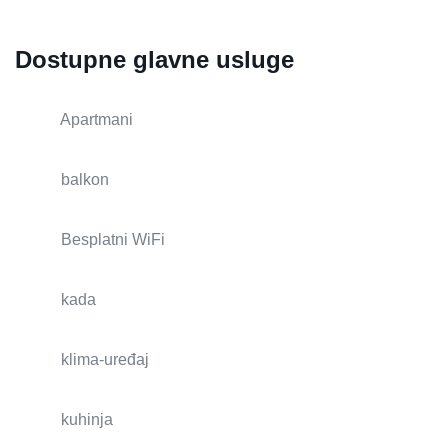
Dostupne glavne usluge
Apartmani
balkon
Besplatni WiFi
kada
klima-uređaj
kuhinja