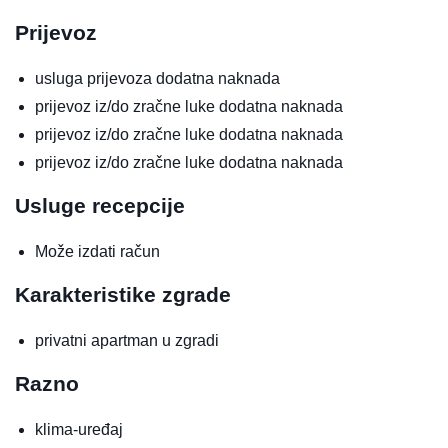
Prijevoz
usluga prijevoza
dodatna naknada
prijevoz iz/do zračne luke
dodatna naknada
prijevoz iz/do zračne luke
dodatna naknada
prijevoz iz/do zračne luke
dodatna naknada
Usluge recepcije
Može izdati račun
Karakteristike zgrade
privatni apartman u zgradi
Razno
klima-uređaj