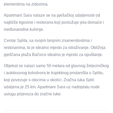
elementima na zidovima.
Apartmani Sara nalaze se na pješačkoj udaljenosti od
najbliže trgovine i restorana koji poslužuje jela domaće i
međunarodne kuhinje.
Centar Splita, sa svojim brojnim znamenitostima i
restoranima, to je idealno mjesto za istraživanje. Obližnja
pješčana plaža Bačvice idealno je mjesto za opuštanje.
Objekat se nalazi samo 50 metara od glavnog željezničkog
i autobusnog kolodvora te trajektnog pristaništa u Splitu,
koji povezuje s otocima u okolici. Zračna luka Split
udaljena je 25 km. Apartmani Sara uz nadoplatu nude
uslugu prijevoza do zračne luke.