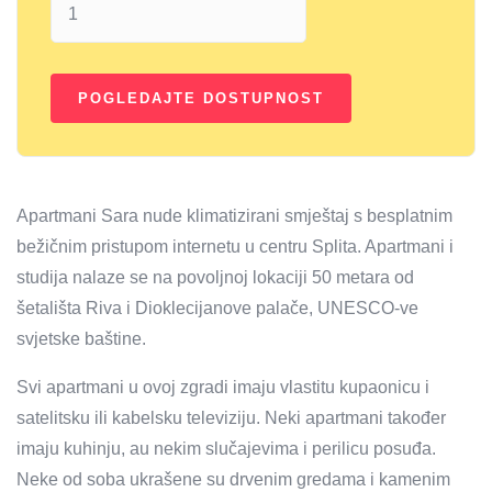
Apartmani Sara nude klimatizirani smještaj s besplatnim
bežičnim pristupom internetu u centru Splita. Apartmani i
studija nalaze se na povoljnoj lokaciji 50 metara od
šetališta Riva i Dioklecijanove palače, UNESCO-ve
svjetske baštine.
Svi apartmani u ovoj zgradi imaju vlastitu kupaonicu i
satelitsku ili kabelsku televiziju. Neki apartmani također
imaju kuhinju, au nekim slučajevima i perilicu posuđa.
Neke od soba ukrašene su drvenim gredama i kamenim