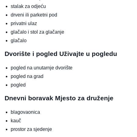
stalak za odjeću
drveni ili parketni pod
privatni ulaz
glačalo i stol za glačanje
glačalo
Dvorište i pogled
Uživajte u pogledu
pogled na unutarnje dvorište
pogled na grad
pogled
Dnevni boravak
Mjesto za druženje
blagovaonica
kauč
prostor za sjedenje