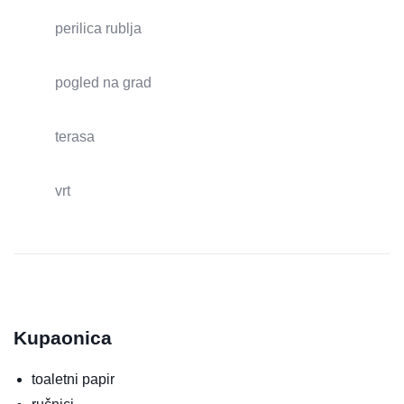
perilica rublja
pogled na grad
terasa
vrt
Kupaonica
toaletni papir