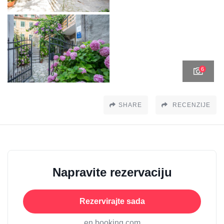
6
SHARE
RECENZIJE
Napravite rezervaciju
Rezervirajte sada
en booking.com