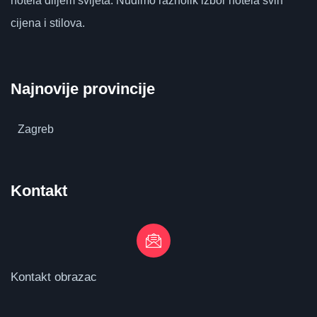
hotela diljem svijeta.
Nudimo raznolik izbor hotela svih
cijena i stilova.
Najnovije provincije
Zagreb
Kontakt
Kontakt obrazac