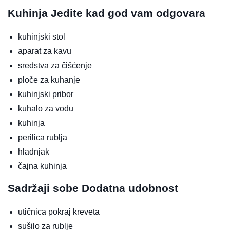
Kuhinja
Jedite kad god vam odgovara
kuhinjski stol
aparat za kavu
sredstva za čišćenje
ploče za kuhanje
kuhinjski pribor
kuhalo za vodu
kuhinja
perilica rublja
hladnjak
čajna kuhinja
Sadržaji sobe
Dodatna udobnost
utičnica pokraj kreveta
sušilo za rublje