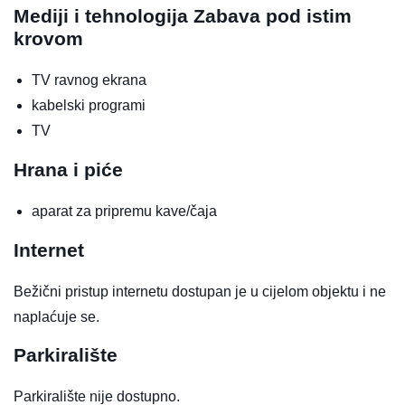
Mediji i tehnologija
Zabava pod istim
krovom
TV ravnog ekrana
kabelski programi
TV
Hrana i piće
aparat za pripremu kave/čaja
Internet
Bežični pristup internetu dostupan je u cijelom objektu i ne
naplaćuje se.
Parkiralište
Parkiralište nije dostupno.