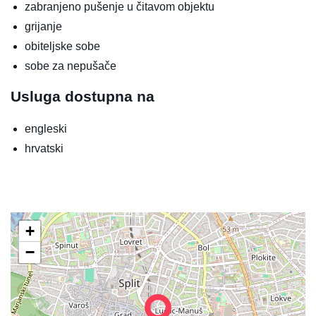
zabranjeno pušenje u čitavom objektu
grijanje
obiteljske sobe
sobe za nepušače
Usluga dostupna na
engleski
hrvatski
+
−