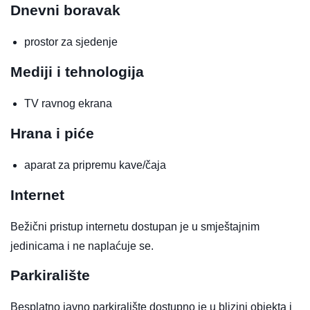
Dnevni boravak
prostor za sjedenje
Mediji i tehnologija
TV ravnog ekrana
Hrana i piće
aparat za pripremu kave/čaja
Internet
Bežični pristup internetu dostupan je u smještajnim
jedinicama i ne naplaćuje se.
Parkiralište
Besplatno javno parkiralište dostupno je u blizini objekta i