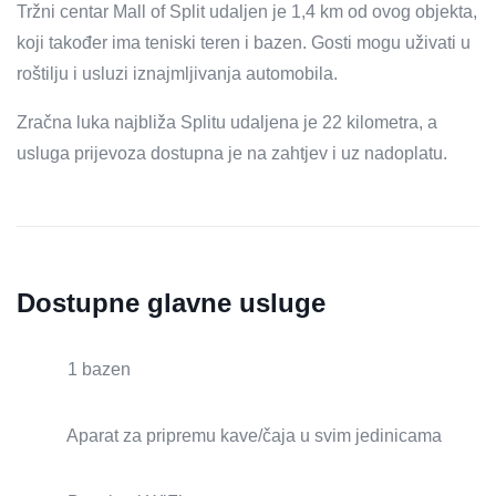
Tržni centar Mall of Split udaljen je 1,4 km od ovog objekta,
koji također ima teniski teren i bazen. Gosti mogu uživati ​​u
roštilju i usluzi iznajmljivanja automobila.
Zračna luka najbliža Splitu udaljena je 22 kilometra, a
usluga prijevoza dostupna je na zahtjev i uz nadoplatu.
Dostupne glavne usluge
1 bazen
Aparat za pripremu kave/čaja u svim jedinicama