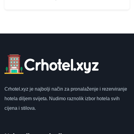
Crhotel.xyz
je najbolji način za pronalaženje i rezerviranje
hotela diljem svijeta.
Nudimo raznolik izbor hotela svih
cijena i stilova.