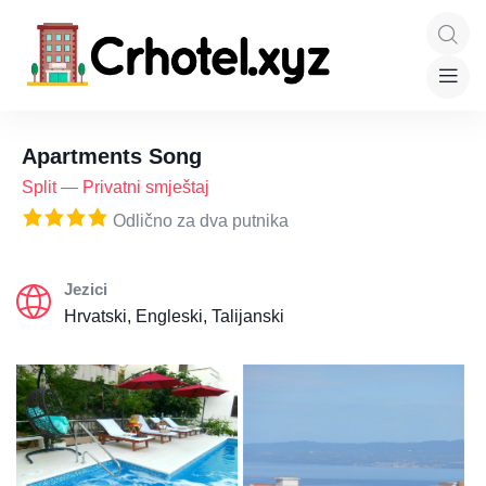
Apartments Song
Split
—
Privatni smještaj
Odlično za dva putnika
Jezici
Hrvatski, Engleski, Talijanski