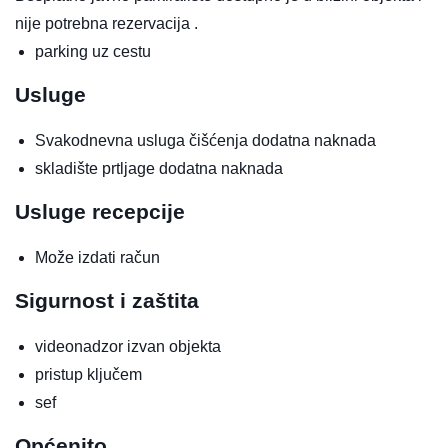
nije potrebna rezervacija .
parking uz cestu
Usluge
Svakodnevna usluga čišćenja
dodatna naknada
skladište prtljage
dodatna naknada
Usluge recepcije
Može izdati račun
Sigurnost i zaštita
videonadzor izvan objekta
pristup ključem
sef
Općenito