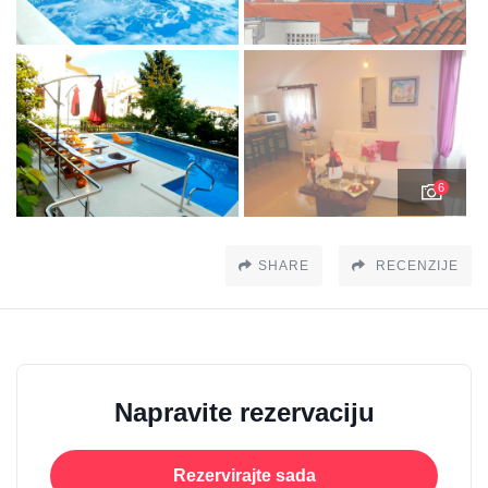
6
SHARE
RECENZIJE
Napravite rezervaciju
Rezervirajte sada