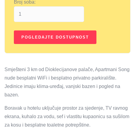
Broj soba:
Smješteni 3 km od Dioklecijanove palače, Apartmani Song
nude besplatni WiFi i besplatno privatno parkiralište.
Jedinice imaju klima-uređaj, vanjski bazen i pogled na
bazen.
Boravak u hotelu uključuje prostor za sjedenje, TV ravnog
ekrana, kuhalo za vodu, sef i vlastitu kupaonicu sa sušilom
za kosu i besplatne toaletne potrepštine.