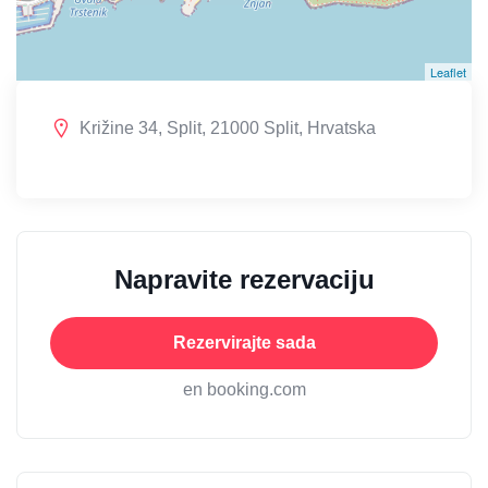
Leaflet
Križine 34, Split, 21000 Split, Hrvatska
Napravite rezervaciju
Rezervirajte sada
en booking.com