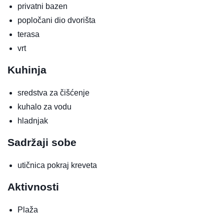
privatni bazen
popločani dio dvorišta
terasa
vrt
Kuhinja
sredstva za čišćenje
kuhalo za vodu
hladnjak
Sadržaji sobe
utičnica pokraj kreveta
Aktivnosti
Plaža