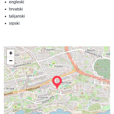
engleski
hrvatski
talijanski
srpski
+
−