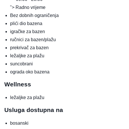
"> Radno vrijeme
Bez dobnih ograničenja
plići dio bazena
igračke za bazen
ručnici za bazen/plažu
prekrivač za bazen
ležaljke za plažu
suncobrani
ograda oko bazena
Wellness
ležaljke za plažu
Usluga dostupna na
bosanski