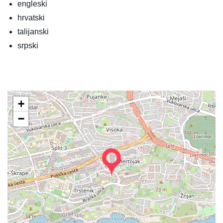
engleski
hrvatski
talijanski
srpski
+
−