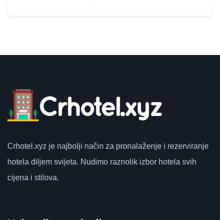
Crhotel.xyz
je najbolji način za pronalaženje i rezerviranje
hotela diljem svijeta.
Nudimo raznolik izbor hotela svih
cijena i stilova.