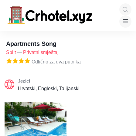
Apartments Song
Split
—
Privatni smještaj
Odlično za dva putnika
Jezici
Hrvatski, Engleski, Talijanski