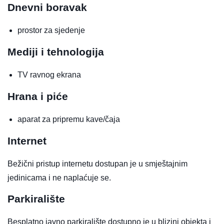
Dnevni boravak
prostor za sjedenje
Mediji i tehnologija
TV ravnog ekrana
Hrana i piće
aparat za pripremu kave/čaja
Internet
Bežični pristup internetu dostupan je u smještajnim
jedinicama i ne naplaćuje se.
Parkiralište
Besplatno javno parkiralište dostupno je u blizini objekta i