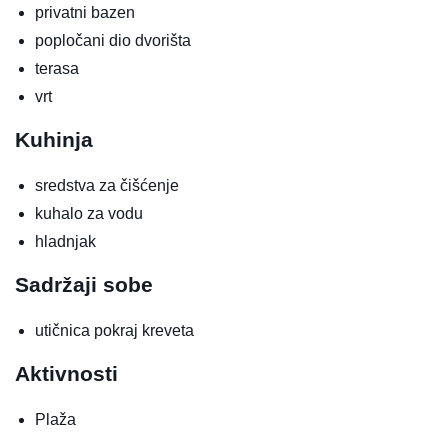
privatni bazen
popločani dio dvorišta
terasa
vrt
Kuhinja
sredstva za čišćenje
kuhalo za vodu
hladnjak
Sadržaji sobe
utičnica pokraj kreveta
Aktivnosti
Plaža