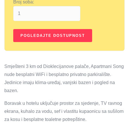
Broj soba:
Smješteni 3 km od Dioklecijanove palače, Apartmani Song
nude besplatni WiFi i besplatno privatno parkiralište.
Jedinice imaju klima-uređaj, vanjski bazen i pogled na
bazen.
Boravak u hotelu uključuje prostor za sjedenje, TV ravnog
ekrana, kuhalo za vodu, sef i vlastitu kupaonicu sa sušilom
za kosu i besplatne toaletne potrepštine.