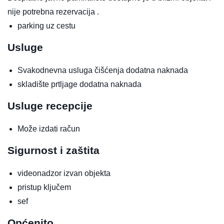
nije potrebna rezervacija .
parking uz cestu
Usluge
Svakodnevna usluga čišćenja
dodatna naknada
skladište prtljage
dodatna naknada
Usluge recepcije
Može izdati račun
Sigurnost i zaštita
videonadzor izvan objekta
pristup ključem
sef
Općenito