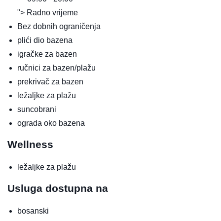
"> Radno vrijeme
Bez dobnih ograničenja
plići dio bazena
igračke za bazen
ručnici za bazen/plažu
prekrivač za bazen
ležaljke za plažu
suncobrani
ograda oko bazena
Wellness
ležaljke za plažu
Usluga dostupna na
bosanski