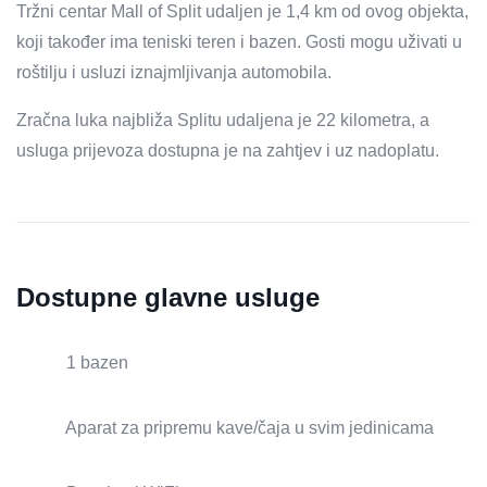
Tržni centar Mall of Split udaljen je 1,4 km od ovog objekta,
koji također ima teniski teren i bazen. Gosti mogu uživati ​​u
roštilju i usluzi iznajmljivanja automobila.
Zračna luka najbliža Splitu udaljena je 22 kilometra, a
usluga prijevoza dostupna je na zahtjev i uz nadoplatu.
Dostupne glavne usluge
1 bazen
Aparat za pripremu kave/čaja u svim jedinicama