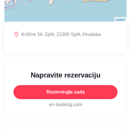
Leaflet
Križine 34, Split, 21000 Split, Hrvatska
Napravite rezervaciju
Rezervirajte sada
en booking.com