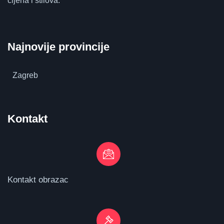
cijena i stilova.
Najnovije provincije
Zagreb
Kontakt
Kontakt obrazac