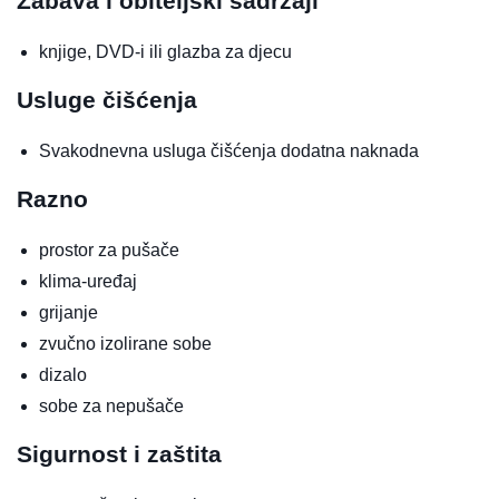
Zabava i obiteljski sadržaji
knjige, DVD-i ili glazba za djecu
Usluge čišćenja
Svakodnevna usluga čišćenja
dodatna naknada
Razno
prostor za pušače
klima-uređaj
grijanje
zvučno izolirane sobe
dizalo
sobe za nepušače
Sigurnost i zaštita