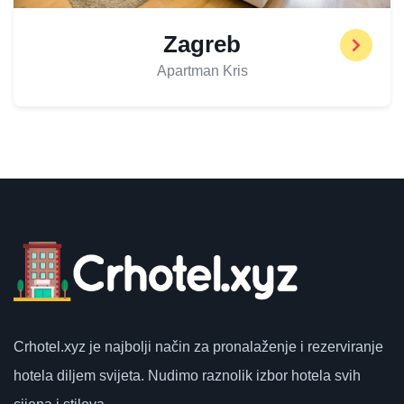
Zagreb
Apartman Kris
Crhotel.xyz
je najbolji način za pronalaženje i rezerviranje
hotela diljem svijeta.
Nudimo raznolik izbor hotela svih