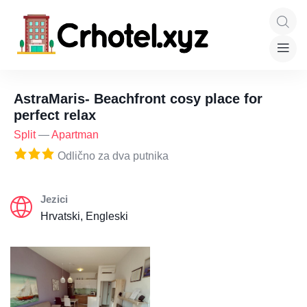
AstraMaris- Beachfront cosy place for
perfect relax
Split
—
Apartman
Odlično za dva putnika
Jezici
Hrvatski, Engleski