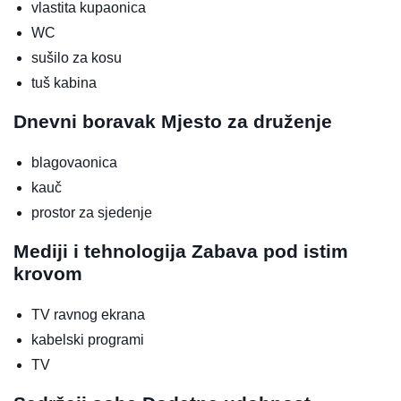
vlastita kupaonica
WC
sušilo za kosu
tuš kabina
Dnevni boravak
Mjesto za druženje
blagovaonica
kauč
prostor za sjedenje
Mediji i tehnologija
Zabava pod istim
krovom
TV ravnog ekrana
kabelski programi
TV