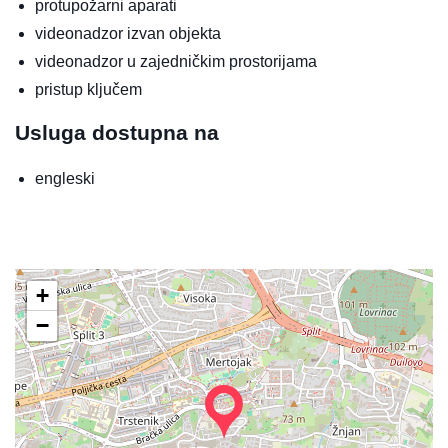
protupožarni aparati
videonadzor izvan objekta
videonadzor u zajedničkim prostorijama
pristup ključem
Usluga dostupna na
engleski
+
−