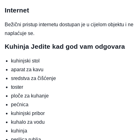
Internet
Bežični pristup internetu dostupan je u cijelom objektu i ne
naplaćuje se.
Kuhinja
Jedite kad god vam odgovara
kuhinjski stol
aparat za kavu
sredstva za čišćenje
toster
ploče za kuhanje
pećnica
kuhinjski pribor
kuhalo za vodu
kuhinja
perilica rublja