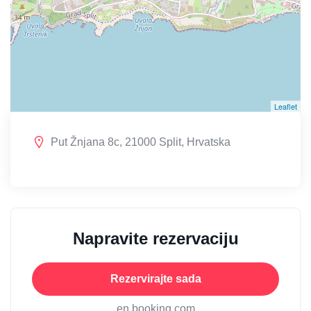
Leaflet
Put Žnjana 8c, 21000 Split, Hrvatska
Napravite rezervaciju
Rezervirajte sada
en booking.com