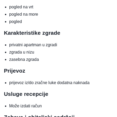
pogled na vrt
pogled na more
pogled
Karakteristike zgrade
privatni apartman u zgradi
zgrada u nizu
zasebna zgrada
Prijevoz
prijevoz iz/do zračne luke
dodatna naknada
Usluge recepcije
Može izdati račun