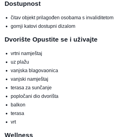
Dostupnost
čitav objekt prilagođen osobama s invaliditetom
gornji katovi dostupni dizalom
Dvorište
Opustite se i uživajte
vrtni namještaj
uz plažu
vanjska blagovaonica
vanjski namještaj
terasa za sunčanje
popločani dio dvorišta
balkon
terasa
vrt
Wellness