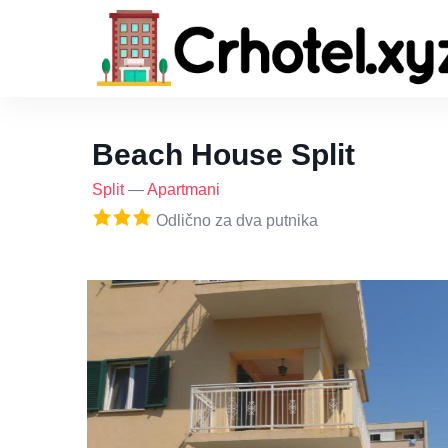
Beach House Split
Split
—
Apartmani
Odlično za dva putnika