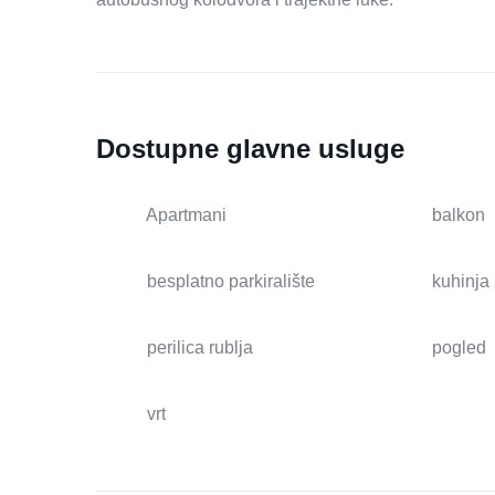
Dostupne glavne usluge
Apartmani
balkon
besplatno parkiralište
kuhinja
perilica rublja
pogled
vrt