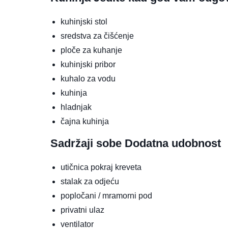
kuhinjski stol
sredstva za čišćenje
ploče za kuhanje
kuhinjski pribor
kuhalo za vodu
kuhinja
hladnjak
čajna kuhinja
Sadržaji sobe
Dodatna udobnost
utičnica pokraj kreveta
stalak za odjeću
popločani / mramorni pod
privatni ulaz
ventilator