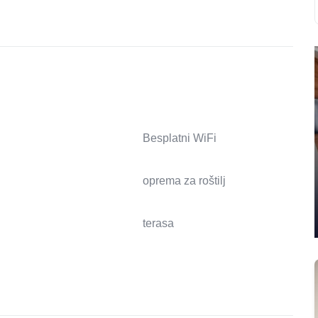
Besplatni WiFi
oprema za roštilj
terasa