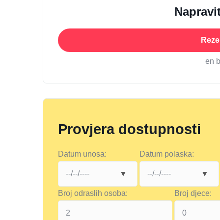
Napravit
Rezer
en 
Provjera dostupnosti
Datum unosa:
Datum polaska:
Broj odraslih osoba:
Broj djece: