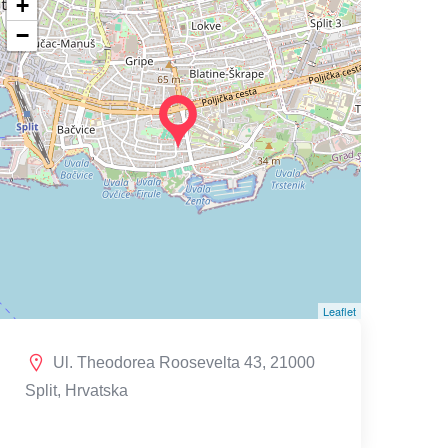
+
−
Leaflet
Ul. Theodorea Roosevelta 43, 21000
Split, Hrvatska