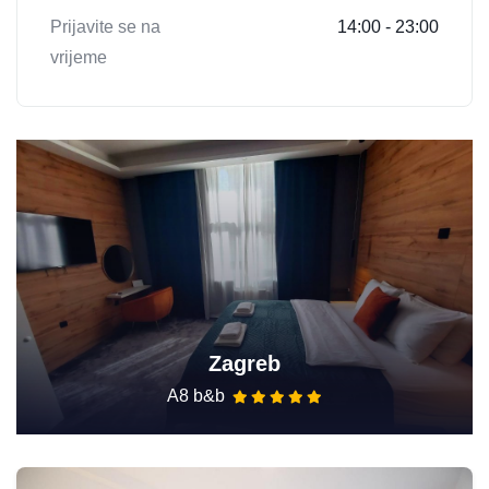
Prijavite se na
14:00 - 23:00
vrijeme
Zagreb
A8 b&b