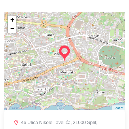
+
−
Leaflet
46 Ulica Nikole Tavelića, 21000 Split,