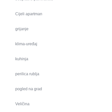
Cijeli apartman
grijanje
klima-uređaj
kuhinja
perilica rublja
pogled na grad
Veličina