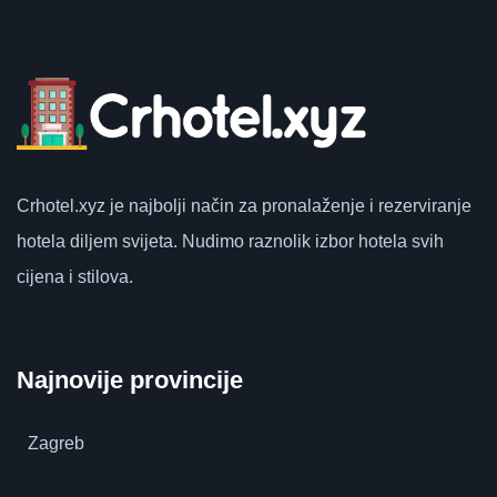
Crhotel.xyz
je najbolji način za pronalaženje i rezerviranje
hotela diljem svijeta.
Nudimo raznolik izbor hotela svih
cijena i stilova.
Najnovije provincije
Zagreb