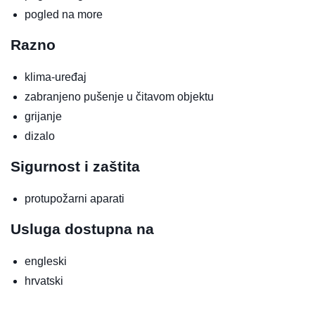
pogled na more
Razno
klima-uređaj
zabranjeno pušenje u čitavom objektu
grijanje
dizalo
Sigurnost i zaštita
protupožarni aparati
Usluga dostupna na
engleski
hrvatski