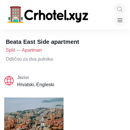
Beata East Side apartment
Split
—
Apartman
Odlično za dva putnika
Jezici
Hrvatski, Engleski