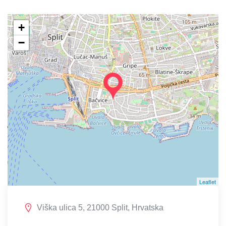
+
−
Leaflet
Viška ulica 5, 21000 Split, Hrvatska