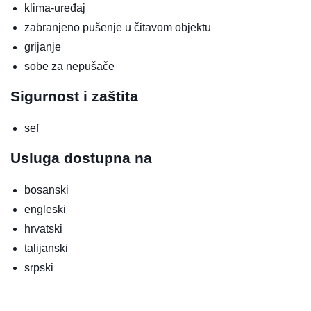
klima-uređaj
zabranjeno pušenje u čitavom objektu
grijanje
sobe za nepušače
Sigurnost i zaštita
sef
Usluga dostupna na
bosanski
engleski
hrvatski
talijanski
srpski