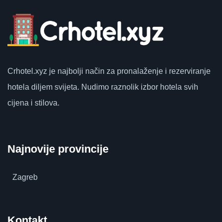
Crhotel.xyz
je najbolji način za pronalaženje i rezerviranje
hotela diljem svijeta.
Nudimo raznolik izbor hotela svih
cijena i stilova.
Najnovije provincije
Zagreb
Kontakt