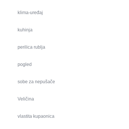
klima-uređaj
kuhinja
perilica rublja
pogled
sobe za nepušače
Veličina
vlastita kupaonica