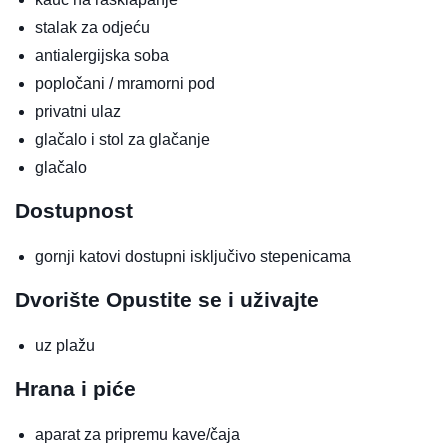
stalak za odjeću
antialergijska soba
popločani / mramorni pod
privatni ulaz
glačalo i stol za glačanje
glačalo
Dostupnost
gornji katovi dostupni isključivo stepenicama
Dvorište
Opustite se i uživajte
uz plažu
Hrana i piće
aparat za pripremu kave/čaja