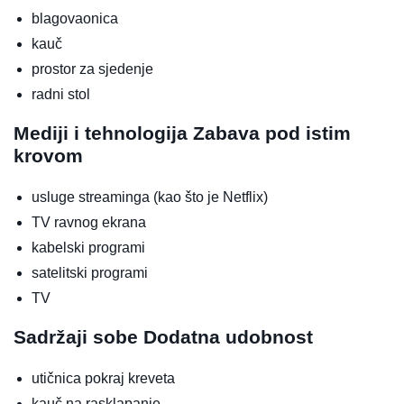
blagovaonica
kauč
prostor za sjedenje
radni stol
Mediji i tehnologija
Zabava pod istim
krovom
usluge streaminga (kao što je Netflix)
TV ravnog ekrana
kabelski programi
satelitski programi
TV
Sadržaji sobe
Dodatna udobnost
utičnica pokraj kreveta
kauč na rasklapanje