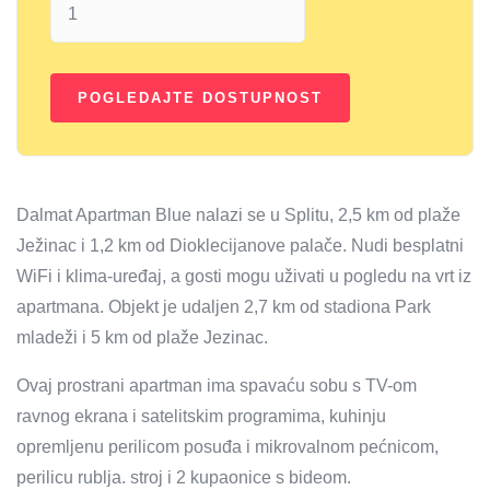
Dalmat Apartman Blue nalazi se u Splitu, 2,5 km od plaže
Ježinac i 1,2 km od Dioklecijanove palače. Nudi besplatni
WiFi i klima-uređaj, a gosti mogu uživati ​​u pogledu na vrt iz
apartmana. Objekt je udaljen 2,7 km od stadiona Park
mladeži i 5 km od plaže Jezinac.
Ovaj prostrani apartman ima spavaću sobu s TV-om
ravnog ekrana i satelitskim programima, kuhinju
opremljenu perilicom posuđa i mikrovalnom pećnicom,
perilicu rublja. stroj i 2 kupaonice s bideom.