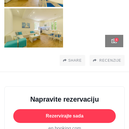
6
SHARE
RECENZIJE
Napravite rezervaciju
Rezervirajte sada
en booking.com