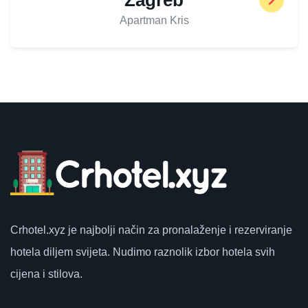
Apartman Kris
Crhotel.xyz
je najbolji način za pronalaženje i rezerviranje
hotela diljem svijeta.
Nudimo raznolik izbor hotela svih
cijena i stilova.