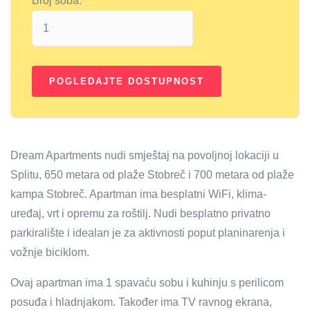
Broj soba:
Dream Apartments nudi smještaj na povoljnoj lokaciji u
Splitu, 650 metara od plaže Stobreč i 700 metara od plaže
kampa Stobreč. Apartman ima besplatni WiFi, klima-
uređaj, vrt i opremu za roštilj. Nudi besplatno privatno
parkiralište i idealan je za aktivnosti poput planinarenja i
vožnje biciklom.
Ovaj apartman ima 1 spavaću sobu i kuhinju s perilicom
posuđa i hladnjakom. Također ima TV ravnog ekrana,