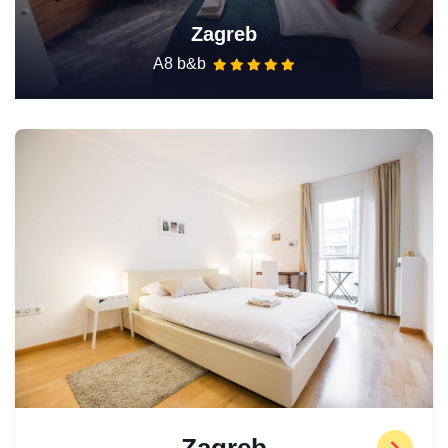
Zagreb
A8 b&b
Zagreb