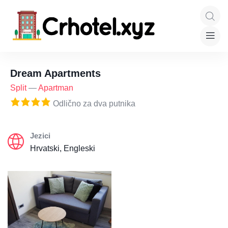
Dream Apartments
Split
—
Apartman
Odlično za dva putnika
Jezici
Hrvatski, Engleski