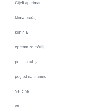
Cijeli apartman
klima-uređaj
kuhinja
oprema za roštilj
perilica rublja
pogled na planinu
Veličina
vrt