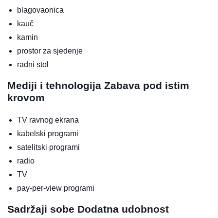
blagovaonica
kauč
kamin
prostor za sjedenje
radni stol
Mediji i tehnologija
Zabava pod istim
krovom
TV ravnog ekrana
kabelski programi
satelitski programi
radio
TV
pay-per-view programi
Sadržaji sobe
Dodatna udobnost