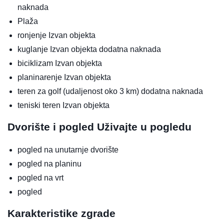
naknada
Plaža
ronjenje
Izvan objekta
kuglanje
Izvan objekta
dodatna naknada
biciklizam
Izvan objekta
planinarenje
Izvan objekta
teren za golf (udaljenost oko 3 km)
dodatna naknada
teniski teren
Izvan objekta
Dvorište i pogled
Uživajte u pogledu
pogled na unutarnje dvorište
pogled na planinu
pogled na vrt
pogled
Karakteristike zgrade