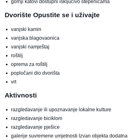
gornji katovi dostupni isključivo stepenicama
Dvorište
Opustite se i uživajte
vanjski kamin
vanjska blagovaonica
vanjski namještaj
roštilj
oprema za roštilj
popločani dio dvorišta
vrt
Aktivnosti
razgledavanje ili upoznavanje lokalne kulture
razgledavanje biciklom
razgledavanje pješice
galerije suvremene umjetnosti
Izvan objekta
dodatna