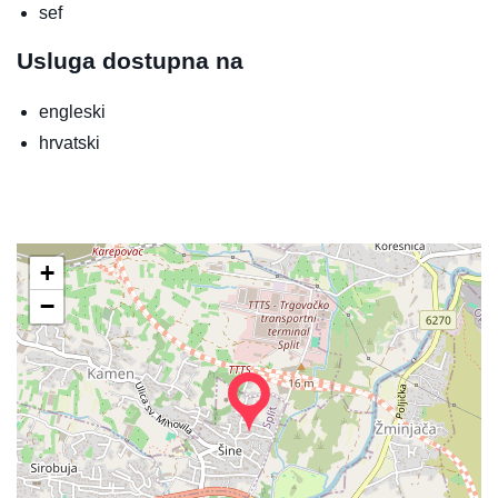
sef
Usluga dostupna na
engleski
hrvatski
+
−