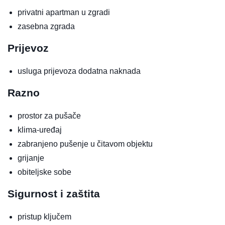
privatni apartman u zgradi
zasebna zgrada
Prijevoz
usluga prijevoza
dodatna naknada
Razno
prostor za pušače
klima-uređaj
zabranjeno pušenje u čitavom objektu
grijanje
obiteljske sobe
Sigurnost i zaštita
pristup ključem