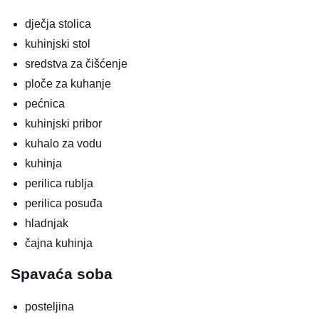
dječja stolica
kuhinjski stol
sredstva za čišćenje
ploče za kuhanje
pećnica
kuhinjski pribor
kuhalo za vodu
kuhinja
perilica rublja
perilica posuđa
hladnjak
čajna kuhinja
Spavaća soba
posteljina