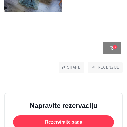
3
SHARE
RECENZIJE
Napravite rezervaciju
Rezervirajte sada