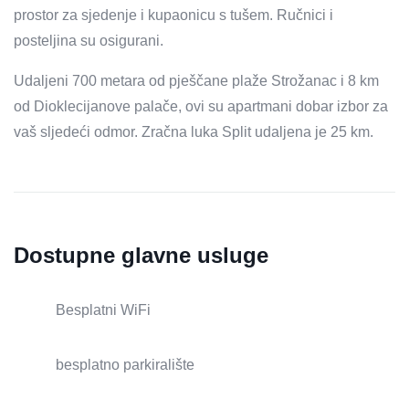
prostor za sjedenje i kupaonicu s tušem. Ručnici i
posteljina su osigurani.
Udaljeni 700 metara od pješčane plaže Strožanac i 8 km
od Dioklecijanove palače, ovi su apartmani dobar izbor za
vaš sljedeći odmor. Zračna luka Split udaljena je 25 km.
Dostupne glavne usluge
Besplatni WiFi
besplatno parkiralište