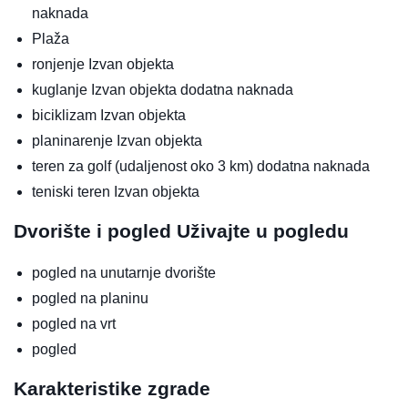
naknada
Plaža
ronjenje
Izvan objekta
kuglanje
Izvan objekta
dodatna naknada
biciklizam
Izvan objekta
planinarenje
Izvan objekta
teren za golf (udaljenost oko 3 km)
dodatna naknada
teniski teren
Izvan objekta
Dvorište i pogled
Uživajte u pogledu
pogled na unutarnje dvorište
pogled na planinu
pogled na vrt
pogled
Karakteristike zgrade