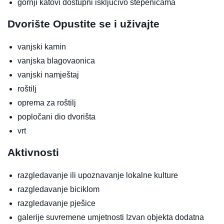
gornji katovi dostupni isključivo stepenicama
Dvorište
Opustite se i uživajte
vanjski kamin
vanjska blagovaonica
vanjski namještaj
roštilj
oprema za roštilj
popločani dio dvorišta
vrt
Aktivnosti
razgledavanje ili upoznavanje lokalne kulture
razgledavanje biciklom
razgledavanje pješice
galerije suvremene umjetnosti
Izvan objekta
dodatna