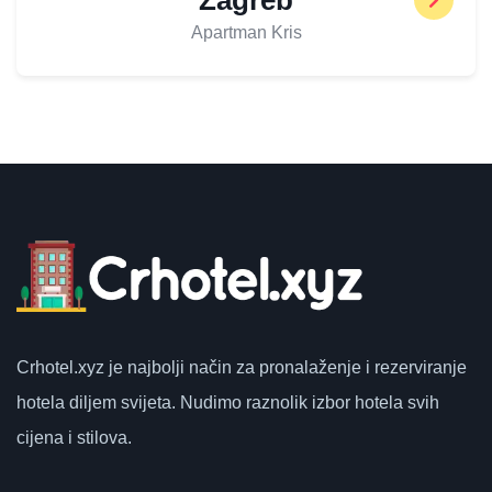
Apartman Kris
Crhotel.xyz
je najbolji način za pronalaženje i rezerviranje
hotela diljem svijeta.
Nudimo raznolik izbor hotela svih
cijena i stilova.