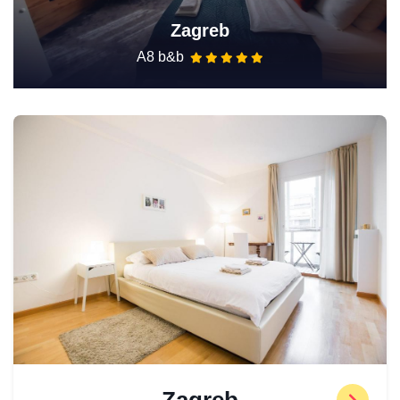
Zagreb
A8 b&b
Zagreb