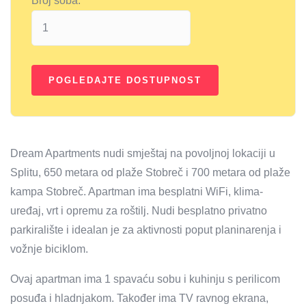
Broj soba:
Dream Apartments nudi smještaj na povoljnoj lokaciji u
Splitu, 650 metara od plaže Stobreč i 700 metara od plaže
kampa Stobreč. Apartman ima besplatni WiFi, klima-
uređaj, vrt i opremu za roštilj. Nudi besplatno privatno
parkiralište i idealan je za aktivnosti poput planinarenja i
vožnje biciklom.
Ovaj apartman ima 1 spavaću sobu i kuhinju s perilicom
posuđa i hladnjakom. Također ima TV ravnog ekrana,