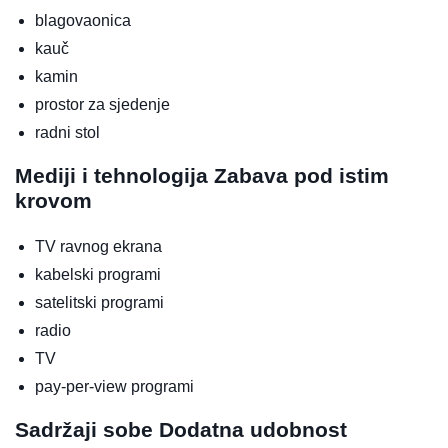
blagovaonica
kauč
kamin
prostor za sjedenje
radni stol
Mediji i tehnologija
Zabava pod istim
krovom
TV ravnog ekrana
kabelski programi
satelitski programi
radio
TV
pay-per-view programi
Sadržaji sobe
Dodatna udobnost