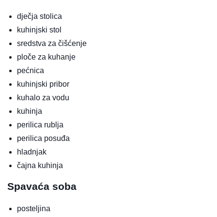
dječja stolica
kuhinjski stol
sredstva za čišćenje
ploče za kuhanje
pećnica
kuhinjski pribor
kuhalo za vodu
kuhinja
perilica rublja
perilica posuđa
hladnjak
čajna kuhinja
Spavaća soba
posteljina