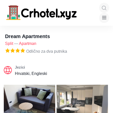
Dream Apartments
Split
—
Apartman
Odlično za dva putnika
Jezici
Hrvatski, Engleski