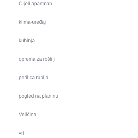
Cijeli apartman
klima-uređaj
kuhinja
oprema za roštilj
perilica rublja
pogled na planinu
Veličina
vrt