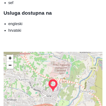
sef
Usluga dostupna na
engleski
hrvatski
+
−