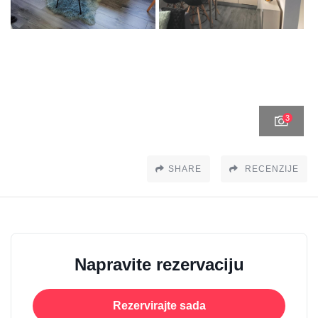
3
SHARE
RECENZIJE
Napravite rezervaciju
Rezervirajte sada