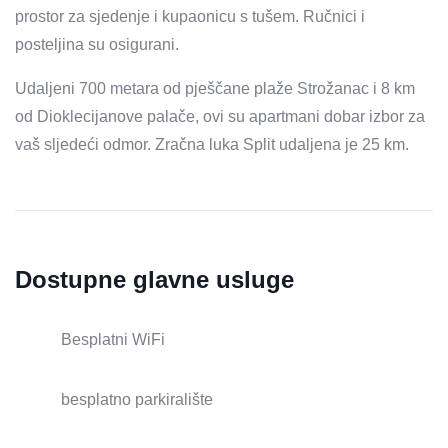
prostor za sjedenje i kupaonicu s tušem. Ručnici i
posteljina su osigurani.
Udaljeni 700 metara od pješčane plaže Strožanac i 8 km
od Dioklecijanove palače, ovi su apartmani dobar izbor za
vaš sljedeći odmor. Zračna luka Split udaljena je 25 km.
Dostupne glavne usluge
Besplatni WiFi
besplatno parkiralište