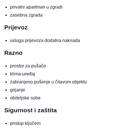
privatni apartman u zgradi
zasebna zgrada
Prijevoz
usluga prijevoza
dodatna naknada
Razno
prostor za pušače
klima-uređaj
zabranjeno pušenje u čitavom objektu
grijanje
obiteljske sobe
Sigurnost i zaštita
pristup ključem