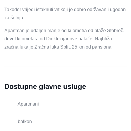
Također vrijedi istaknuti vrt koji je dobro održavan i ugodan
za šetnju.
Apartman je udaljen manje od kilometra od plaže Stobreč. i
devet kilometara od Dioklecijanove palače. Najbliža
zračna luka je Zračna luka Split, 25 km od pansiona.
Dostupne glavne usluge
Apartmani
balkon