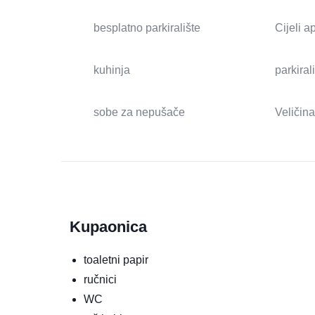
besplatno parkiralište
Cijeli 
kuhinja
parkiral
sobe za nepušače
Veličina
Kupaonica
toaletni papir
ručnici
WC