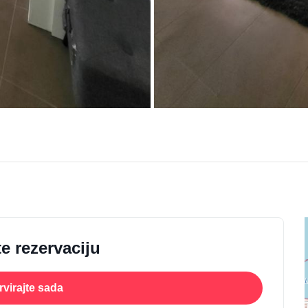
e rezervaciju
virajte sada