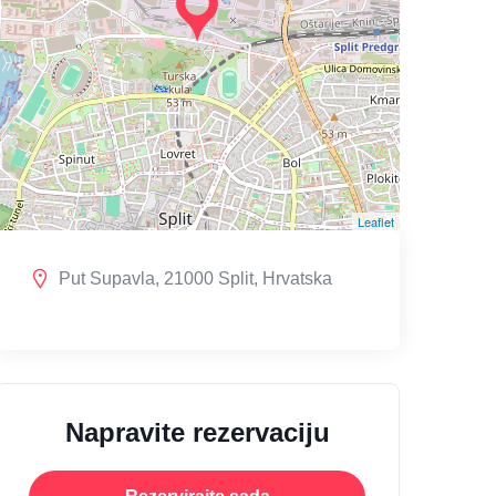
Leaflet
Put Supavla, 21000 Split, Hrvatska
Napravite rezervaciju