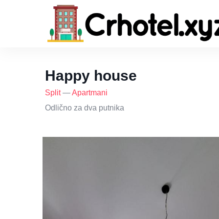
Happy house
Split
—
Apartmani
Odlično za dva putnika