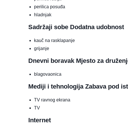
perilica posuđa
hladnjak
Sadržaji sobe
Dodatna udobnost
kauč na rasklapanje
grijanje
Dnevni boravak
Mjesto za druženj
blagovaonica
Mediji i tehnologija
Zabava pod is
TV ravnog ekrana
TV
Internet