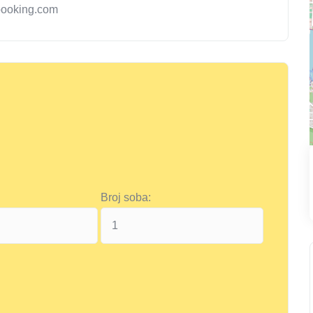
booking.com
Broj soba: