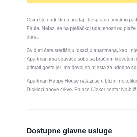
Osim što nudi klima uređaj i besplatno privatno park
Firule. Nalazi se na pješačkoj udaljenosti od plaže 
dana.
Svidjeti ćete središnju lokaciju apartmana, kao i 
Apartman ima spavaću sobu sa bračnim krevetom i
primati goste jer ima dovoljno mjesta za udobno sp
Apartman Happy House nalazi se u blizini nekoliko 
Dioklecijanove crkve. Palace i Joker centar Najbli
Dostupne glavne usluge