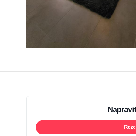
Napravit
Rezer