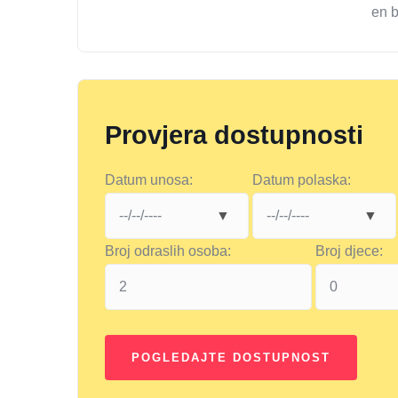
en 
Provjera dostupnosti
Datum unosa:
Datum polaska:
Broj odraslih osoba:
Broj djece: