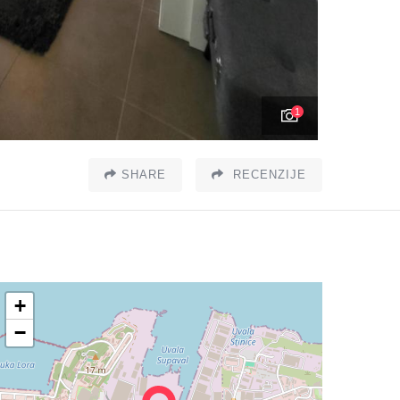
1
SHARE
RECENZIJE
+
−