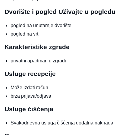
Dvorište i pogled
Uživajte u pogledu
pogled na unutarnje dvorište
pogled na vrt
Karakteristike zgrade
privatni apartman u zgradi
Usluge recepcije
Može izdati račun
brza prijava/odjava
Usluge čišćenja
Svakodnevna usluga čišćenja
dodatna naknada