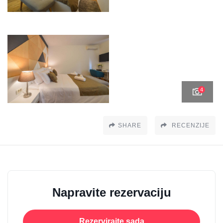
4
SHARE
RECENZIJE
Napravite rezervaciju
Rezervirajte sada