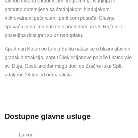
ravnog ekrana s kabelskim programima. Kuhinja je
potpuno opremljena sa štednjakom, hladnjakom,
mikrovalnom pećnicom i perilicom posuđa. Glavna
spavaća soba ima balkon s pogledom na vrt. Ručnici i
posteljina dostupni su uz nadoplatu.
Apartman Kolombo Lux u Splitu nalazi se u blizini glavnih
gradskih atrakcija, poput Dioklecijanove palače i katedrale
sv. Duje. Gosti također mogu doći do Zračne luke Split
udaljene 24 km od odmarališta.
Dostupne glavne usluge
balkon