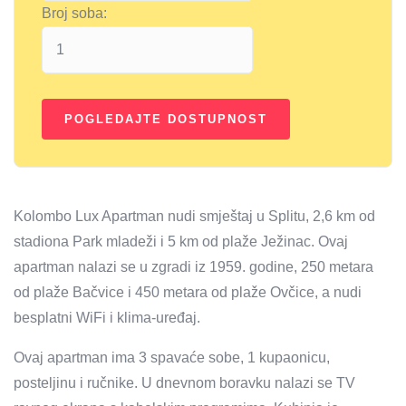
Broj soba:
Kolombo Lux Apartman nudi smještaj u Splitu, 2,6 km od
stadiona Park mladeži i 5 km od plaže Ježinac. Ovaj
apartman nalazi se u zgradi iz 1959. godine, 250 metara
od plaže Bačvice i 450 metara od plaže Ovčice, a nudi
besplatni WiFi i klima-uređaj.
Ovaj apartman ima 3 spavaće sobe, 1 kupaonicu,
posteljinu i ručnike. U dnevnom boravku nalazi se TV