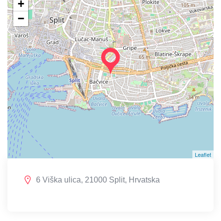
+
−
Leaflet
6 Viška ulica, 21000 Split, Hrvatska