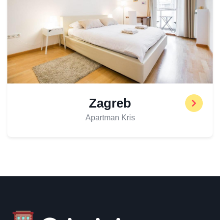
Zagreb
Apartman Kris