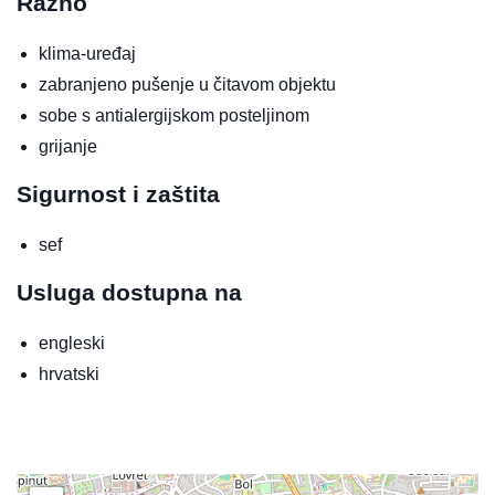
Razno
klima-uređaj
zabranjeno pušenje u čitavom objektu
sobe s antialergijskom posteljinom
grijanje
Sigurnost i zaštita
sef
Usluga dostupna na
engleski
hrvatski