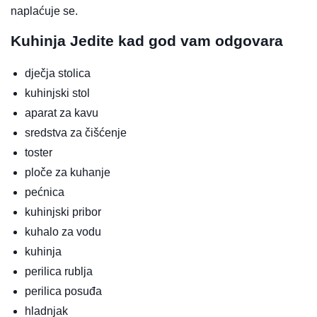
naplaćuje se.
Kuhinja
Jedite kad god vam odgovara
dječja stolica
kuhinjski stol
aparat za kavu
sredstva za čišćenje
toster
ploče za kuhanje
pećnica
kuhinjski pribor
kuhalo za vodu
kuhinja
perilica rublja
perilica posuđa
hladnjak