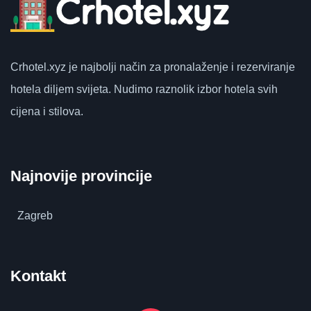
Crhotel.xyz
je najbolji način za pronalaženje i rezerviranje
hotela diljem svijeta.
Nudimo raznolik izbor hotela svih
cijena i stilova.
Najnovije provincije
Zagreb
Kontakt