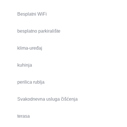
Besplatni WiFi
besplatno parkiralište
klima-uređaj
kuhinja
perilica rublja
Svakodnevna usluga čišćenja
terasa