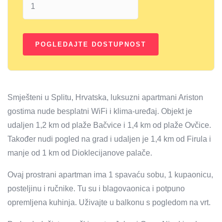
Smješteni u Splitu, Hrvatska, luksuzni apartmani Ariston
gostima nude besplatni WiFi i klima-uređaj. Objekt je
udaljen 1,2 km od plaže Bačvice i 1,4 km od plaže Ovčice.
Također nudi pogled na grad i udaljen je 1,4 km od Firula i
manje od 1 km od Dioklecijanove palače.
Ovaj prostrani apartman ima 1 spavaću sobu, 1 kupaonicu,
posteljinu i ručnike. Tu su i blagovaonica i potpuno
opremljena kuhinja. Uživajte u balkonu s pogledom na vrt.