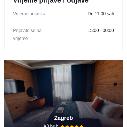
Vrijeme prijave i odjave
Vrijeme polaska
Do 11:00 sati
Prijavite se na
15:00 - 00:00
vrijeme
Zagreb
A8 b&b