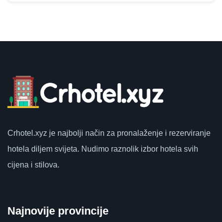
Crhotel.xyz
je najbolji način za pronalaženje i rezerviranje
hotela diljem svijeta.
Nudimo raznolik izbor hotela svih
cijena i stilova.
Najnovije provincije