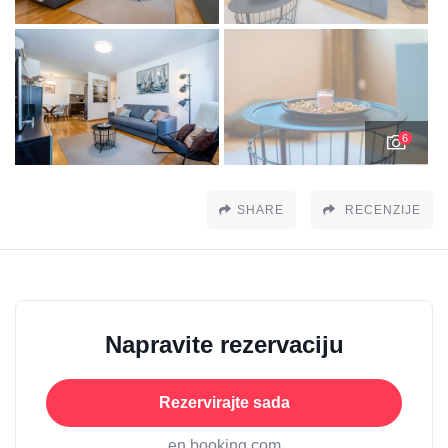
6
SHARE
RECENZIJE
Napravite rezervaciju
Rezervirajte sada
en booking.com