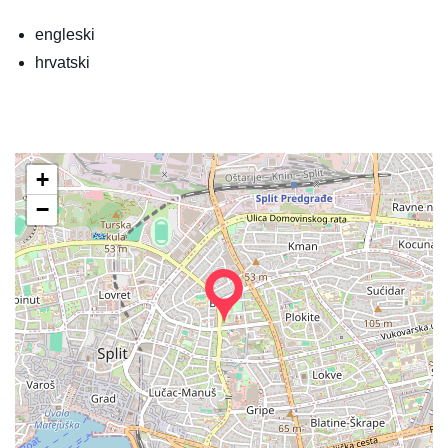
engleski
hrvatski
+
−