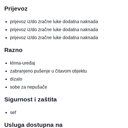
Prijevoz
prijevoz iz/do zračne luke
dodatna naknada
prijevoz iz/do zračne luke
dodatna naknada
prijevoz iz/do zračne luke
dodatna naknada
Razno
klima-uređaj
zabranjeno pušenje u čitavom objektu
dizalo
sobe za nepušače
Sigurnost i zaštita
sef
Usluga dostupna na