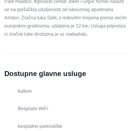
Park mladeži, trgovački centar Joker i Grgur Ninski nalaze
se na pješačkoj udaljenosti od luksuznog apartmana
Ariston. Zračna luka Split, s redovitim linijama prema većim
europskim gradovima, udaljena je 12 km. Usluga prijevoza
iz zračne luke dostupna je uz nadoplatu.
Dostupne glavne usluge
balkon
Besplatni WiFi
besplatno parkiralište