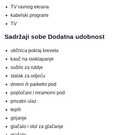
TV ravnog ekrana
kabelski programi
TV
Sadržaji sobe
Dodatna udobnost
utičnica pokraj kreveta
kauč na rasklapanje
sušilo za rublje
stalak za odjeću
drveni ili parketni pod
popločani / mramorni pod
privatni ulaz
tepih
grijanje
glačalo i stol za glačanje
glačalo