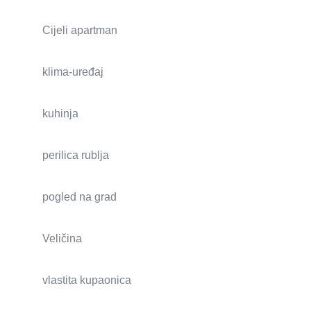
Cijeli apartman
klima-uređaj
kuhinja
perilica rublja
pogled na grad
Veličina
vlastita kupaonica