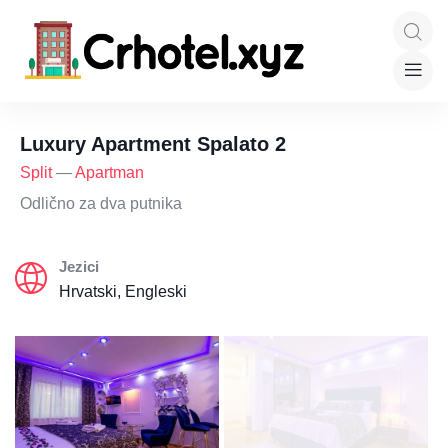
Luxury Apartment Spalato 2
Split
—
Apartman
Odlično za dva putnika
Jezici
Hrvatski, Engleski