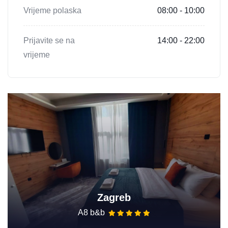
Vrijeme polaska
08:00 - 10:00
Prijavite se na
14:00 - 22:00
vrijeme
Zagreb
A8 b&b