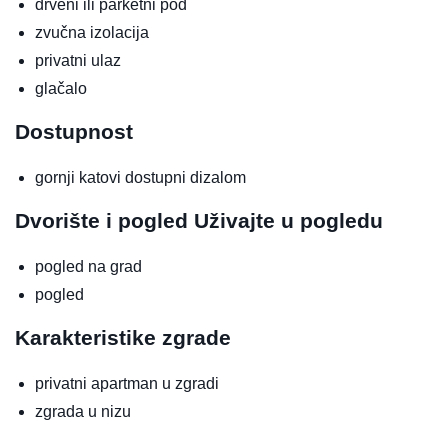
drveni ili parketni pod
zvučna izolacija
privatni ulaz
glačalo
Dostupnost
gornji katovi dostupni dizalom
Dvorište i pogled
Uživajte u pogledu
pogled na grad
pogled
Karakteristike zgrade
privatni apartman u zgradi
zgrada u nizu