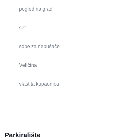
pogled na grad
sef
sobe za nepušače
Veličina
vlastita kupaonica
Parkiralište