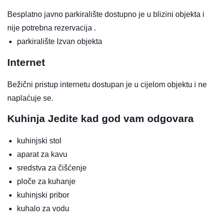
Besplatno javno parkiralište dostupno je u blizini objekta i
nije potrebna rezervacija .
parkiralište
Izvan objekta
Internet
Bežični pristup internetu dostupan je u cijelom objektu i ne
naplaćuje se.
Kuhinja
Jedite kad god vam odgovara
kuhinjski stol
aparat za kavu
sredstva za čišćenje
ploče za kuhanje
kuhinjski pribor
kuhalo za vodu