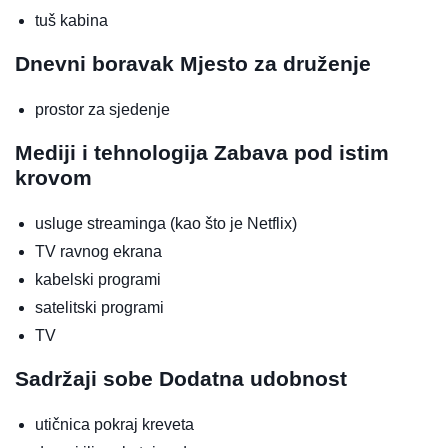
tuš kabina
Dnevni boravak
Mjesto za druženje
prostor za sjedenje
Mediji i tehnologija
Zabava pod istim
krovom
usluge streaminga (kao što je Netflix)
TV ravnog ekrana
kabelski programi
satelitski programi
TV
Sadržaji sobe
Dodatna udobnost
utičnica pokraj kreveta