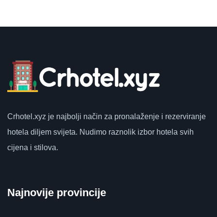
Crhotel.xyz
je najbolji način za pronalaženje i rezerviranje
hotela diljem svijeta.
Nudimo raznolik izbor hotela svih
cijena i stilova.
Najnovije provincije