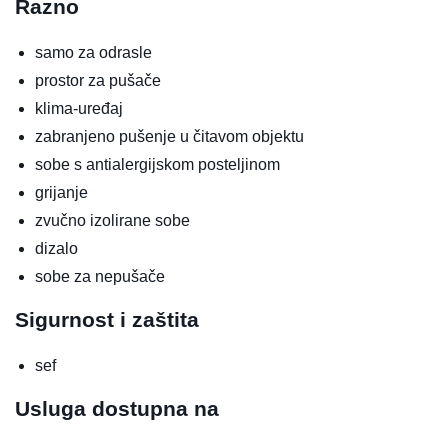
Razno
samo za odrasle
prostor za pušače
klima-uređaj
zabranjeno pušenje u čitavom objektu
sobe s antialergijskom posteljinom
grijanje
zvučno izolirane sobe
dizalo
sobe za nepušače
Sigurnost i zaštita
sef
Usluga dostupna na