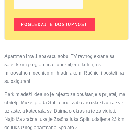
Apartman ima 1 spavaću sobu, TV ravnog ekrana sa
satelitskim programima i opremljenu kuhinju s
mikrovalnom pećnicom i hladnjakom. Ručnici i posteljina
su osigurani.
Park mladeži idealno je mjesto za opuštanje s prijateljima i
obitelji. Muzej grada Splita nudi zabavno iskustvo za sve
uzraste, a katedrala sv. Dujma prekrasna je za vidjeti.
Najbliža zračna luka je Zračna luka Split, udaljena 23 km
od luksuznog apartmana Spalato 2.