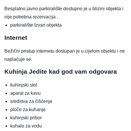
Besplatno javno parkiralište dostupno je u blizini objekta i
nije potrebna rezervacija .
parkiralište
Izvan objekta
Internet
Bežični pristup internetu dostupan je u cijelom objektu i ne
naplaćuje se.
Kuhinja
Jedite kad god vam odgovara
kuhinjski stol
aparat za kavu
sredstva za čišćenje
ploče za kuhanje
kuhinjski pribor
kuhalo za vodu