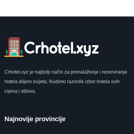
Crhotel.xyz
je najbolji način za pronalaženje i rezerviranje
hotela diljem svijeta.
Nudimo raznolik izbor hotela svih
cijena i stilova.
Najnovije provincije