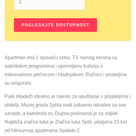
Apartman ima 1 spavaću sobu, TV ravnog ekrana sa
satelitskim programima i opremljenu kuhinju s
mikrovalnom pećnicom i hladnjakom. Ručnici i posteljina
su osigurani.
Park mladeži idealno je mjesto za opuštanje s prijateljima i
obitelji. Muzej grada Splita nudi zabavno iskustvo za sve
uzraste, a katedrala sv. Dujma prekrasna je za vidjeti.
Najbliža zračna luka je Zračna luka Split, udaljena 23 km
od luksuznog apartmana Spalato 2.