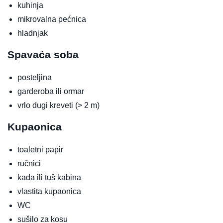
kuhinja
mikrovalna pećnica
hladnjak
Spavaća soba
posteljina
garderoba ili ormar
vrlo dugi kreveti (> 2 m)
Kupaonica
toaletni papir
ručnici
kada ili tuš kabina
vlastita kupaonica
WC
sušilo za kosu