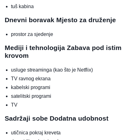
tuš kabina
Dnevni boravak
Mjesto za druženje
prostor za sjedenje
Mediji i tehnologija
Zabava pod istim
krovom
usluge streaminga (kao što je Netflix)
TV ravnog ekrana
kabelski programi
satelitski programi
TV
Sadržaji sobe
Dodatna udobnost
utičnica pokraj kreveta