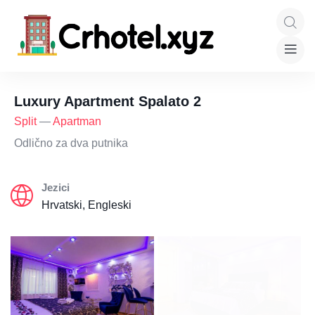
Luxury Apartment Spalato 2
Split
—
Apartman
Odlično za dva putnika
Jezici
Hrvatski, Engleski