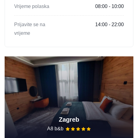
Vrijeme polaska
08:00 - 10:00
Prijavite se na
14:00 - 22:00
vrijeme
Zagreb
A8 b&b