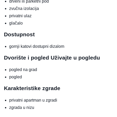
drveni ili parketni pod
zvučna izolacija
privatni ulaz
glačalo
Dostupnost
gornji katovi dostupni dizalom
Dvorište i pogled
Uživajte u pogledu
pogled na grad
pogled
Karakteristike zgrade
privatni apartman u zgradi
zgrada u nizu