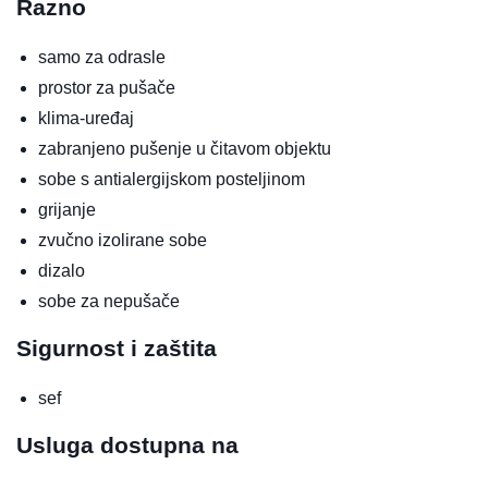
Razno
samo za odrasle
prostor za pušače
klima-uređaj
zabranjeno pušenje u čitavom objektu
sobe s antialergijskom posteljinom
grijanje
zvučno izolirane sobe
dizalo
sobe za nepušače
Sigurnost i zaštita
sef
Usluga dostupna na