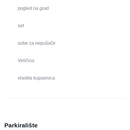
pogled na grad
sef
sobe za nepušače
Veličina
vlastita kupaonica
Parkiralište