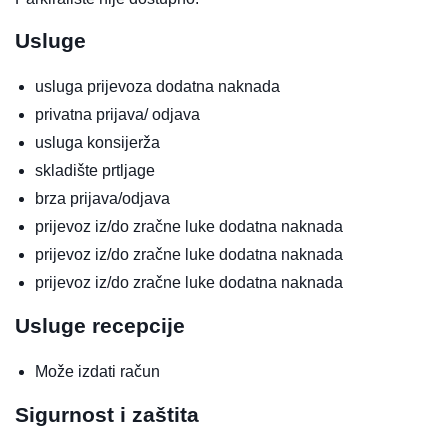
Usluge
usluga prijevoza
dodatna naknada
privatna prijava/ odjava
usluga konsijerža
skladište prtljage
brza prijava/odjava
prijevoz iz/do zračne luke
dodatna naknada
prijevoz iz/do zračne luke
dodatna naknada
prijevoz iz/do zračne luke
dodatna naknada
Usluge recepcije
Može izdati račun
Sigurnost i zaštita