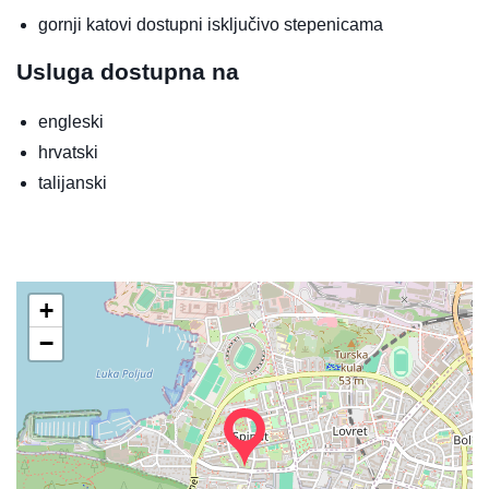
gornji katovi dostupni isključivo stepenicama
Usluga dostupna na
engleski
hrvatski
talijanski
+
−