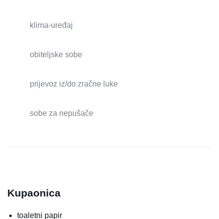
klima-uređaj
obiteljske sobe
prijevoz iz/do zračne luke
sobe za nepušače
Kupaonica
toaletni papir