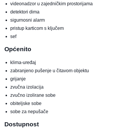
videonadzor u zajedničkim prostorijama
detektori dima
sigurnosni alarm
pristup karticom s ključem
sef
Općenito
klima-uređaj
zabranjeno pušenje u čitavom objektu
grijanje
zvučna izolacija
zvučno izolirane sobe
obiteljske sobe
sobe za nepušače
Dostupnost