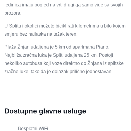
jedinica imaju pogled na vrt; drugi ga samo vide sa svojih
prozora.
U Splitu i okolici možete biciklirati kilometrima u bilo kojem
smjeru bez nailaska na težak teren.
Plaža Žnjan udaljena je 5 km od apartmana Piano.
Najbliža zračna luka je Split, udaljena 25 km. Postoji
nekoliko autobusa koji voze direktno do Žnjana iz splitske
zračne luke, tako da je dolazak prilično jednostavan.
Dostupne glavne usluge
Besplatni WiFi