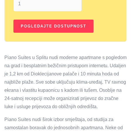
Piano Suites u Splitu nudi moderne apartmane s pogledom
na grad i besplatnim bežičnim pristupom internetu. Udaljen
je 1,2 km od Dioklecijanove palače i 10 minuta hoda od
najbliže plaže. Sve sobe uključuju klima-uređaj, TV ravnog
ekrana i vlastitu kupaonicu s kadom ili tušem. Osoblje na
24-satnoj recepciji može organizirati prijevoz do zračne
luke i usluge prijevoza do obližnjih odredišta.
Piano Suites nudi širok izbor smještaja, od studija za
samostalan boravak do jednosobnih apartmana. Neke od