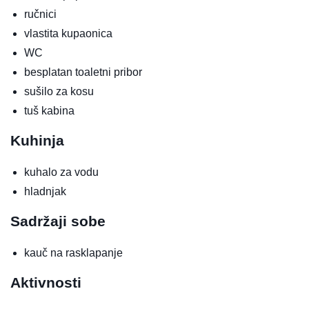
ručnici
vlastita kupaonica
WC
besplatan toaletni pribor
sušilo za kosu
tuš kabina
Kuhinja
kuhalo za vodu
hladnjak
Sadržaji sobe
kauč na rasklapanje
Aktivnosti