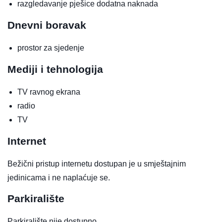
razgledavanje pješice
dodatna naknada
Dnevni boravak
prostor za sjedenje
Mediji i tehnologija
TV ravnog ekrana
radio
TV
Internet
Bežični pristup internetu dostupan je u smještajnim
jedinicama i ne naplaćuje se.
Parkiralište
Parkiralište nije dostupno.