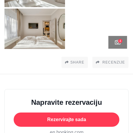
4
SHARE
RECENZIJE
Napravite rezervaciju
Rezervirajte sada
en booking.com