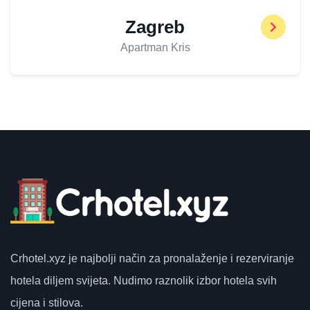
Zagreb
Apartman Kris
Crhotel.xyz
je najbolji način za pronalaženje i rezerviranje
hotela diljem svijeta.
Nudimo raznolik izbor hotela svih
cijena i stilova.