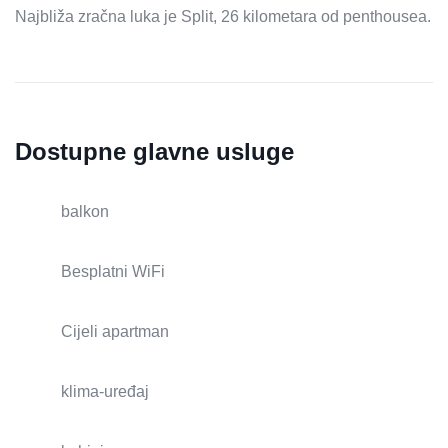
Najbliža zračna luka je Split, 26 kilometara od penthousea.
Dostupne glavne usluge
balkon
Besplatni WiFi
Cijeli apartman
klima-uređaj