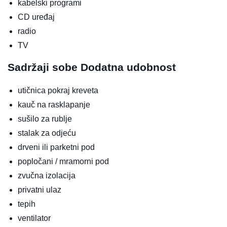
kabelski programi
CD uređaj
radio
TV
Sadržaji sobe
Dodatna udobnost
utičnica pokraj kreveta
kauč na rasklapanje
sušilo za rublje
stalak za odjeću
drveni ili parketni pod
popločani / mramorni pod
zvučna izolacija
privatni ulaz
tepih
ventilator