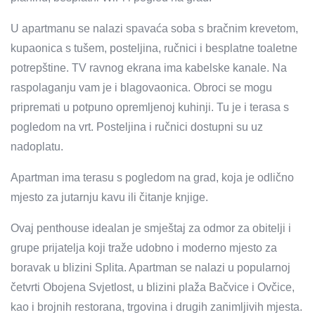
U apartmanu se nalazi spavaća soba s bračnim krevetom,
kupaonica s tušem, posteljina, ručnici i besplatne toaletne
potrepštine. TV ravnog ekrana ima kabelske kanale. Na
raspolaganju vam je i blagovaonica. Obroci se mogu
pripremati u potpuno opremljenoj kuhinji. Tu je i terasa s
pogledom na vrt. Posteljina i ručnici dostupni su uz
nadoplatu.
Apartman ima terasu s pogledom na grad, koja je odlično
mjesto za jutarnju kavu ili čitanje knjige.
Ovaj penthouse idealan je smještaj za odmor za obitelji i
grupe prijatelja koji traže udobno i moderno mjesto za
boravak u blizini Splita. Apartman se nalazi u popularnoj
četvrti Obojena Svjetlost, u blizini plaža Bačvice i Ovčice,
kao i brojnih restorana, trgovina i drugih zanimljivih mjesta.