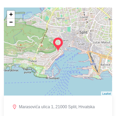
+
−
Leaflet
Marasovića ulica 1, 21000 Split, Hrvatska