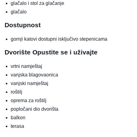
glačalo i stol za glačanje
glačalo
Dostupnost
gornji katovi dostupni isključivo stepenicama
Dvorište
Opustite se i uživajte
vrtni namještaj
vanjska blagovaonica
vanjski namještaj
roštilj
oprema za roštilj
popločani dio dvorišta
balkon
terasa