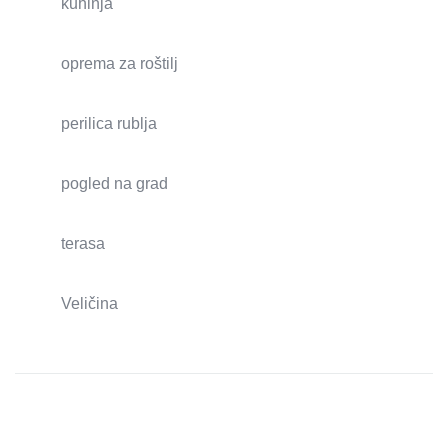
kuhinja
oprema za roštilj
perilica rublja
pogled na grad
terasa
Veličina