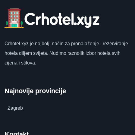
Crhotel.xyz
je najbolji način za pronalaženje i rezerviranje
hotela diljem svijeta.
Nudimo raznolik izbor hotela svih
cijena i stilova.
Najnovije provincije
Zagreb
Kontakt