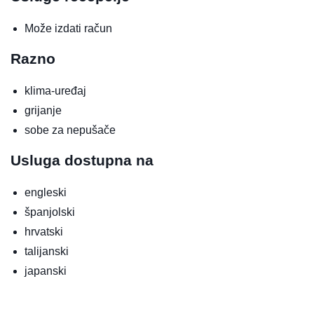
Može izdati račun
Razno
klima-uređaj
grijanje
sobe za nepušače
Usluga dostupna na
engleski
španjolski
hrvatski
talijanski
japanski