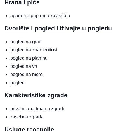
Hrana i piće
aparat za pripremu kave/čaja
Dvorište i pogled
Uživajte u pogledu
pogled na grad
pogled na znamenitost
pogled na planinu
pogled na vrt
pogled na more
pogled
Karakteristike zgrade
privatni apartman u zgradi
zasebna zgrada
Usluge recepcije