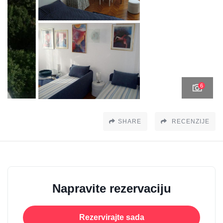
6
SHARE
RECENZIJE
Napravite rezervaciju
Rezervirajte sada