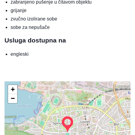
zabranjeno pušenje u čitavom objektu
grijanje
zvučno izolirane sobe
sobe za nepušače
Usluga dostupna na
engleski
+
−