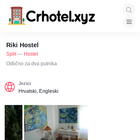
Riki Hostel
Split
—
Hostel
Odlično za dva putnika
Jezici
Hrvatski, Engleski