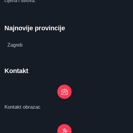
cijena i stilova.
Najnovije provincije
Zagreb
Kontakt
Kontakt obrazac