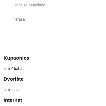
sobe za nepušače
terasa
Kupaonica
tuš kabina
Dvorište
terasa
Internet