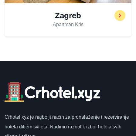
Zagreb
Apartman Kris
Crhotel.xyz
je najbolji način za pronalaženje i rezerviranje
hotela diljem svijeta.
Nudimo raznolik izbor hotela svih