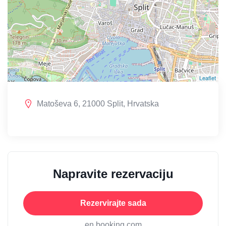
Leaflet
Matoševa 6, 21000 Split, Hrvatska
Napravite rezervaciju
Rezervirajte sada
en booking.com