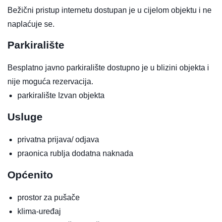
Bežični pristup internetu dostupan je u cijelom objektu i ne
naplaćuje se.
Parkiralište
Besplatno javno parkiralište dostupno je u blizini objekta i
nije moguća rezervacija.
parkiralište
Izvan objekta
Usluge
privatna prijava/ odjava
praonica rublja
dodatna naknada
Općenito
prostor za pušače
klima-uređaj