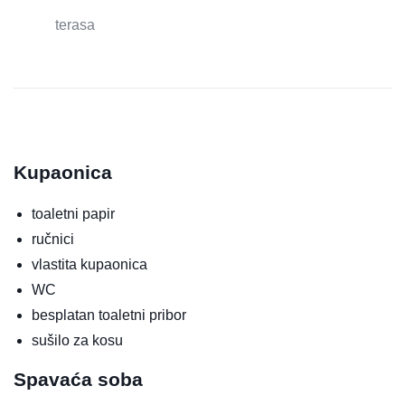
terasa
Kupaonica
toaletni papir
ručnici
vlastita kupaonica
WC
besplatan toaletni pribor
sušilo za kosu
Spavaća soba