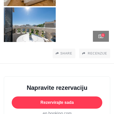
6
SHARE
RECENZIJE
Napravite rezervaciju
Rezervirajte sada
en booking.com