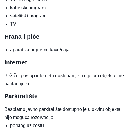
kabelski programi
satelitski programi
TV
Hrana i piće
aparat za pripremu kave/čaja
Internet
Bežični pristup internetu dostupan je u cijelom objektu i ne
naplaćuje se.
Parkiralište
Besplatno javno parkiralište dostupno je u okviru objekta i
nije moguća rezervacija.
parking uz cestu