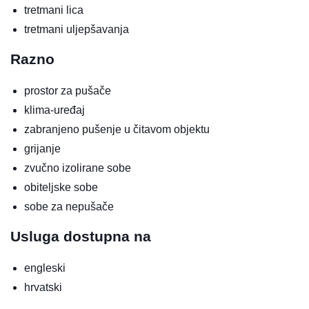
tretmani lica
tretmani uljepšavanja
Razno
prostor za pušače
klima-uređaj
zabranjeno pušenje u čitavom objektu
grijanje
zvučno izolirane sobe
obiteljske sobe
sobe za nepušače
Usluga dostupna na
engleski
hrvatski