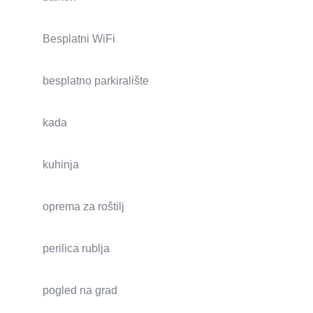
Besplatni WiFi
besplatno parkiralište
kada
kuhinja
oprema za roštilj
perilica rublja
pogled na grad