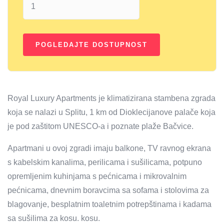
Royal Luxury Apartments je klimatizirana stambena zgrada
koja se nalazi u Splitu, 1 km od Dioklecijanove palače koja
je pod zaštitom UNESCO-a i poznate plaže Bačvice.
Apartmani u ovoj zgradi imaju balkone, TV ravnog ekrana
s kabelskim kanalima, perilicama i sušilicama, potpuno
opremljenim kuhinjama s pećnicama i mikrovalnim
pećnicama, dnevnim boravcima sa sofama i stolovima za
blagovanje, besplatnim toaletnim potrepštinama i kadama
sa sušilima za kosu. kosu.