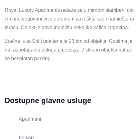
Royal Luxury Apartments nalaze se u mirnom stambeni dio
i imaju njegovani vrt s opremom za roštilj, kao i namještenu
terasu. Objekt je povoljno blizu nekoliko kafića i trgovina.
Zračna luka Split udaljena je 23 km od objekta. Gostima je
na raspolaganju usluga prijevoza. U sklopu objekta nalazi
se besplatan parking.
Dostupne glavne usluge
Apartmani
balkon