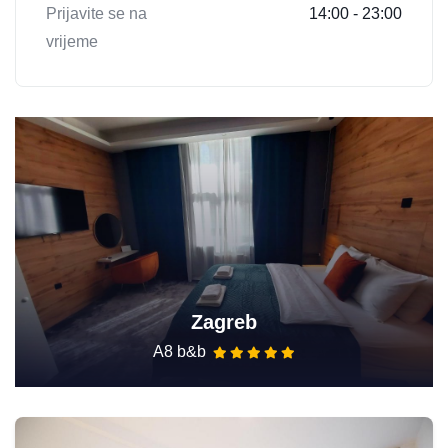
Prijavite se na
14:00 - 23:00
vrijeme
Zagreb
A8 b&b