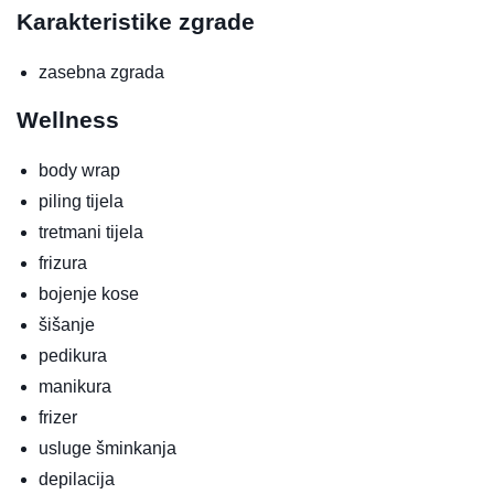
Karakteristike zgrade
zasebna zgrada
Wellness
body wrap
piling tijela
tretmani tijela
frizura
bojenje kose
šišanje
pedikura
manikura
frizer
usluge šminkanja
depilacija