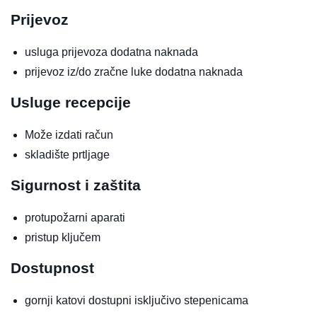
Prijevoz
usluga prijevoza
dodatna naknada
prijevoz iz/do zračne luke
dodatna naknada
Usluge recepcije
Može izdati račun
skladište prtljage
Sigurnost i zaštita
protupožarni aparati
pristup ključem
Dostupnost
gornji katovi dostupni isključivo stepenicama