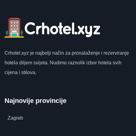
Crhotel.xyz
je najbolji način za pronalaženje i rezerviranje
hotela diljem svijeta.
Nudimo raznolik izbor hotela svih
cijena i stilova.
Najnovije provincije
Zagreb