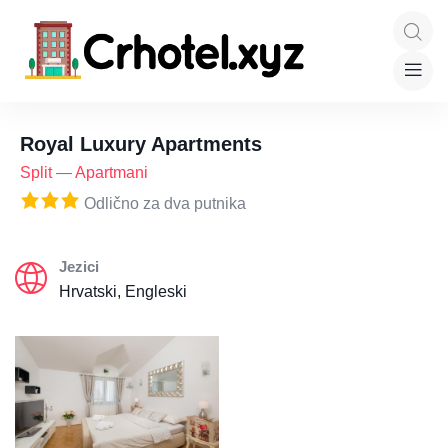
Royal Luxury Apartments
Split
—
Apartmani
Odlično za dva putnika
Jezici
Hrvatski, Engleski