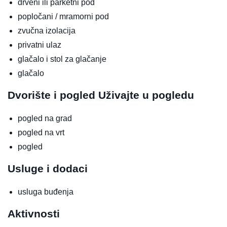
drveni ili parketni pod
popločani / mramorni pod
zvučna izolacija
privatni ulaz
glačalo i stol za glačanje
glačalo
Dvorište i pogled
Uživajte u pogledu
pogled na grad
pogled na vrt
pogled
Usluge i dodaci
usluga buđenja
Aktivnosti