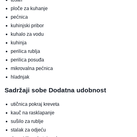
ploče za kuhanje
pećnica
kuhinjski pribor
kuhalo za vodu
kuhinja
perilica rublja
perilica posuđa
mikrovalna pećnica
hladnjak
Sadržaji sobe
Dodatna udobnost
utičnica pokraj kreveta
kauč na rasklapanje
sušilo za rublje
stalak za odjeću