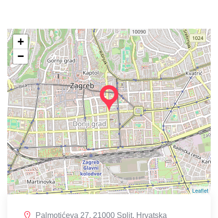
+
−
Leaflet
Palmotićeva 27, 21000 Split, Hrvatska