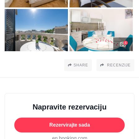
6
SHARE
RECENZIJE
Napravite rezervaciju
Rezervirajte sada
en booking.com