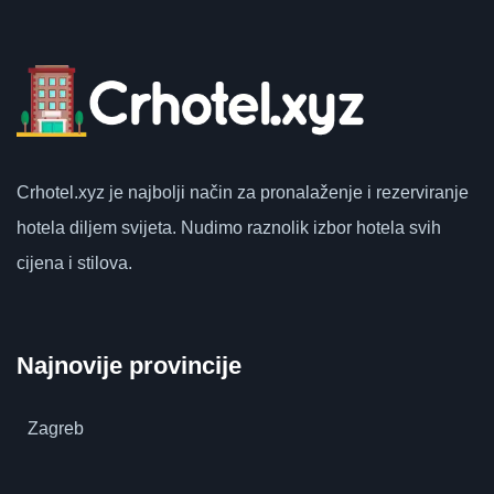
Crhotel.xyz
je najbolji način za pronalaženje i rezerviranje
hotela diljem svijeta.
Nudimo raznolik izbor hotela svih
cijena i stilova.
Najnovije provincije
Zagreb