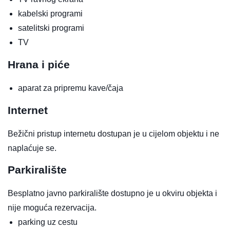
kabelski programi
satelitski programi
TV
Hrana i piće
aparat za pripremu kave/čaja
Internet
Bežični pristup internetu dostupan je u cijelom objektu i ne
naplaćuje se.
Parkiralište
Besplatno javno parkiralište dostupno je u okviru objekta i
nije moguća rezervacija.
parking uz cestu