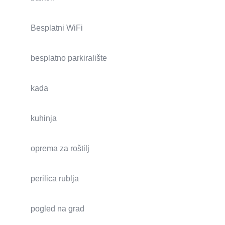
Besplatni WiFi
besplatno parkiralište
kada
kuhinja
oprema za roštilj
perilica rublja
pogled na grad