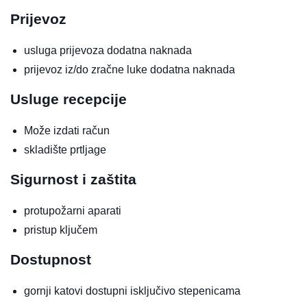
Prijevoz
usluga prijevoza
dodatna naknada
prijevoz iz/do zračne luke
dodatna naknada
Usluge recepcije
Može izdati račun
skladište prtljage
Sigurnost i zaštita
protupožarni aparati
pristup ključem
Dostupnost
gornji katovi dostupni isključivo stepenicama