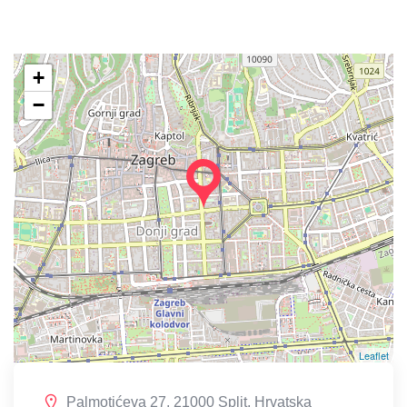
+
−
Leaflet
Palmotićeva 27, 21000 Split, Hrvatska