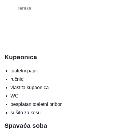
terasa
Kupaonica
toaletni papir
ručnici
vlastita kupaonica
WC
besplatan toaletni pribor
sušilo za kosu
Spavaća soba