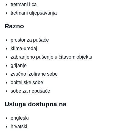
tretmani lica
tretmani uljepšavanja
Razno
prostor za pušače
klima-uređaj
zabranjeno pušenje u čitavom objektu
grijanje
zvučno izolirane sobe
obiteljske sobe
sobe za nepušače
Usluga dostupna na
engleski
hrvatski