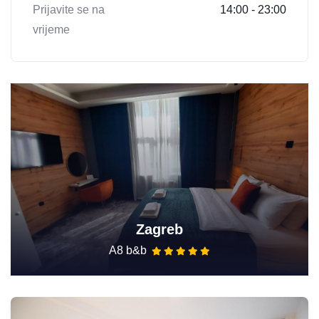
Prijavite se na
14:00 - 23:00
vrijeme
Zagreb
A8 b&b