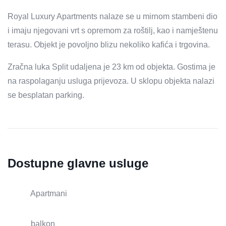
Royal Luxury Apartments nalaze se u mirnom stambeni dio
i imaju njegovani vrt s opremom za roštilj, kao i namještenu
terasu. Objekt je povoljno blizu nekoliko kafića i trgovina.
Zračna luka Split udaljena je 23 km od objekta. Gostima je
na raspolaganju usluga prijevoza. U sklopu objekta nalazi
se besplatan parking.
Dostupne glavne usluge
Apartmani
balkon