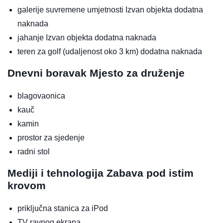
galerije suvremene umjetnosti
Izvan objekta
dodatna
naknada
jahanje
Izvan objekta
dodatna naknada
teren za golf (udaljenost oko 3 km)
dodatna naknada
Dnevni boravak
Mjesto za druženje
blagovaonica
kauč
kamin
prostor za sjedenje
radni stol
Mediji i tehnologija
Zabava pod istim
krovom
priključna stanica za iPod
TV ravnog ekrana