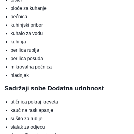
ploče za kuhanje
pećnica
kuhinjski pribor
kuhalo za vodu
kuhinja
perilica rublja
perilica posuđa
mikrovalna pećnica
hladnjak
Sadržaji sobe
Dodatna udobnost
utičnica pokraj kreveta
kauč na rasklapanje
sušilo za rublje
stalak za odjeću