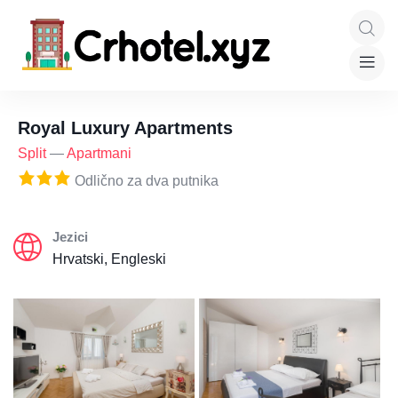
Royal Luxury Apartments
Split
—
Apartmani
Odlično za dva putnika
Jezici
Hrvatski, Engleski