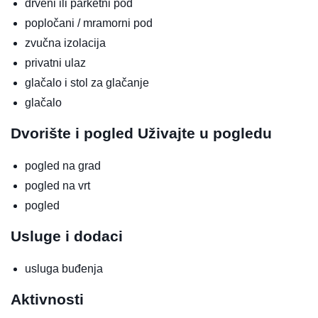
drveni ili parketni pod
popločani / mramorni pod
zvučna izolacija
privatni ulaz
glačalo i stol za glačanje
glačalo
Dvorište i pogled
Uživajte u pogledu
pogled na grad
pogled na vrt
pogled
Usluge i dodaci
usluga buđenja
Aktivnosti