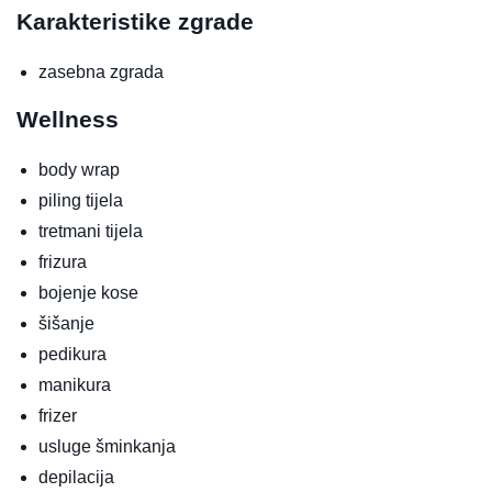
Karakteristike zgrade
zasebna zgrada
Wellness
body wrap
piling tijela
tretmani tijela
frizura
bojenje kose
šišanje
pedikura
manikura
frizer
usluge šminkanja
depilacija