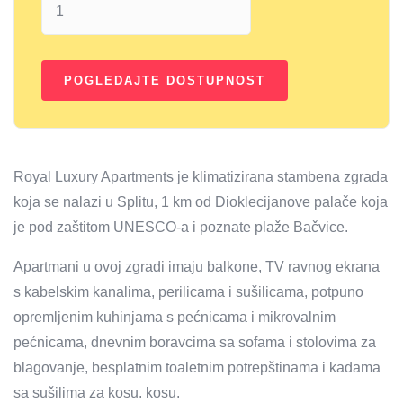
Royal Luxury Apartments je klimatizirana stambena zgrada
koja se nalazi u Splitu, 1 km od Dioklecijanove palače koja
je pod zaštitom UNESCO-a i poznate plaže Bačvice.
Apartmani u ovoj zgradi imaju balkone, TV ravnog ekrana
s kabelskim kanalima, perilicama i sušilicama, potpuno
opremljenim kuhinjama s pećnicama i mikrovalnim
pećnicama, dnevnim boravcima sa sofama i stolovima za
blagovanje, besplatnim toaletnim potrepštinama i kadama
sa sušilima za kosu. kosu.