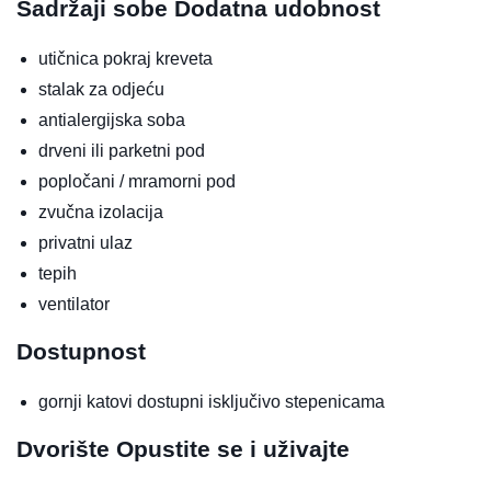
Sadržaji sobe
Dodatna udobnost
utičnica pokraj kreveta
stalak za odjeću
antialergijska soba
drveni ili parketni pod
popločani / mramorni pod
zvučna izolacija
privatni ulaz
tepih
ventilator
Dostupnost
gornji katovi dostupni isključivo stepenicama
Dvorište
Opustite se i uživajte