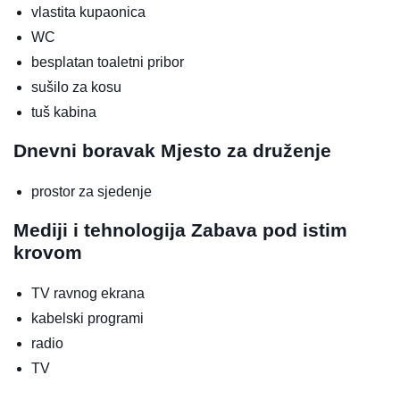
vlastita kupaonica
WC
besplatan toaletni pribor
sušilo za kosu
tuš kabina
Dnevni boravak
Mjesto za druženje
prostor za sjedenje
Mediji i tehnologija
Zabava pod istim
krovom
TV ravnog ekrana
kabelski programi
radio
TV