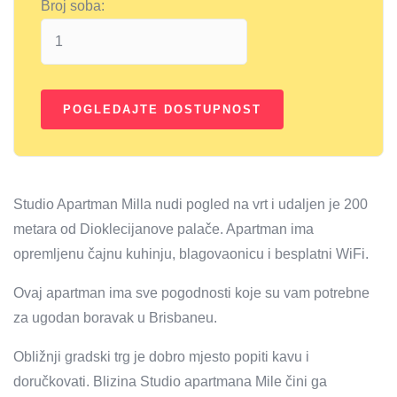
Broj soba:
Studio Apartman Milla nudi pogled na vrt i udaljen je 200
metara od Dioklecijanove palače. Apartman ima
opremljenu čajnu kuhinju, blagovaonicu i besplatni WiFi.
Ovaj apartman ima sve pogodnosti koje su vam potrebne
za ugodan boravak u Brisbaneu.
Obližnji gradski trg je dobro mjesto popiti kavu i
doručkovati. Blizina Studio apartmana Mile čini ga