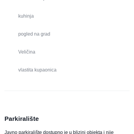
kuhinja
pogled na grad
Veličina
vlastita kupaonica
Parkiralište
Javno parkiralište dostupno je u blizini objekta i nije