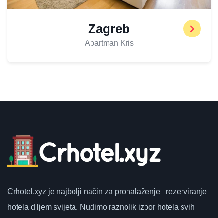
Zagreb
Apartman Kris
Crhotel.xyz
je najbolji način za pronalaženje i rezerviranje
hotela diljem svijeta.
Nudimo raznolik izbor hotela svih