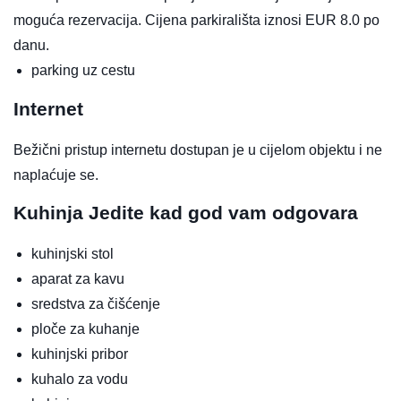
moguća rezervacija. Cijena parkirališta iznosi EUR 8.0 po
danu.
parking uz cestu
Internet
Bežični pristup internetu dostupan je u cijelom objektu i ne
naplaćuje se.
Kuhinja
Jedite kad god vam odgovara
kuhinjski stol
aparat za kavu
sredstva za čišćenje
ploče za kuhanje
kuhinjski pribor
kuhalo za vodu