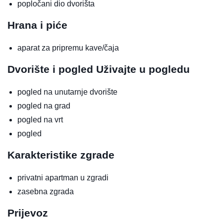
popločani dio dvorišta
Hrana i piće
aparat za pripremu kave/čaja
Dvorište i pogled
Uživajte u pogledu
pogled na unutarnje dvorište
pogled na grad
pogled na vrt
pogled
Karakteristike zgrade
privatni apartman u zgradi
zasebna zgrada
Prijevoz