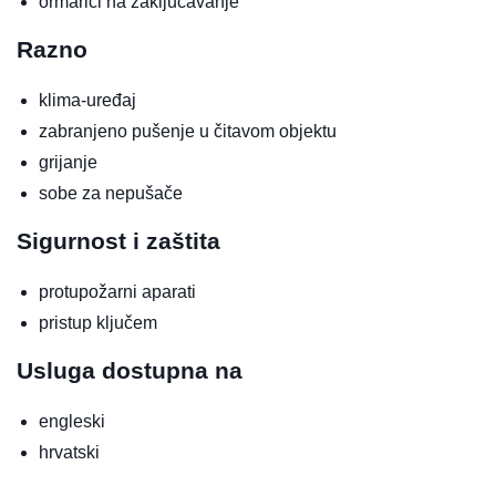
ormarići na zaključavanje
Razno
klima-uređaj
zabranjeno pušenje u čitavom objektu
grijanje
sobe za nepušače
Sigurnost i zaštita
protupožarni aparati
pristup ključem
Usluga dostupna na
engleski
hrvatski