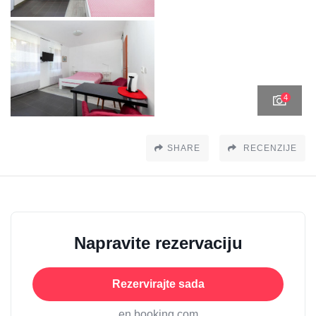
4
SHARE
RECENZIJE
Napravite rezervaciju
Rezervirajte sada
en booking.com