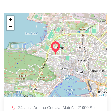
+
−
Leaflet
24 Ulica Antuna Gustava Matoša, 21000 Split,