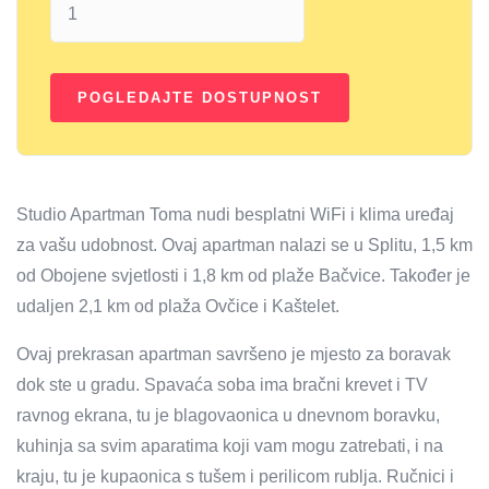
Studio Apartman Toma nudi besplatni WiFi i klima uređaj
za vašu udobnost. Ovaj apartman nalazi se u Splitu, 1,5 km
od Obojene svjetlosti i 1,8 km od plaže Bačvice. Također je
udaljen 2,1 km od plaža Ovčice i Kaštelet.
Ovaj prekrasan apartman savršeno je mjesto za boravak
dok ste u gradu. Spavaća soba ima bračni krevet i TV
ravnog ekrana, tu je blagovaonica u dnevnom boravku,
kuhinja sa svim aparatima koji vam mogu zatrebati, i na
kraju, tu je kupaonica s tušem i perilicom rublja. Ručnici i