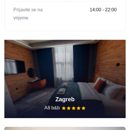
Prijavite se na
14:00 - 22:00
vrijeme
Zagreb
A8 b&b