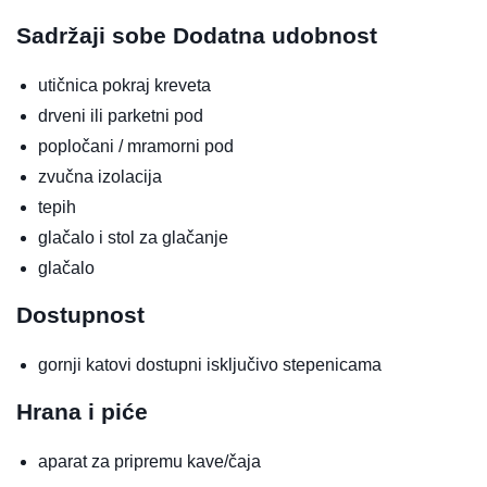
Sadržaji sobe
Dodatna udobnost
utičnica pokraj kreveta
drveni ili parketni pod
popločani / mramorni pod
zvučna izolacija
tepih
glačalo i stol za glačanje
glačalo
Dostupnost
gornji katovi dostupni isključivo stepenicama
Hrana i piće
aparat za pripremu kave/čaja