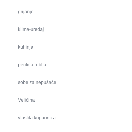
grijanje
klima-uređaj
kuhinja
perilica rublja
sobe za nepušače
Veličina
vlastita kupaonica