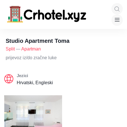
Studio Apartment Toma
Split
—
Apartman
prijevoz iz/do zračne luke
Jezici
Hrvatski, Engleski