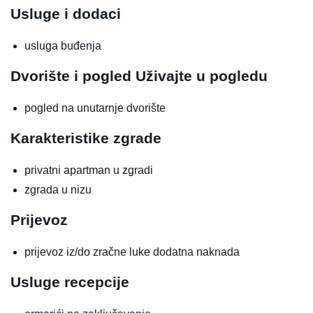
Usluge i dodaci
usluga buđenja
Dvorište i pogled
Uživajte u pogledu
pogled na unutarnje dvorište
Karakteristike zgrade
privatni apartman u zgradi
zgrada u nizu
Prijevoz
prijevoz iz/do zračne luke
dodatna naknada
Usluge recepcije