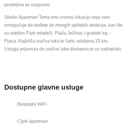
posteljina su osigurani.
Studio Apartman Toma ima izvrsnu lokaciju koja vam
omogućuje da dođete do mnogih splitskih atrakcija, kao što
su stadion Park mladeži, Plaža Ježinac i gradski trg –
Pjaca. Najbliža zračna luka je Split, udaljena 25 km.
Usluga prijevoza do zračne luke dostupna je uz nadoplatu.
Dostupne glavne usluge
Besplatni WiFi
Cijeli apartman