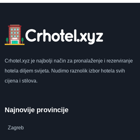
Crhotel.xyz
je najbolji način za pronalaženje i rezerviranje
hotela diljem svijeta.
Nudimo raznolik izbor hotela svih
cijena i stilova.
Najnovije provincije
Zagreb