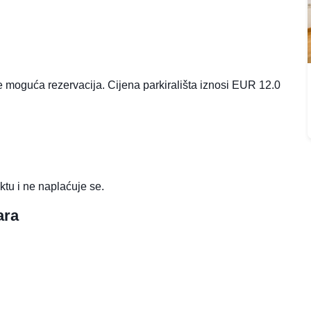
ije moguća rezervacija. Cijena parkirališta iznosi EUR 12.0
ktu i ne naplaćuje se.
ara