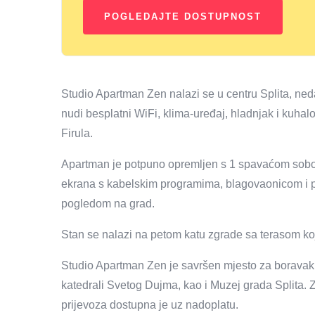
Studio Apartman Zen nalazi se u centru Splita, ne
nudi besplatni WiFi, klima-uređaj, hladnjak i kuha
Firula.
Apartman je potpuno opremljen s 1 spavaćom sobo
ekrana s kabelskim programima, blagovaonicom i 
pogledom na grad.
Stan se nalazi na petom katu zgrade sa terasom ko
Studio Apartman Zen je savršen mjesto za boravak t
katedrali Svetog Dujma, kao i Muzej grada Splita.
prijevoza dostupna je uz nadoplatu.