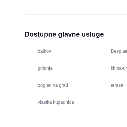
Dostupne glavne usluge
balkon
Besplat
grijanje
klima-u
pogled na grad
terasa
vlastita kupaonica