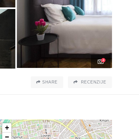
4
SHARE
RECENZIJE
+
−