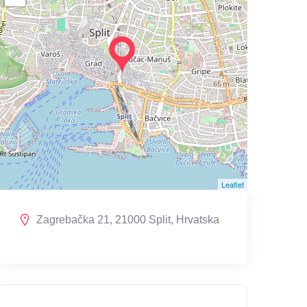
Leaflet
Zagrebačka 21, 21000 Split, Hrvatska