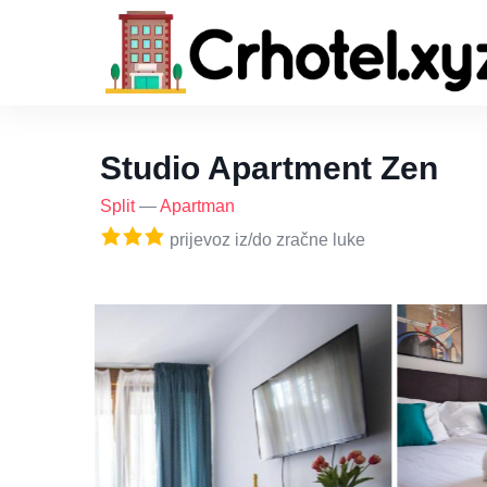
Studio Apartment Zen
Split
—
Apartman
prijevoz iz/do zračne luke