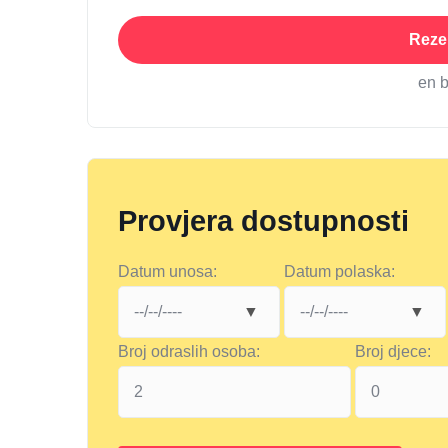
Rezer
en 
Provjera dostupnosti
Datum unosa:
Datum polaska:
Broj odraslih osoba:
Broj djece: