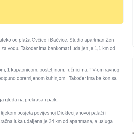
daleko od plaža Ovčice i Bačvice. Studio apartman Zen
lo za vodu. Također ima bankomat i udaljen je 1,1 km od
m, 1 kupaonicom, posteljinom, ručnicima, TV-om ravnog
potpuno opremljenom kuhinjom . Također ima balkon sa
ja gleda na prekrasan park.
ijekom posjeta povijesnoj Dioklecijanovoj palači i
 Zračna luka udaljena je 24 km od apartmana, a usluga