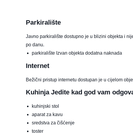
Parkiralište
Javno parkiralište dostupno je u blizini objekta i n
po danu.
parkiralište
Izvan objekta
dodatna naknada
Internet
Bežični pristup internetu dostupan je u cijelom obje
Kuhinja
Jedite kad god vam odgov
kuhinjski stol
aparat za kavu
sredstva za čišćenje
toster