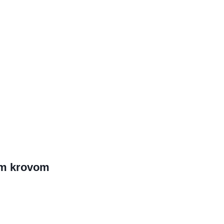
im krovom