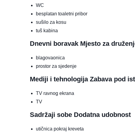
WC
besplatan toaletni pribor
sušilo za kosu
tuš kabina
Dnevni boravak
Mjesto za druženj
blagovaonica
prostor za sjedenje
Mediji i tehnologija
Zabava pod is
TV ravnog ekrana
TV
Sadržaji sobe
Dodatna udobnost
utičnica pokraj kreveta