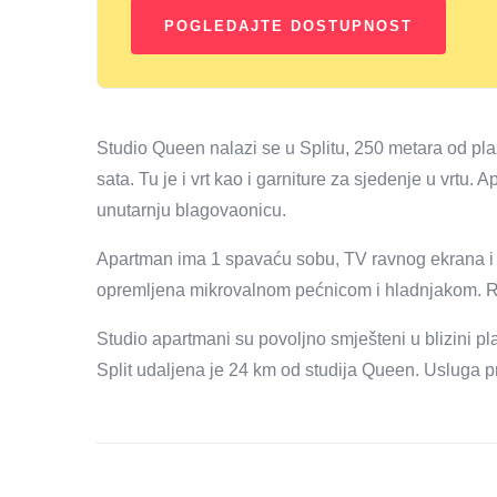
Studio Queen nalazi se u Splitu, 250 metara od pla
sata. Tu je i vrt kao i garniture za sjedenje u vrtu
unutarnju blagovaonicu.
Apartman ima 1 spavaću sobu, TV ravnog ekrana i per
opremljena mikrovalnom pećnicom i hladnjakom. Ruč
Studio apartmani su povoljno smješteni u blizini pl
Split udaljena je 24 km od studija Queen. Usluga p