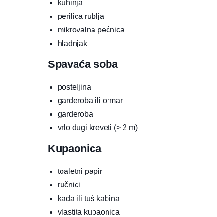
kuhinja
perilica rublja
mikrovalna pećnica
hladnjak
Spavaća soba
posteljina
garderoba ili ormar
garderoba
vrlo dugi kreveti (> 2 m)
Kupaonica
toaletni papir
ručnici
kada ili tuš kabina
vlastita kupaonica