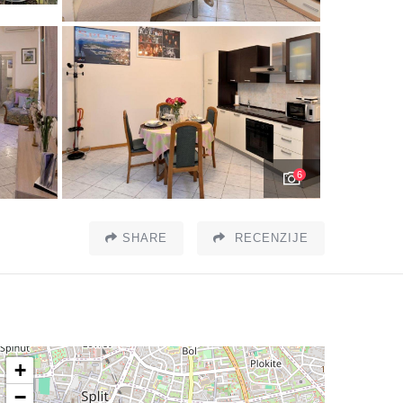
6
SHARE
RECENZIJE
+
−