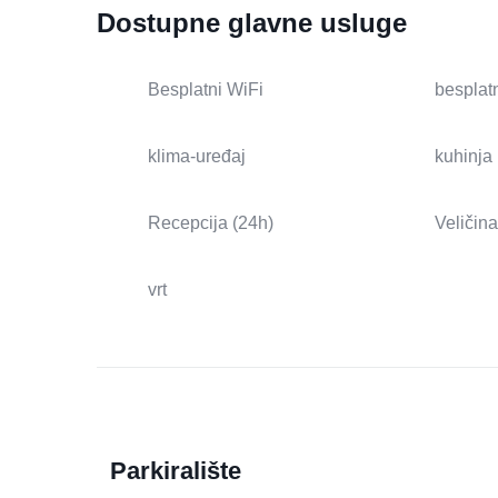
Dostupne glavne usluge
Besplatni WiFi
besplatn
klima-uređaj
kuhinja
Recepcija (24h)
Veličina
vrt
Parkiralište