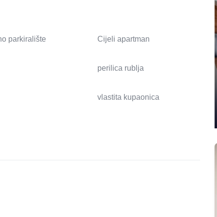
o parkiralište
Cijeli apartman
perilica rublja
vlastita kupaonica