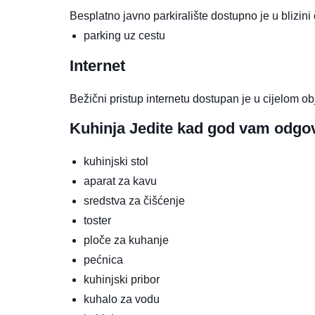
Besplatno javno parkiralište dostupno je u blizini
parking uz cestu
Internet
Bežični pristup internetu dostupan je u cijelom ob
Kuhinja
Jedite kad god vam odgo
kuhinjski stol
aparat za kavu
sredstva za čišćenje
toster
ploče za kuhanje
pećnica
kuhinjski pribor
kuhalo za vodu