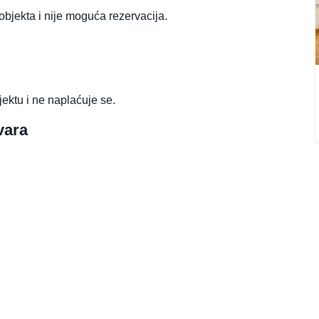
 objekta i nije moguća rezervacija.
jektu i ne naplaćuje se.
vara