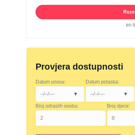
Rezer
en 
Provjera dostupnosti
Datum unosa:
Datum polaska:
Broj odraslih osoba:
Broj djece: