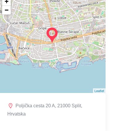
+
−
Leaflet
Poljička cesta 20 A, 21000 Split,
Hrvatska