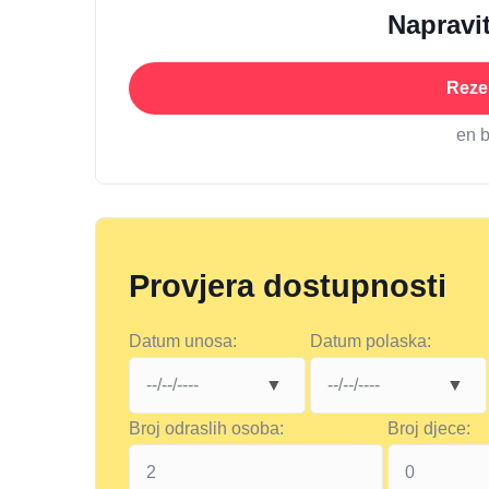
Napravit
Rezer
en 
Provjera dostupnosti
Datum unosa:
Datum polaska:
Broj odraslih osoba:
Broj djece: