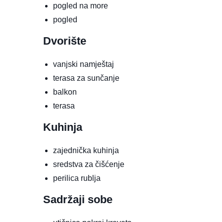
pogled na more
pogled
Dvorište
vanjski namještaj
terasa za sunčanje
balkon
terasa
Kuhinja
zajednička kuhinja
sredstva za čišćenje
perilica rublja
Sadržaji sobe