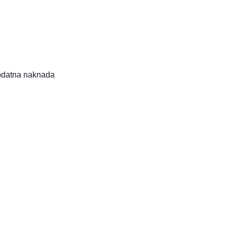
odatna naknada