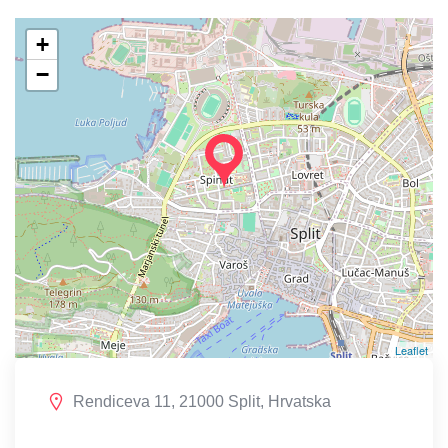
+
−
Leaflet
Rendiceva 11, 21000 Split, Hrvatska