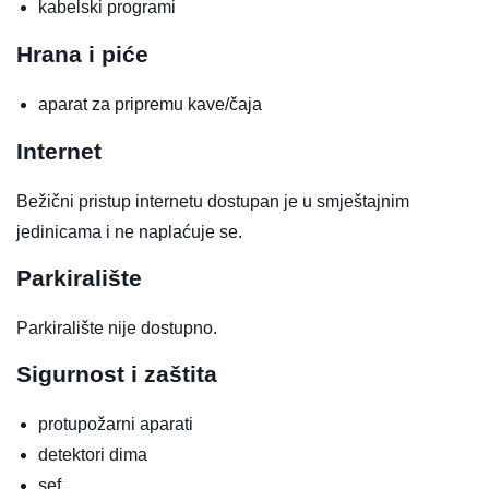
kabelski programi
Hrana i piće
aparat za pripremu kave/čaja
Internet
Bežični pristup internetu dostupan je u smještajnim
jedinicama i ne naplaćuje se.
Parkiralište
Parkiralište nije dostupno.
Sigurnost i zaštita
protupožarni aparati
detektori dima
sef