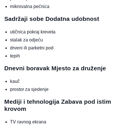
mikrovalna pećnica
Sadržaji sobe
Dodatna udobnost
utičnica pokraj kreveta
stalak za odjeću
drveni ili parketni pod
tepih
Dnevni boravak
Mjesto za druženje
kauč
prostor za sjedenje
Mediji i tehnologija
Zabava pod istim
krovom
TV ravnog ekrana