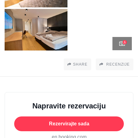
6
SHARE
RECENZIJE
Napravite rezervaciju
Rezervirajte sada
en booking.com