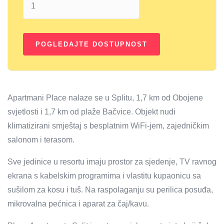
Apartmani Place nalaze se u Splitu, 1,7 km od Obojene
svjetlosti i 1,7 km od plaže Bačvice. Objekt nudi
klimatizirani smještaj s besplatnim WiFi-jem, zajedničkim
salonom i terasom.
Sve jedinice u resortu imaju prostor za sjedenje, TV ravnog
ekrana s kabelskim programima i vlastitu kupaonicu sa
sušilom za kosu i tuš. Na raspolaganju su perilica posuđa,
mikrovalna pećnica i aparat za čaj/kavu.