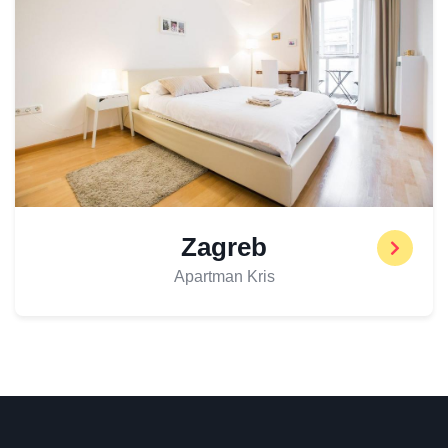
Zagreb
Apartman Kris