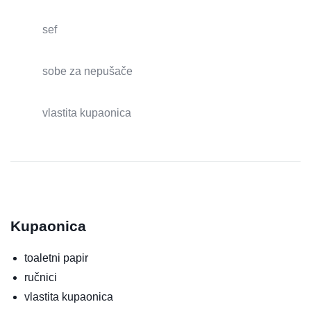
sef
sobe za nepušače
vlastita kupaonica
Kupaonica
toaletni papir
ručnici
vlastita kupaonica