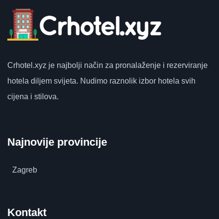
Crhotel.xyz
je najbolji način za pronalaženje i rezerviranje
hotela diljem svijeta.
Nudimo raznolik izbor hotela svih
cijena i stilova.
Najnovije provincije
Zagreb
Kontakt