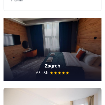
vrijeme
Zagreb
A8 b&b