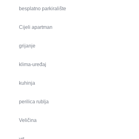
besplatno parkiralište
Cijeli apartman
grijanje
klima-uređaj
kuhinja
perilica rublja
Veličina
vrt