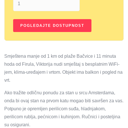
Smještena manje od 1 km od plaže Bačvice i 11 minuta
hoda od Firula, Viktorija nudi smještaj s besplatnim WiFi-
jem, klima-uređajem i vrtom. Objekt ima balkon i pogled na
vrt.
Ako tražite odličnu ponudu za stan u srcu Amsterdama,
onda bi ovaj stan na prvom katu mogao biti savršen za vas.
Potpuno je opremljen perilicom suđa, hladnjakom,
perilicom rublja, pećnicom i kuhinjom. Ručnici i posteljina
su osigurani.