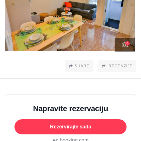
4
SHARE
RECENZIJE
Napravite rezervaciju
Rezervirajte sada
en booking.com