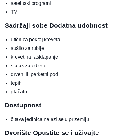
satelitski programi
TV
Sadržaji sobe
Dodatna udobnost
utičnica pokraj kreveta
sušilo za rublje
krevet na rasklapanje
stalak za odjeću
drveni ili parketni pod
tepih
glačalo
Dostupnost
čitava jedinica nalazi se u prizemlju
Dvorište
Opustite se i uživajte