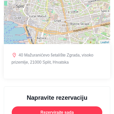
Leaflet
40 Mažuranićevo šetalište Zgrada, visoko
prizemlje, 21000 Split, Hrvatska
Napravite rezervaciju
Rezervirajte sada