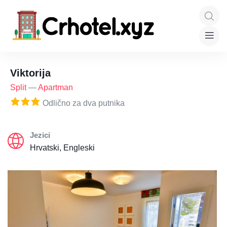
Viktorija
Split
—
Apartman
Odlično za dva putnika
Jezici
Hrvatski, Engleski