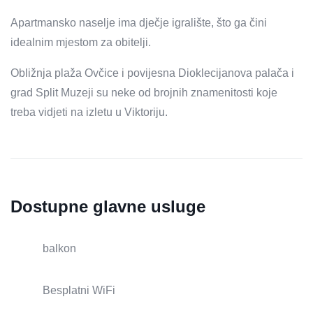
Apartmansko naselje ima dječje igralište, što ga čini
idealnim mjestom za obitelji.
Obližnja plaža Ovčice i povijesna Dioklecijanova palača i
grad Split Muzeji su neke od brojnih znamenitosti koje
treba vidjeti na izletu u Viktoriju.
Dostupne glavne usluge
balkon
Besplatni WiFi