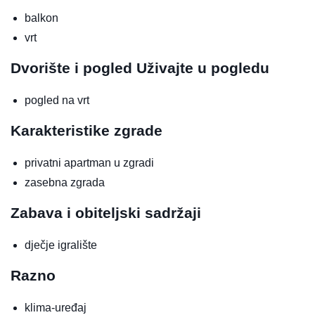
balkon
vrt
Dvorište i pogled
Uživajte u pogledu
pogled na vrt
Karakteristike zgrade
privatni apartman u zgradi
zasebna zgrada
Zabava i obiteljski sadržaji
dječje igralište
Razno
klima-uređaj