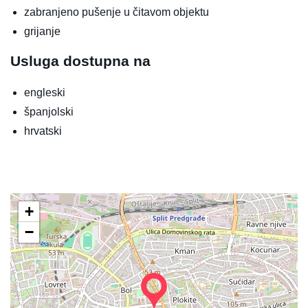
zabranjeno pušenje u čitavom objektu
grijanje
Usluga dostupna na
engleski
španjolski
hrvatski
+
−