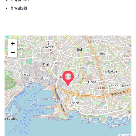
hrvatski
+
−