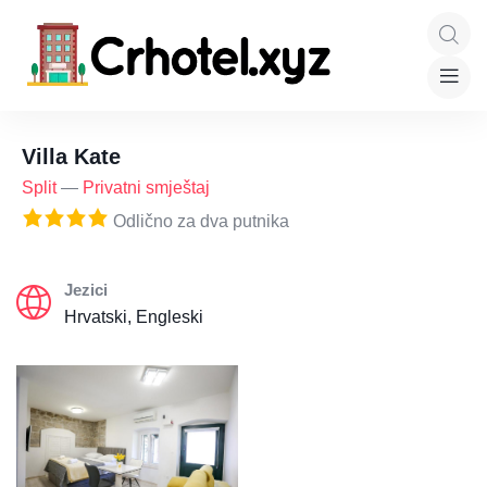
Villa Kate
Split
—
Privatni smještaj
Odlično za dva putnika
Jezici
Hrvatski, Engleski