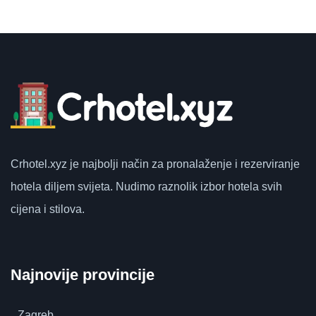
Crhotel.xyz
je najbolji način za pronalaženje i rezerviranje
hotela diljem svijeta.
Nudimo raznolik izbor hotela svih
cijena i stilova.
Najnovije provincije
Zagreb