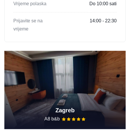
Vrijeme polaska
Do 10:00 sati
Prijavite se na
14:00 - 22:30
vrijeme
Zagreb
A8 b&b