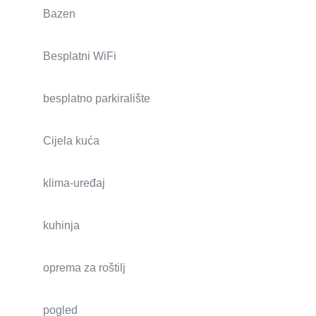
Bazen
Besplatni WiFi
besplatno parkiralište
Cijela kuća
klima-uređaj
kuhinja
oprema za roštilj
pogled