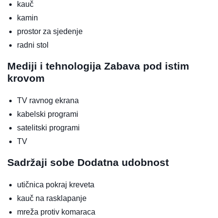
kauč
kamin
prostor za sjedenje
radni stol
Mediji i tehnologija
Zabava pod istim
krovom
TV ravnog ekrana
kabelski programi
satelitski programi
TV
Sadržaji sobe
Dodatna udobnost
utičnica pokraj kreveta
kauč na rasklapanje
mreža protiv komaraca