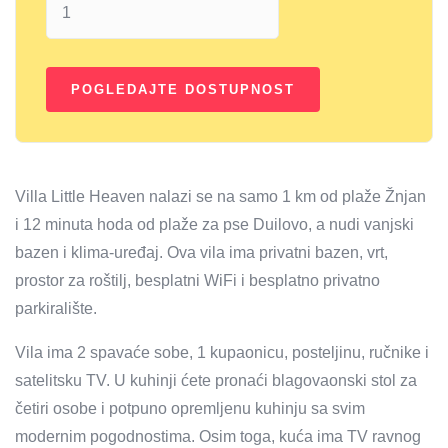
Villa Little Heaven nalazi se na samo 1 km od plaže Žnjan
i 12 minuta hoda od plaže za pse Duilovo, a nudi vanjski
bazen i klima-uređaj. Ova vila ima privatni bazen, vrt,
prostor za roštilj, besplatni WiFi i besplatno privatno
parkiralište.
Vila ima 2 spavaće sobe, 1 kupaonicu, posteljinu, ručnike i
satelitsku TV. U kuhinji ćete pronaći blagovaonski stol za
četiri osobe i potpuno opremljenu kuhinju sa svim
modernim pogodnostima. Osim toga, kuća ima TV ravnog