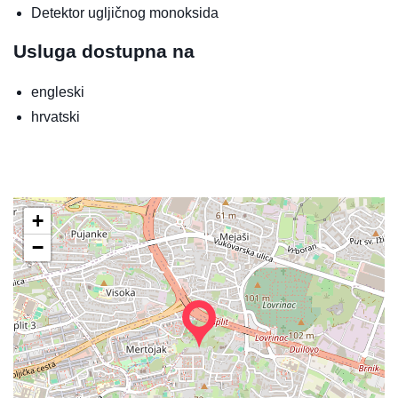
Detektor ugljičnog monoksida
Usluga dostupna na
engleski
hrvatski
+
−