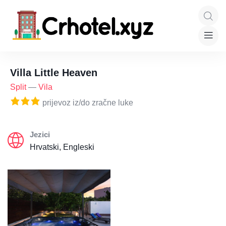
Villa Little Heaven
Split
—
Vila
prijevoz iz/do zračne luke
Jezici
Hrvatski, Engleski