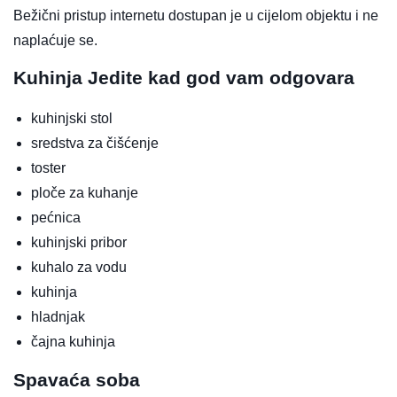
Bežični pristup internetu dostupan je u cijelom objektu i ne
naplaćuje se.
Kuhinja
Jedite kad god vam odgovara
kuhinjski stol
sredstva za čišćenje
toster
ploče za kuhanje
pećnica
kuhinjski pribor
kuhalo za vodu
kuhinja
hladnjak
čajna kuhinja
Spavaća soba