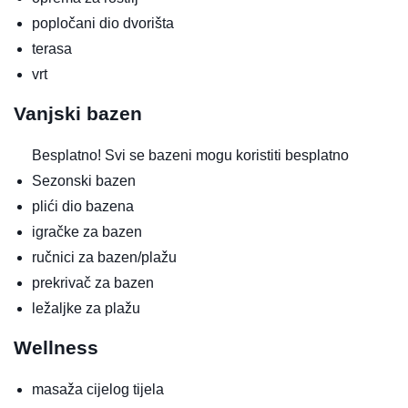
popločani dio dvorišta
terasa
vrt
Vanjski bazen
Besplatno!
Svi se bazeni mogu koristiti besplatno
Sezonski bazen
plići dio bazena
igračke za bazen
ručnici za bazen/plažu
prekrivač za bazen
ležaljke za plažu
Wellness
masaža cijelog tijela