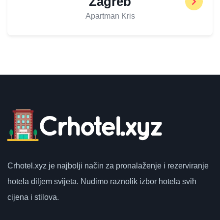
Zagreb
Apartman Kris
Crhotel.xyz
je najbolji način za pronalaženje i rezerviranje
hotela diljem svijeta.
Nudimo raznolik izbor hotela svih
cijena i stilova.