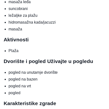
masaža leđa
suncobrani
ležaljke za plažu
hidromasažna kada/jacuzzi
masaža
Aktivnosti
Plaža
Dvorište i pogled
Uživajte u pogledu
pogled na unutarnje dvorište
pogled na bazen
pogled na vrt
pogled
Karakteristike zgrade