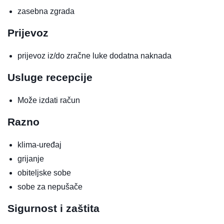
zasebna zgrada
Prijevoz
prijevoz iz/do zračne luke
dodatna naknada
Usluge recepcije
Može izdati račun
Razno
klima-uređaj
grijanje
obiteljske sobe
sobe za nepušače
Sigurnost i zaštita