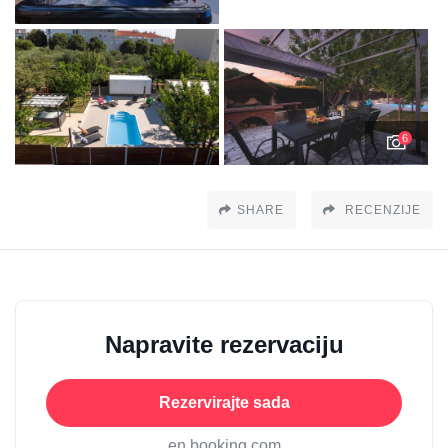
6
SHARE
RECENZIJE
Napravite rezervaciju
Rezervirajte sada
en booking.com