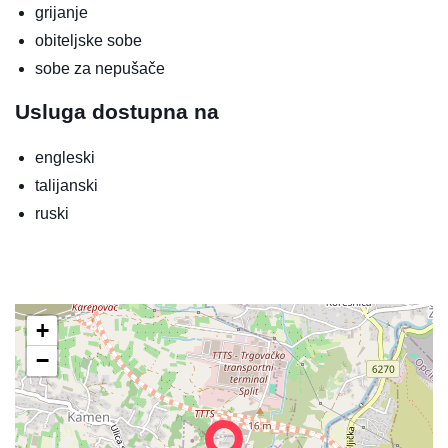
grijanje
obiteljske sobe
sobe za nepušače
Usluga dostupna na
engleski
talijanski
ruski
+
−