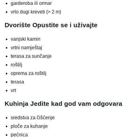
garderoba ili ormar
vrlo dugi kreveti (> 2 m)
Dvorište
Opustite se i uživajte
vanjski kamin
vrtni namještaj
terasa za sunčanje
roštilj
oprema za roštilj
terasa
vrt
Kuhinja
Jedite kad god vam odgovara
sredstva za čišćenje
ploče za kuhanje
pećnica