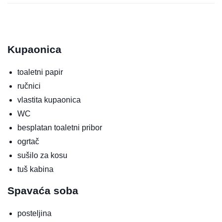
Kupaonica
toaletni papir
ručnici
vlastita kupaonica
WC
besplatan toaletni pribor
ogrtač
sušilo za kosu
tuš kabina
Spavaća soba
posteljina