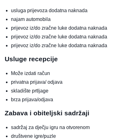
usluga prijevoza
dodatna naknada
najam automobila
prijevoz iz/do zračne luke
dodatna naknada
prijevoz iz/do zračne luke
dodatna naknada
prijevoz iz/do zračne luke
dodatna naknada
Usluge recepcije
Može izdati račun
privatna prijava/ odjava
skladište prtljage
brza prijava/odjava
Zabava i obiteljski sadržaji
sadržaj za dječju igru na otvorenom
društvene igre/puzle