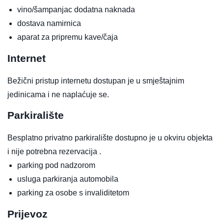
vino/šampanjac
dodatna naknada
dostava namirnica
aparat za pripremu kave/čaja
Internet
Bežični pristup internetu dostupan je u smještajnim
jedinicama i ne naplaćuje se.
Parkiralište
Besplatno privatno parkiralište dostupno je u okviru objekta
i nije potrebna rezervacija .
parking pod nadzorom
usluga parkiranja automobila
parking za osobe s invaliditetom
Prijevoz