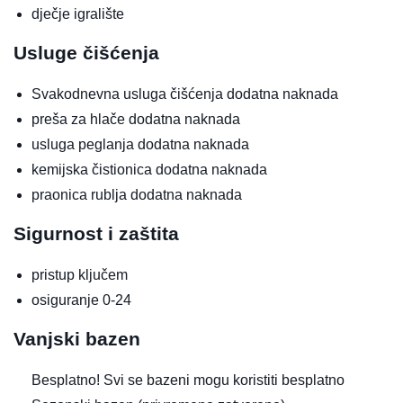
dječje igralište
Usluge čišćenja
Svakodnevna usluga čišćenja
dodatna naknada
preša za hlače
dodatna naknada
usluga peglanja
dodatna naknada
kemijska čistionica
dodatna naknada
praonica rublja
dodatna naknada
Sigurnost i zaštita
pristup ključem
osiguranje 0-24
Vanjski bazen
Besplatno!
Svi se bazeni mogu koristiti besplatno