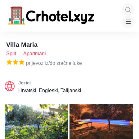
Villa Maria
Split
—
Apartmani
prijevoz iz/do zračne luke
Jezici
Hrvatski, Engleski, Talijanski