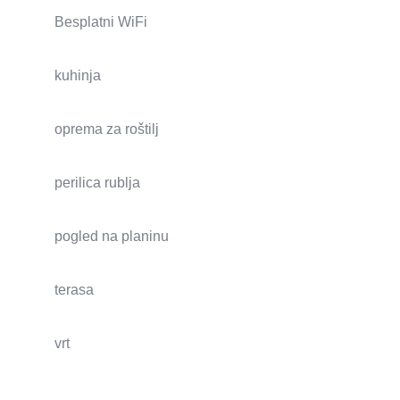
Besplatni WiFi
kuhinja
oprema za roštilj
perilica rublja
pogled na planinu
terasa
vrt