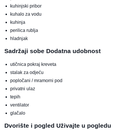
kuhinjski pribor
kuhalo za vodu
kuhinja
perilica rublja
hladnjak
Sadržaji sobe
Dodatna udobnost
utičnica pokraj kreveta
stalak za odjeću
popločani / mramorni pod
privatni ulaz
tepih
ventilator
glačalo
Dvorište i pogled
Uživajte u pogledu