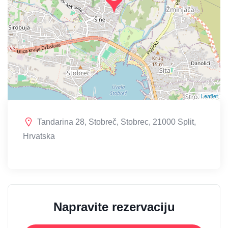
Leaflet
Tandarina 28, Stobreč, Stobrec, 21000 Split,
Hrvatska
Napravite rezervaciju