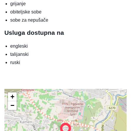
grijanje
obiteljske sobe
sobe za nepušače
Usluga dostupna na
engleski
talijanski
ruski
+
−