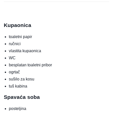
Kupaonica
toaletni papir
ručnici
vlastita kupaonica
WC
besplatan toaletni pribor
ogrtač
sušilo za kosu
tuš kabina
Spavaća soba
posteljina