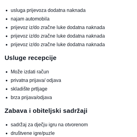
usluga prijevoza
dodatna naknada
najam automobila
prijevoz iz/do zračne luke
dodatna naknada
prijevoz iz/do zračne luke
dodatna naknada
prijevoz iz/do zračne luke
dodatna naknada
Usluge recepcije
Može izdati račun
privatna prijava/ odjava
skladište prtljage
brza prijava/odjava
Zabava i obiteljski sadržaji
sadržaj za dječju igru na otvorenom
društvene igre/puzle