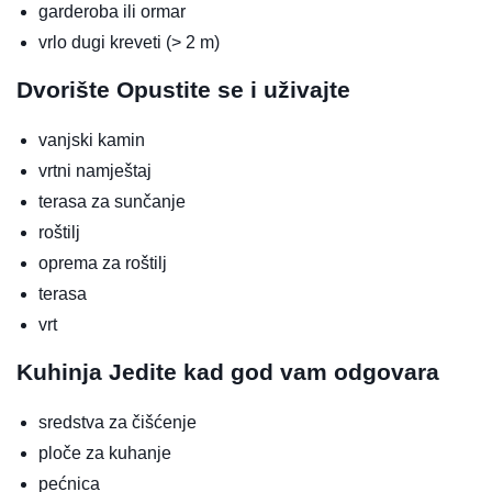
garderoba ili ormar
vrlo dugi kreveti (> 2 m)
Dvorište
Opustite se i uživajte
vanjski kamin
vrtni namještaj
terasa za sunčanje
roštilj
oprema za roštilj
terasa
vrt
Kuhinja
Jedite kad god vam odgovara
sredstva za čišćenje
ploče za kuhanje
pećnica