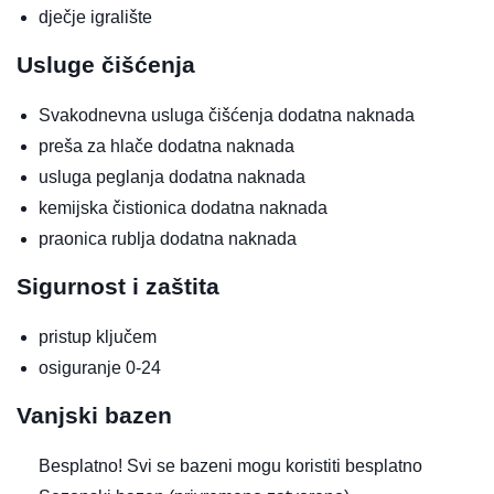
dječje igralište
Usluge čišćenja
Svakodnevna usluga čišćenja
dodatna naknada
preša za hlače
dodatna naknada
usluga peglanja
dodatna naknada
kemijska čistionica
dodatna naknada
praonica rublja
dodatna naknada
Sigurnost i zaštita
pristup ključem
osiguranje 0-24
Vanjski bazen
Besplatno!
Svi se bazeni mogu koristiti besplatno