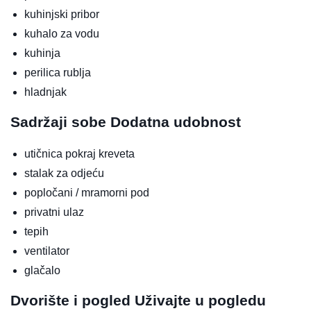
kuhinjski pribor
kuhalo za vodu
kuhinja
perilica rublja
hladnjak
Sadržaji sobe
Dodatna udobnost
utičnica pokraj kreveta
stalak za odjeću
popločani / mramorni pod
privatni ulaz
tepih
ventilator
glačalo
Dvorište i pogled
Uživajte u pogledu