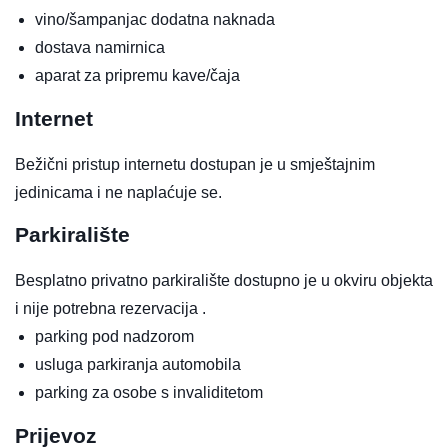
vino/šampanjac
dodatna naknada
dostava namirnica
aparat za pripremu kave/čaja
Internet
Bežični pristup internetu dostupan je u smještajnim
jedinicama i ne naplaćuje se.
Parkiralište
Besplatno privatno parkiralište dostupno je u okviru objekta
i nije potrebna rezervacija .
parking pod nadzorom
usluga parkiranja automobila
parking za osobe s invaliditetom
Prijevoz