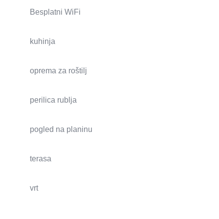
Besplatni WiFi
kuhinja
oprema za roštilj
perilica rublja
pogled na planinu
terasa
vrt